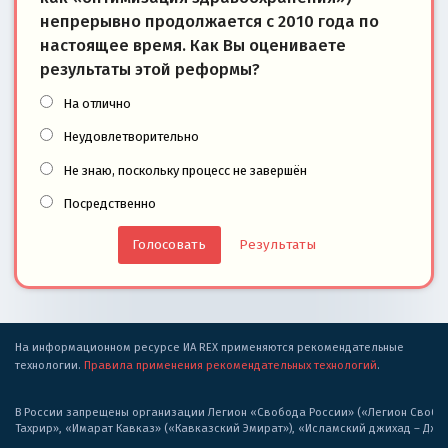
непрерывно продолжается с 2010 года по
настоящее время. Как Вы оцениваете
результаты этой реформы?
На отлично
Неудовлетворительно
Не знаю, поскольку процесс не завершён
Посредственно
Результаты
На информационном ресурсе ИА REX применяются рекомендательные
технологии.
Правила применения рекомендательных технологий
.
В России запрещены организации Легион «Свобода России» («Легион Свобода
Тахрир», «Имарат Кавказ» («Кавказский Эмират»), «Исламский джихад – Дж