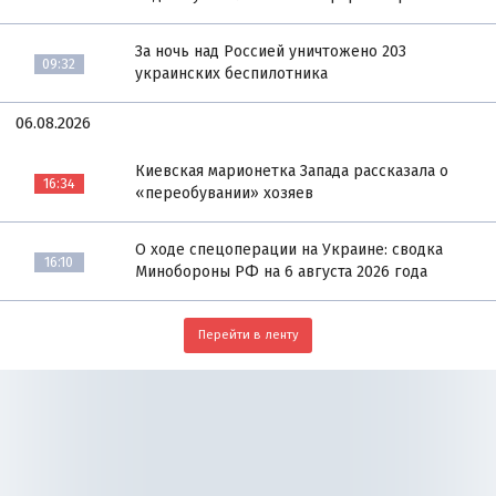
За ночь над Россией уничтожено 203
09:32
украинских беспилотника
06.08.2026
Киевская марионетка Запада рассказала о
16:34
«переобувании» хозяев
О ходе спецоперации на Украине: сводка
16:10
Минобороны РФ на 6 августа 2026 года
Перейти в ленту