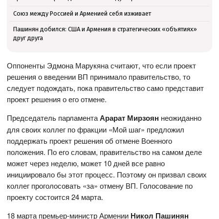
Союз между Россией и Арменией себя изживает
Пашинян добился: США и Армения в стратегических «объятиях»
друг друга
Оппоненты Эдмона Марукяна считают, что если проект
решения о введении ВП принимало правительство, то
следует подождать, пока правительство само представит
проект решения о его отмене.
Председатель парламента
Арарат Мирзоян
неожиданно
для своих коллег по фракции «Мой шаг» предложил
поддержать проект решения об отмене Военного
положения. По его словам, правительство на самом деле
может через неделю, может 10 дней все равно
инициировало бы этот процесс. Поэтому он призвал своих
коллег проголосовать «за» отмену ВП. Голосование по
проекту состоится 24 марта.
18 марта премьер-министр Армении
Никол Пашинян