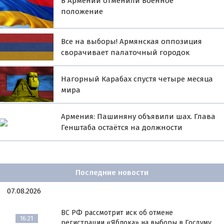
В Армении отменили Военное
положение
Все на выборы! Армянская оппозиция
сворачивает палаточный городок
Нагорный Карабах спустя четыре месяца
мира
Армения: Пашиняну объявили шах. Глава
Генштаба остаётся на должности
Последние новости
07.08.2026
ВС РФ рассмотрит иск об отмене
16:21
регистрации «Яблока» на выборы в Госдуму