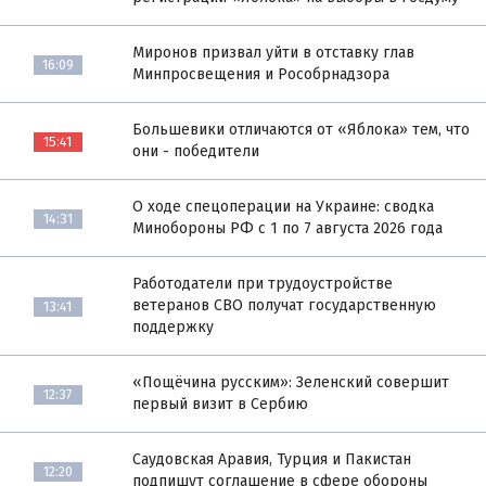
Миронов призвал уйти в отставку глав
16:09
Минпросвещения и Рособрнадзора
Большевики отличаются от «Яблока» тем, что
15:41
они - победители
О ходе спецоперации на Украине: сводка
14:31
Минобороны РФ с 1 по 7 августа 2026 года
Работодатели при трудоустройстве
ветеранов СВО получат государственную
13:41
поддержку
«Пощёчина русским»: Зеленский совершит
12:37
первый визит в Сербию
Саудовская Аравия, Турция и Пакистан
12:20
подпишут соглашение в сфере обороны