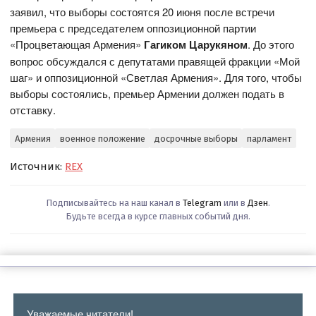
заявил, что выборы состоятся 20 июня после встречи
премьера с председателем оппозиционной партии
«Процветающая Армения»
Гагиком Царукяном
. До этого
вопрос обсуждался с депутатами правящей фракции «Мой
шаг» и оппозиционной «Светлая Армения». Для того, чтобы
выборы состоялись, премьер Армении должен подать в
отставку.
Армения
военное положение
досрочные выборы
парламент
Источник:
REX
Подписывайтесь на наш канал в
Telegram
или в
Дзен
.
Будьте всегда в курсе главных событий дня.
Уважаемые читатели!