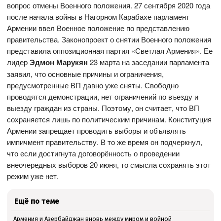
вопрос отмены Военного положения. 27 сентября 2020 года
после начала войны в Нагорном Карабахе парламент
Армении ввел Военное положение по представлению
правительства. Законопроект о снятии Военного положения
представила оппозиционная партия «Светлая Армения». Ее
лидер
Эдмон Марукян
23 марта на заседании парламента
заявил, что основные причины и ограничения,
предусмотренные ВП давно уже сняты. Свободно
проводятся демонстрации, нет ограничений по въезду и
выезду граждан из страны. Поэтому, он считает, что ВП
сохраняется лишь по политическим причинам. Конституция
Армении запрещает проводить выборы и объявлять
импичмент правительству. В то же время он подчеркнул,
что если достигнута договорённость о проведении
внеочередных выборов 20 июня, то смысла сохранять этот
режим уже нет.
Ещё по теме
Армения и Азербайджан вновь между миром и войной