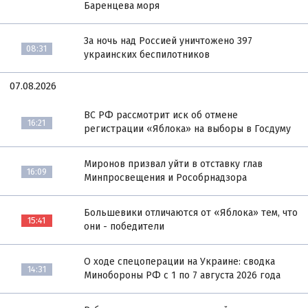
Баренцева моря
За ночь над Россией уничтожено 397
08:31
украинских беспилотников
07.08.2026
ВС РФ рассмотрит иск об отмене
16:21
регистрации «Яблока» на выборы в Госдуму
Миронов призвал уйти в отставку глав
16:09
Минпросвещения и Рособрнадзора
Большевики отличаются от «Яблока» тем, что
15:41
они - победители
О ходе спецоперации на Украине: сводка
14:31
Минобороны РФ с 1 по 7 августа 2026 года