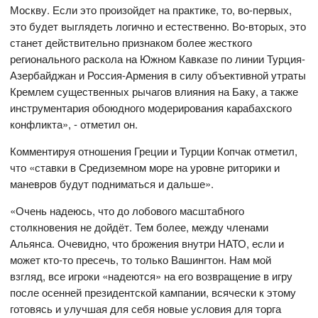
Москву. Если это произойдет на практике, то, во-первых,
это будет выглядеть логично и естественно. Во-вторых, это
станет действительно признаком более жесткого
регионального раскола на Южном Кавказе по линии Турция-
Азербайджан и Россия-Армения в силу объективной утраты
Кремлем существенных рычагов влияния на Баку, а также
инструментария обоюдного модерирования карабахского
конфликта», - отметил он.
Комментируя отношения Греции и Турции Копчак отметил,
что «ставки в Средиземном море на уровне риторики и
маневров будут подниматься и дальше».
«Очень надеюсь, что до лобового масштабного
столкновения не дойдёт. Тем более, между членами
Альянса. Очевидно, что брожения внутри НАТО, если и
может кто-то пресечь, то только Вашингтон. Нам мой
взгляд, все игроки «надеются» на его возвращение в игру
после осенней президентской кампании, всячески к этому
готовясь и улучшая для себя новые условия для торга