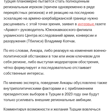
Турция планомерно пытается стать полноценным
региональным игроком (причем одновременно в ряде
перекрёстных регионов) и её реакцию на последнюю
эскалацию на армяно-азербайджанской границе нужно
расценивать с этой точки зрения, заявил в
интервью
газете
«Аравот» руководитель Южнокавказского филиала
украинского Центра исследований армии, конверсии и
разоружения (Тбилиси) Владимир Копчак.
По его словам, Анкара, либо реагируя на изменения военно-
политической обстановки в том или ином ключевом для
себя регионе, либо выступая модератором обострения,
чётко формулирует и последовательно отстаивает
собственные интересы.
По мнению эксперта, поведение Анкары обусловлено также
внутриполитическими факторами и с приближением
президентских выборов в Турции в 2023 году они будут
только усиливать внешние региональные амбиции.
Комментируя возможности и желания Турции вовлечься