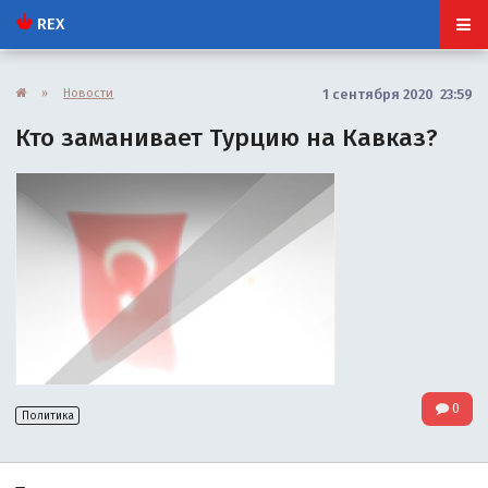
REX
»
Новости
1 сентября 2020 23:59
Кто заманивает Турцию на Кавказ?
0
Политика