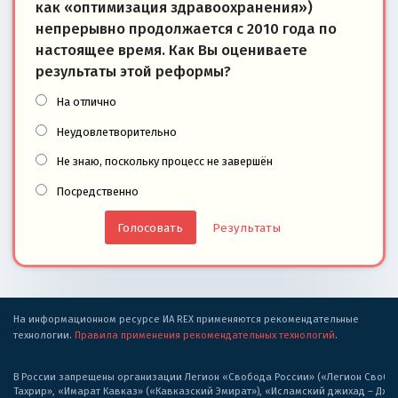
как «оптимизация здравоохранения»)
непрерывно продолжается с 2010 года по
настоящее время. Как Вы оцениваете
результаты этой реформы?
На отлично
Неудовлетворительно
Не знаю, поскольку процесс не завершён
Посредственно
Результаты
На информационном ресурсе ИА REX применяются рекомендательные
технологии.
Правила применения рекомендательных технологий
.
В России запрещены организации Легион «Свобода России» («Легион Свобода
Тахрир», «Имарат Кавказ» («Кавказский Эмират»), «Исламский джихад – Дж