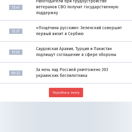
Работодатели при трудоустройстве
ветеранов СВО получат государственную
13:41
поддержку
«Пощёчина русским»: Зеленский совершит
12:37
первый визит в Сербию
Саудовская Аравия, Турция и Пакистан
12:20
подпишут соглашение в сфере обороны
За ночь над Россией уничтожено 203
09:32
украинских беспилотника
Перейти в ленту