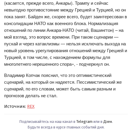
(касается, прежде всего, Анкары). Трампу и сейчас
невыгодно противостояние между Грецией и Турцией, но он
пока занят. Байден же, скорее всего, будет заинтересован в
консолидации НАТО как военного блока. Нормализация
отношений по линии Анкара-НАТО (читай, Вашингтон) – на
мой взгляд, это вопрос времени. При таком сценарии —
пускай и через катаклизмы — нельзя исключать выхода на
новый уровень урегулирования отношений между Грецией и
Турцией, в том числе, с нахождением формулы для
многолетнего нерешенного спора», - подчеркнул он.
Владимир Копчак пояснил, что это оптимистический
сценарий, на который он надеется. Пессимистический же
сценарий, по его словам, может быть самым разным и
прогнозов делать не стал.
Источник:
REX
Подписывайтесь на наш канал в
Telegram
или в
Дзен
.
Будьте всегда в курсе главных событий дня.