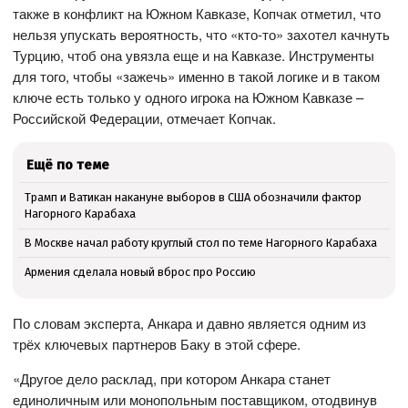
также в конфликт на Южном Кавказе, Копчак отметил, что
нельзя упускать вероятность, что «кто-то» захотел качнуть
Турцию, чтоб она увязла еще и на Кавказе. Инструменты
для того, чтобы «зажечь» именно в такой логике и в таком
ключе есть только у одного игрока на Южном Кавказе –
Российской Федерации, отмечает Копчак.
Ещё по теме
Трамп и Ватикан накануне выборов в США обозначили фактор
Нагорного Карабаха
В Москве начал работу круглый стол по теме Нагорного Карабаха
Армения сделала новый вброс про Россию
По словам эксперта, Анкара и давно является одним из
трёх ключевых партнеров Баку в этой сфере.
«Другое дело расклад, при котором Анкара станет
единоличным или монопольным поставщиком, отодвинув