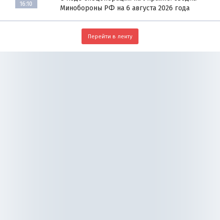
16:10
Минобороны РФ на 6 августа 2026 года
Перейти в ленту