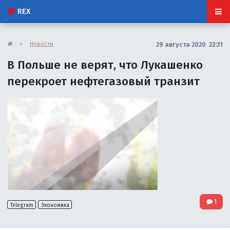
REX
»
Новости
29 августа 2020 22:31
В Польше не верят, что Лукашенко
перекроет нефтегазовый транзит
1
Telegram
Экономика