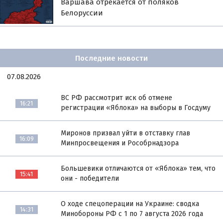
Варшава отрекается от поляков
Белоруссии
Последние новости
07.08.2026
ВС РФ рассмотрит иск об отмене
16:21
регистрации «Яблока» на выборы в Госдуму
Миронов призвал уйти в отставку глав
16:09
Минпросвещения и Рособрнадзора
Большевики отличаются от «Яблока» тем, что
15:41
они - победители
О ходе спецоперации на Украине: сводка
14:31
Минобороны РФ с 1 по 7 августа 2026 года