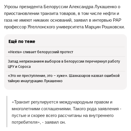
Угрозы президента Белоруссии Александра Лукашенко о
приостановлении транзита товаров, в том числе нефти и
газа не имеют никаких оснований, заявил в интервью РАР
профессор Ягеллонского университета Марцин Рошковски.
Ещё по теме
«Нехта» сливает белорусский протест
Запад непризнанием выборов в Белоруссии перечеркнул работу
ЦРУ и Сороса
«Это не преступление, это – хуже». Шахназаров назвал ошибкой
тайную инаугурацию Лукашенко
«Транзит регулируется международным правом и
многолетними соглашениями. Такого рода заявления -
пустые и скорее всего рассчитаны на внутреннего
потребителя», - заявил он.