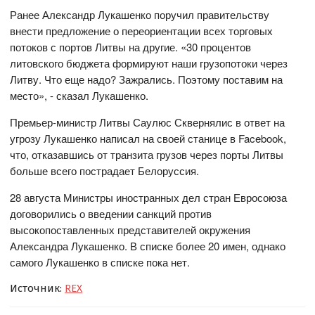
Ранее Александр Лукашенко поручил правительству
внести предложение о переориентации всех торговых
потоков с портов Литвы на другие. «30 процентов
литовского бюджета формируют наши грузопотоки через
Литву. Что еще надо? Зажрались. Поэтому поставим на
место», - сказал Лукашенко.
Премьер-министр Литвы Саулюс Сквернялис в ответ на
угрозу Лукашенко написал на своей станице в Facebook,
что, отказавшись от транзита грузов через порты Литвы
больше всего пострадает Белоруссия.
28 августа Министры иностранных дел стран Евросоюза
договорились о введении санкций против
высокопоставленных представителей окружения
Александра Лукашенко. В списке более 20 имен, однако
самого Лукашенко в списке пока нет.
Источник:
REX