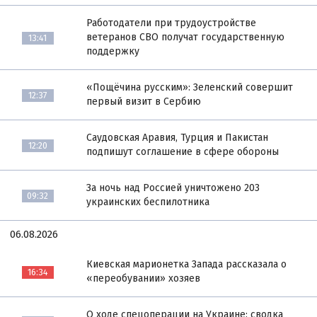
Работодатели при трудоустройстве
ветеранов СВО получат государственную
13:41
поддержку
«Пощёчина русским»: Зеленский совершит
12:37
первый визит в Сербию
Саудовская Аравия, Турция и Пакистан
12:20
подпишут соглашение в сфере обороны
За ночь над Россией уничтожено 203
09:32
украинских беспилотника
06.08.2026
Киевская марионетка Запада рассказала о
16:34
«переобувании» хозяев
О ходе спецоперации на Украине: сводка