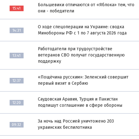
Большевики отличаются от «Яблока» тем, что
15:41
они - победители
О ходе спецоперации на Украине: сводка
14:31
Минобороны РФ с 1 по 7 августа 2026 года
Работодатели при трудоустройстве
ветеранов СВО получат государственную
13:41
поддержку
«Пощёчина русским»: Зеленский совершит
12:37
первый визит в Сербию
Саудовская Аравия, Турция и Пакистан
12:20
подпишут соглашение в сфере обороны
За ночь над Россией уничтожено 203
09:32
украинских беспилотника