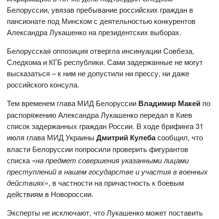
Белоруссии, увязав пребывание российских граждан в
пансионате под Минском с деятельностью конкурентов
Александра Лукашенко на президентских выборах.
Белорусская оппозиция отвергла инсинуации Совбеза,
Следкома и КГБ республики. Сами задержанные не могут
высказаться – к ним не допустили ни прессу, ни даже
российского консула.
Тем временем глава МИД Белоруссии
Владимир Макей
по
распоряжению Александра Лукашенко передал в Киев
список задержанных граждан России. В ходе брифинга 31
июля глава МИД Украины
Дмитрий Кулеба
сообщил, что
власти Белоруссии попросили проверить фигурантов
списка «
на предмет совершения указанными лицами
преступлений в нашем государстве и участия в военных
действиях
», в частности на причастность к боевым
действиям в Новороссии.
Эксперты не исключают, что Лукашенко может поставить