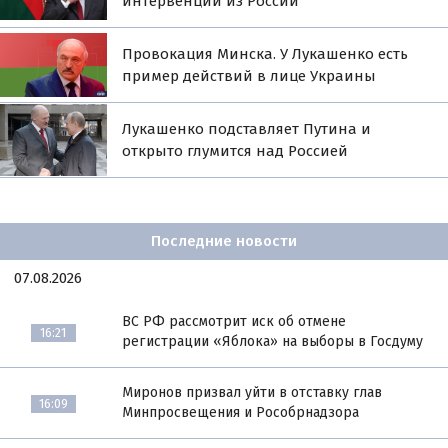
интервенции из России
Провокация Минска. У Лукашенко есть
пример действий в лице Украины
Лукашенко подставляет Путина и
открыто глумится над Россией
Последние новости
07.08.2026
ВС РФ рассмотрит иск об отмене
16:21
регистрации «Яблока» на выборы в Госдуму
Миронов призвал уйти в отставку глав
16:09
Минпросвещения и Рособрнадзора