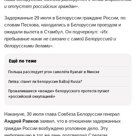
и отпустят российских граждан».
Задержанные 29 июля в Белоруссии граждане России, по
словам Пескова, находились в Белоруссии проездом и
ожидали вылета в Стамбул. Он подчеркнул: «
Их
пребывание никак не связано с самой Белоруссией и
белорусскими делами».
Ещё по теме
Польша расследует угон самолёта Ryanair в Минске
Литва: станет ли Белоруссия Baltoji Rusia?
Провалившиеся «вожди» белорусского протеста пугают
«российской оккупацией»
Накануне, 30 июля глава Совбеза Белоруссии генерал
Андрей Равков
заявил, что в отношении задержанных
граждан России возбуждено уголовное дело. Эту
информацию в тот же день подтвердил Следком