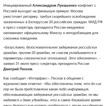
Инициированный
Александром Лукашенко
конфликт с
Россией выходит на финишную прямую: Москва
ужесточает риторику, требуя скорейшего освобождения
захваченных в Белоруссии 33 российских граждан. МИД РФ
и пресс-секретарь президента России ежедневно
напоминают официальному Минску о неподобающем для
союзника поведении.
«Безусловно, безосновательное задержание российских
граждан, причем 33 граждан, не совсем укладывается в
параметры союзнических отношений. Это однозначно», -
заявил 31 июля пресс-секретарь президента России
Дмитрий Песков
.
Как сообщает «Интерфакс», Песков в общении с
журналистами отметил:
«Мы обеспокоены тем, что до сих
пор не была представлена какая-либо информация,
обосновывающая задержание российских граждан, но мы
надеемся и даже убеждены, что в самое ближайшее время
наши белорусские коллеги разберутся с этим инцидентом