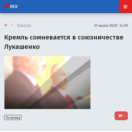
REX
»
Новости
31 июля 2020 14:51
Кремль сомневается в союзничестве
Лукашенко
1
Политика