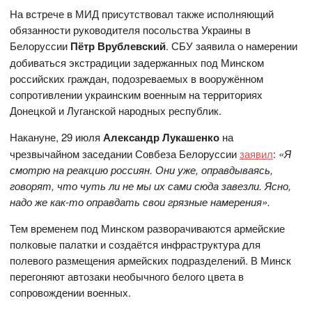
На встрече в МИД присутствовал также исполняющий
обязанности руководителя посольства Украины в
Белоруссии
Пётр Врублевский
. СБУ заявила о намерении
добиваться экстрадиции задержанных под Минском
российских граждан, подозреваемых в вооружённом
сопротивлении украинским военным на территориях
Донецкой и Луганской народных республик.
Накануне, 29 июля
Александр Лукашенко
на
чрезвычайном заседании Совбеза Белоруссии
заявил
:
«Я
смотрю на реакцию россиян. Они уже, оправдываясь,
говорят, что чуть ли не мы их сами сюда завезли. Ясно,
надо же как-то оправдать свои грязные намерения».
Тем временем под Минском разворачиваются армейские
полковые палатки и создаётся инфраструктура для
полевого размещения армейских подразделений. В Минск
перегоняют автозаки необычного белого цвета в
сопровождении военных.