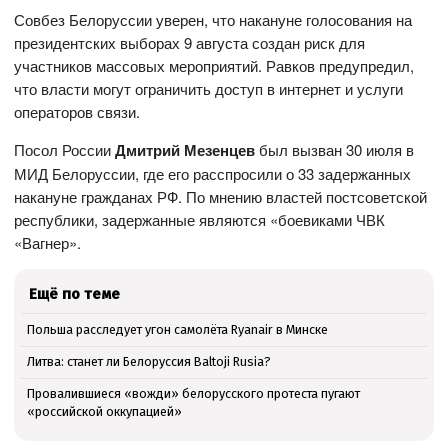
Совбез Белоруссии уверен, что накануне голосования на
президентских выборах 9 августа создан риск для
участников массовых мероприятий. Равков предупредил,
что власти могут ограничить доступ в интернет и услуги
операторов связи.
Посол России
Дмитрий Мезенцев
был вызван 30 июля в
МИД Белоруссии, где его расспросили о 33 задержанных
накануне гражданах РФ. По мнению властей постсоветской
республики, задержанные являются «боевиками ЧВК
«Вагнер».
Ещё по теме
Польша расследует угон самолёта Ryanair в Минске
Литва: станет ли Белоруссия Baltoji Rusia?
Провалившиеся «вожди» белорусского протеста пугают
«российской оккупацией»