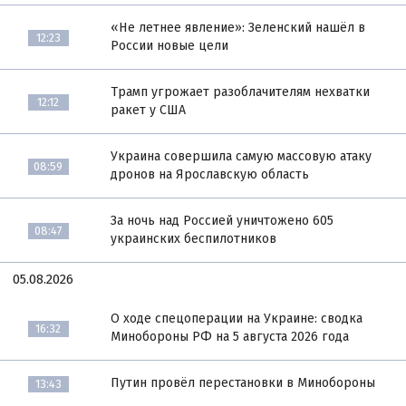
«Не летнее явление»: Зеленский нашёл в
12:23
России новые цели
Трамп угрожает разоблачителям нехватки
12:12
ракет у США
Украина совершила самую массовую атаку
08:59
дронов на Ярославскую область
За ночь над Россией уничтожено 605
08:47
украинских беспилотников
05.08.2026
О ходе спецоперации на Украине: сводка
16:32
Минобороны РФ на 5 августа 2026 года
Путин провёл перестановки в Минобороны
13:43