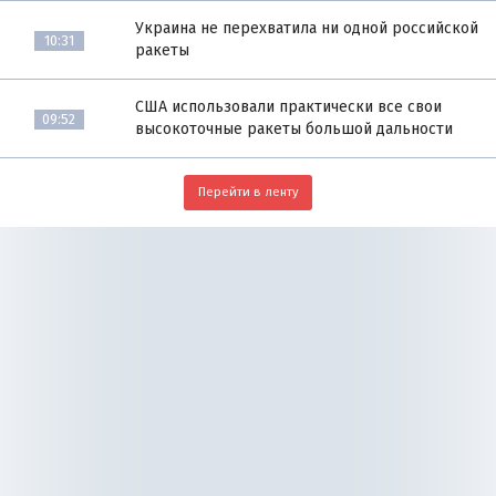
Украина не перехватила ни одной российской
10:31
ракеты
США использовали практически все свои
09:52
высокоточные ракеты большой дальности
Перейти в ленту