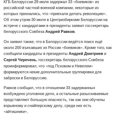
КГБ Белоруссии 29 июля задержал 33 «боевиков» из
российской частной военной компании, некоторые из
которых признались, что «приехали делать революцию».
Об этом утром 30 июля в Центризбиркоме Белоруссии на
встрече с кандидатами в президенты заявил госсекретарь
белорусского Совбеза
Андрей Равков
.
Он заявил также, что в Белоруссии ведётся поиск ещё
около 200 въехавших из России «боевиков». Кроме того, как
сообщили кандидаты в президенты
Андрей Дмитриев
и
Сергей Черечень
, госсекретарь белорусского Совбеза
проинформировал, что «под Псковом и Невелем»
формируются некие дополнительные группировки для
заброски в Белоруссию.
Равков сообщил, что в отношении 33 задержанных
возбуждено уголовное дело, а остальные разыскиваемые
представляют большую опасность, так как они обучены
взрывному и снайперскому делу, среди них есть
«айтишники».