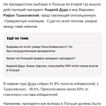
На президентских выборах в Польше во второй тур вышли
действующий президент
Анджей Дуда
и мэр Варшавы
Рафал Тшасковский
, представляющий оппозиционную
«Гражданскую коалицию . Судя по экзит-поллам, разрыв
между нами невелик.
Ещё по теме
Варшава не хочет улицы Леха Качиньского? Он
был посредственным президентом
Может ли Польшей править женщина-президент?
Анджей Дуда: левые, Европа, спецслужбы ПНР хотят смены власти
в Польше
В первом туре Дуда собрал 41,8% голосов избирателей, у
Тшасковского - 30,4%. Проголосовало около 63% от
списочного состава избирателей.
Напомним, президентские выборы в Польше должны были