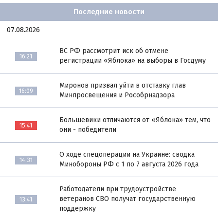
Последние новости
07.08.2026
ВС РФ рассмотрит иск об отмене
16:21
регистрации «Яблока» на выборы в Госдуму
Миронов призвал уйти в отставку глав
16:09
Минпросвещения и Рособрнадзора
Большевики отличаются от «Яблока» тем, что
15:41
они - победители
О ходе спецоперации на Украине: сводка
14:31
Минобороны РФ с 1 по 7 августа 2026 года
Работодатели при трудоустройстве
ветеранов СВО получат государственную
13:41
поддержку