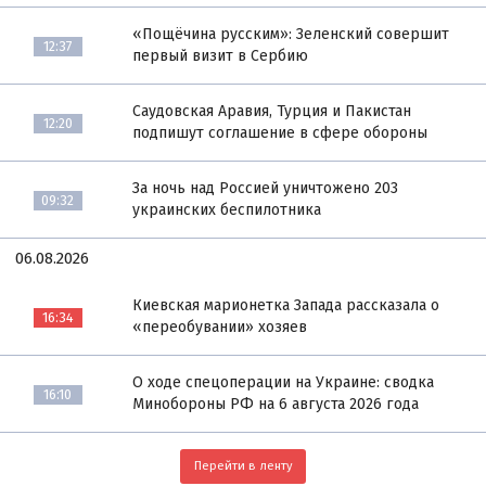
«Пощёчина русским»: Зеленский совершит
12:37
первый визит в Сербию
Саудовская Аравия, Турция и Пакистан
12:20
подпишут соглашение в сфере обороны
За ночь над Россией уничтожено 203
09:32
украинских беспилотника
06.08.2026
Киевская марионетка Запада рассказала о
16:34
«переобувании» хозяев
О ходе спецоперации на Украине: сводка
16:10
Минобороны РФ на 6 августа 2026 года
Перейти в ленту