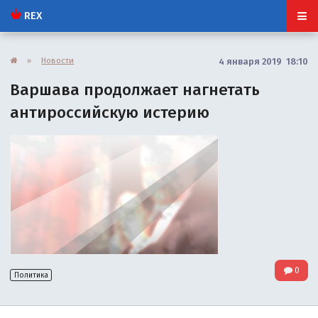
REX
»
Новости
4 января 2019 18:10
Варшава продолжает нагнетать
антироссийскую истерию
0
Политика