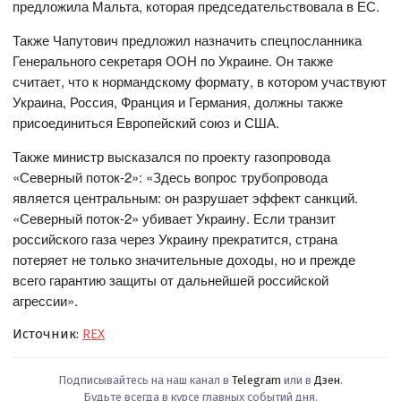
предложила Мальта, которая председательствовала в ЕС.
Также Чапутович предложил назначить спецпосланника
Генерального секретаря ООН по Украине. Он также
считает, что к нормандскому формату, в котором участвуют
Украина, Россия, Франция и Германия, должны также
присоединиться Европейский союз и США.
Также министр высказался по проекту газопровода
«Северный поток-2»: «Здесь вопрос трубопровода
является центральным: он разрушает эффект санкций.
«Северный поток-2» убивает Украину. Если транзит
российского газа через Украину прекратится, страна
потеряет не только значительные доходы, но и прежде
всего гарантию защиты от дальнейшей российской
агрессии».
Источник:
REX
Подписывайтесь на наш канал в
Telegram
или в
Дзен
.
Будьте всегда в курсе главных событий дня.