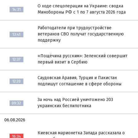
О ходе спецоперации на Украине: сводка
14:31
Минобороны РФ с 1 по 7 августа 2026 года
Работодатели при трудоустройстве
ветеранов СВО получат государственную
13:41
поддержку
«Пощёчина русским»: Зеленский совершит
12:37
первый визит в Сербию
Саудовская Аравия, Турция и Пакистан
12:20
подпишут соглашение в сфере обороны
За ночь над Россией уничтожено 203
09:32
украинских беспилотника
06.08.2026
Киевская марионетка Запада рассказала о
16:34