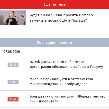
Ещё по теме
Будет ли Варшава просить Помпео
заменить посла США в Польше?
Последние новости
07.08.2026
ВС РФ рассмотрит иск об отмене
16:21
регистрации «Яблока» на выборы в Госдуму
Миронов призвал уйти в отставку глав
16:09
Минпросвещения и Рособрнадзора
Большевики отличаются от «Яблока» тем, что
15:41
они - победители