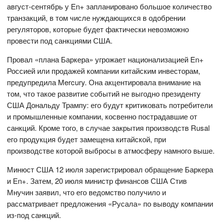
август-сентябрь у En+ запланировано большое количество
транзакций, в том числе нуждающихся в одобрении
регуляторов, которые будет фактически невозможно
провести под санкциями США.
Провал «плана Баркера» угрожает национализацией En+
Россией или продажей компании китайским инвесторам,
предупредила Mercury. Она акцентировала внимание на
том, что такое развитие событий не выгодно президенту
США Дональду Трампу: его будут критиковать потребители
и промышленные компании, косвенно пострадавшие от
санкций. Кроме того, в случае закрытия производств Rusal
его продукция будет замещена китайской, при
производстве которой выбросы в атмосферу намного выше.
Минюст США 12 июля зарегистрировал обращение Баркера
и En+. Затем, 20 июля министр финансов США Стив
Мнучин заявил, что его ведомство получило и
рассматривает предложения «Русала» по выводу компании
из-под санкций.