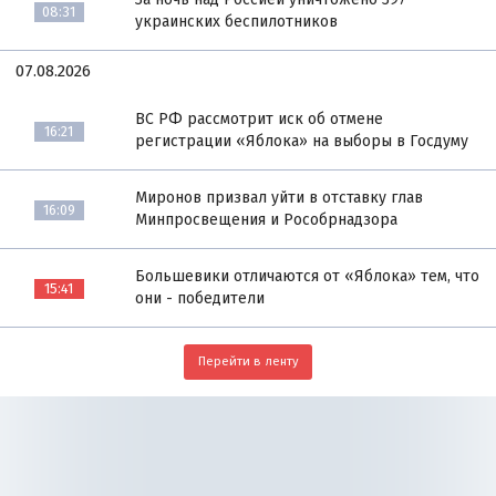
08:31
украинских беспилотников
07.08.2026
ВС РФ рассмотрит иск об отмене
16:21
регистрации «Яблока» на выборы в Госдуму
Миронов призвал уйти в отставку глав
16:09
Минпросвещения и Рособрнадзора
Большевики отличаются от «Яблока» тем, что
15:41
они - победители
Перейти в ленту