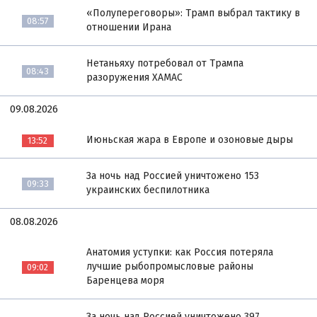
«Полупереговоры»: Трамп выбрал тактику в
08:57
отношении Ирана
Нетаньяху потребовал от Трампа
08:43
разоружения ХАМАС
09.08.2026
Июньская жара в Европе и озоновые дыры
13:52
За ночь над Россией уничтожено 153
09:33
украинских беспилотника
08.08.2026
Анатомия уступки: как Россия потеряла
лучшие рыбопромысловые районы
09:02
Баренцева моря
За ночь над Россией уничтожено 397