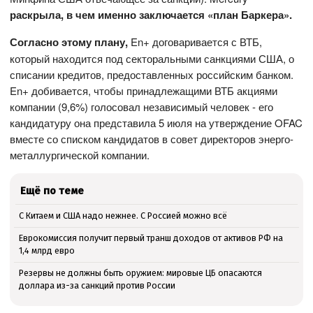
раскрыла, в
чем именно заключается «план Баркера».
Согласно этому плану,
En+ договаривается с ВТБ,
который находится под секторальными санкциями США, о
списании кредитов, предоставленных российским банком.
En+ добивается, чтобы принадлежащими ВТБ акциями
компании (9,6%) голосовал независимый человек - его
кандидатуру она представила 5 июля на утверждение OFAC
вместе со списком кандидатов в совет директоров энерго-
металлургической компании.
Ещё по теме
С Китаем и США надо нежнее. С Россией можно всё
Еврокомиссия получит первый транш доходов от активов РФ на
1,4 млрд евро
Резервы не должны быть оружием: мировые ЦБ опасаются
доллара из-за санкций против России