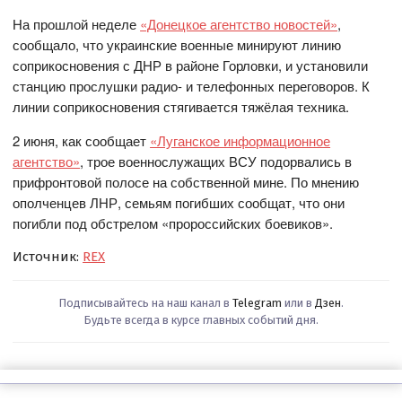
На прошлой неделе
«Донецкое агентство новостей»
,
сообщало, что украинские военные минируют линию
соприкосновения с ДНР в районе Горловки, и установили
станцию прослушки радио- и телефонных переговоров. К
линии соприкосновения стягивается тяжёлая техника.
2 июня, как сообщает
«Луганское информационное
агентство»
, трое военнослужащих ВСУ подорвались в
прифронтовой полосе на собственной мине. По мнению
ополченцев ЛНР, семьям погибших сообщат, что они
погибли под обстрелом «пророссийских боевиков».
Источник:
REX
Подписывайтесь на наш канал в
Telegram
или в
Дзен
.
Будьте всегда в курсе главных событий дня.