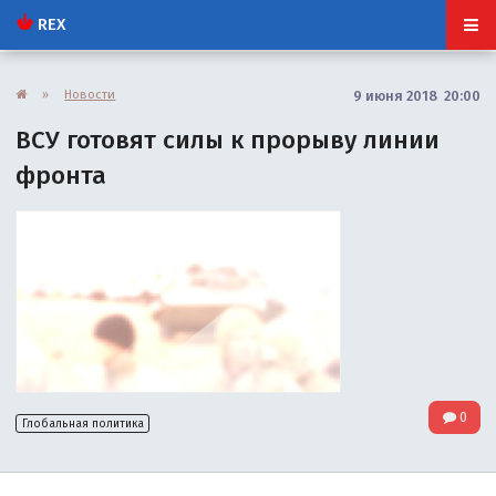
REX
»
Новости
9 июня 2018 20:00
ВСУ готовят силы к прорыву линии
фронта
0
Глобальная политика