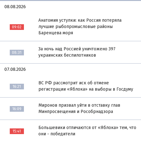
08.08.2026
Анатомия уступки: как Россия потеряла
лучшие рыбопромысловые районы
09:02
Баренцева моря
За ночь над Россией уничтожено 397
08:31
украинских беспилотников
07.08.2026
ВС РФ рассмотрит иск об отмене
16:21
регистрации «Яблока» на выборы в Госдуму
Миронов призвал уйти в отставку глав
16:09
Минпросвещения и Рособрнадзора
Большевики отличаются от «Яблока» тем, что
15:41
они - победители