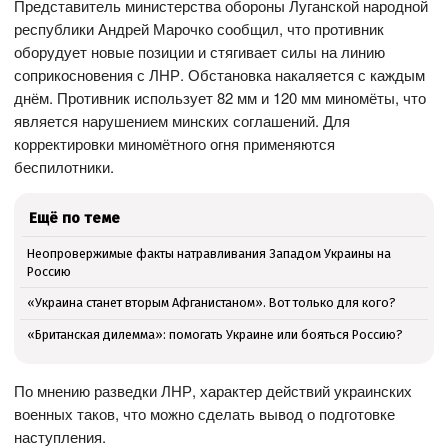
Представитель министерства обороны Луганской народной
республики Андрей Марочко сообщил, что противник
оборудует новые позиции и стягивает силы на линию
соприкосновения с ЛНР. Обстановка накаляется с каждым
днём. Противник использует 82 мм и 120 мм миномёты, что
является нарушением минских соглашений. Для
корректировки миномётного огня применяются
беспилотники.
Ещё по теме
Неопровержимые факты натравливания Западом Украины на
Россию
«Украина станет вторым Афганистаном». Вот только для кого?
«Британская дилемма»: помогать Украине или бояться Россию?
По мнению разведки ЛНР, характер действий украинских
военных таков, что можно сделать вывод о подготовке
наступления.