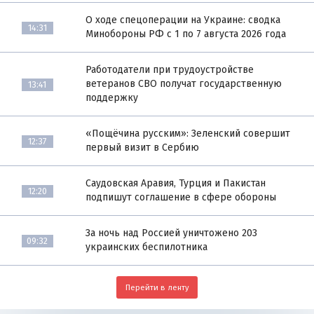
О ходе спецоперации на Украине: сводка
14:31
Минобороны РФ с 1 по 7 августа 2026 года
Работодатели при трудоустройстве
ветеранов СВО получат государственную
13:41
поддержку
«Пощёчина русским»: Зеленский совершит
12:37
первый визит в Сербию
Саудовская Аравия, Турция и Пакистан
12:20
подпишут соглашение в сфере обороны
За ночь над Россией уничтожено 203
09:32
украинских беспилотника
Перейти в ленту