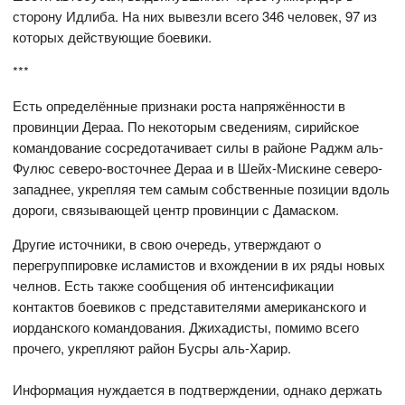
сторону Идлиба. На них вывезли всего 346 человек, 97 из
которых действующие боевики.
***
Есть определённые признаки роста напряжённости в
провинции Дераа. По некоторым сведениям, сирийское
командование сосредотачивает силы в районе Раджм аль-
Фулюс северо-восточнее Дераа и в Шейх-Мискине северо-
западнее, укрепляя тем самым собственные позиции вдоль
дороги, связывающей центр провинции с Дамаском.
Другие источники, в свою очередь, утверждают о
перегруппировке исламистов и вхождении в их ряды новых
челнов. Есть также сообщения об интенсификации
контактов боевиков с представителями американского и
иорданского командования. Джихадисты, помимо всего
прочего, укрепляют район Бусры аль-Харир.
Информация нуждается в подтверждении, однако держать