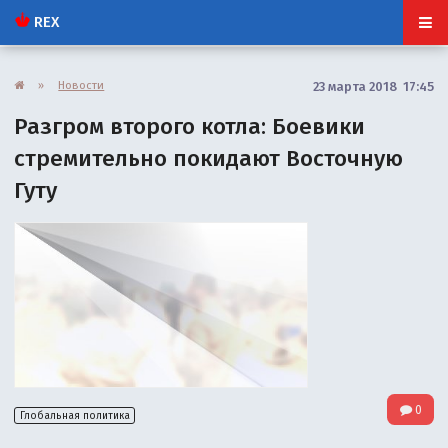
REX
»
Новости
23 марта 2018 17:45
Разгром второго котла: Боевики
стремительно покидают Восточную
Гуту
0
Глобальная политика