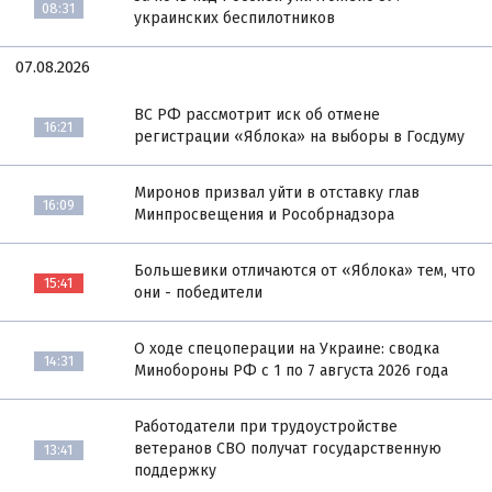
08:31
украинских беспилотников
07.08.2026
ВС РФ рассмотрит иск об отмене
16:21
регистрации «Яблока» на выборы в Госдуму
Миронов призвал уйти в отставку глав
16:09
Минпросвещения и Рособрнадзора
Большевики отличаются от «Яблока» тем, что
15:41
они - победители
О ходе спецоперации на Украине: сводка
14:31
Минобороны РФ с 1 по 7 августа 2026 года
Работодатели при трудоустройстве
ветеранов СВО получат государственную
13:41
поддержку