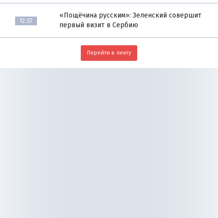
«Пощёчина русским»: Зеленский совершит
12:37
первый визит в Сербию
Перейти в ленту