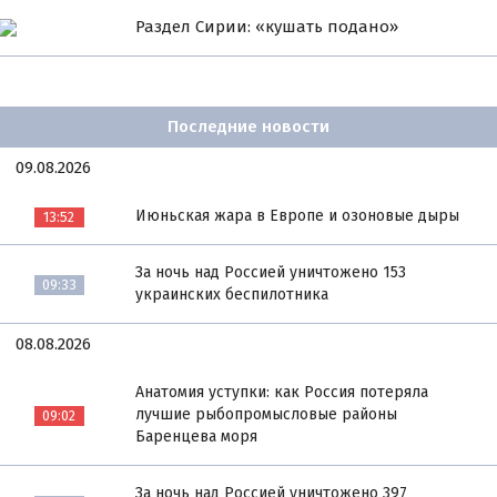
Раздел Сирии: «кушать подано»
Последние новости
09.08.2026
Июньская жара в Европе и озоновые дыры
13:52
За ночь над Россией уничтожено 153
09:33
украинских беспилотника
08.08.2026
Анатомия уступки: как Россия потеряла
лучшие рыбопромысловые районы
09:02
Баренцева моря
За ночь над Россией уничтожено 397