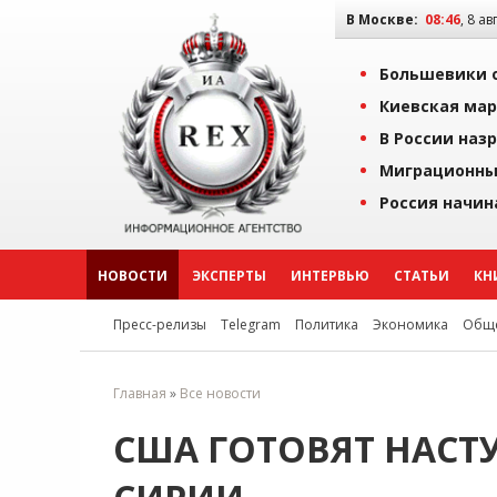
В Москве:
08:46
, 8 ав
Большевики о
Киевская мар
В России наз
Миграционны
Россия начин
НОВОСТИ
ЭКСПЕРТЫ
ИНТЕРВЬЮ
СТАТЬИ
КН
Пресс-релизы
Telegram
Политика
Экономика
Обще
Главная
»
Все новости
США ГОТОВЯТ НАСТ