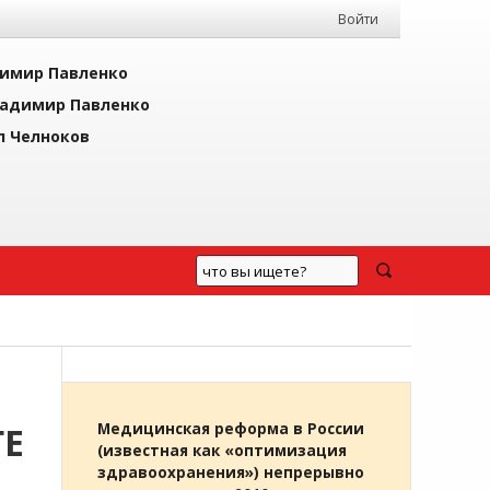
Войти
имир Павленко
адимир Павленко
л Челноков
ГЕ
Медицинская реформа в России
(известная как «оптимизация
здравоохранения») непрерывно