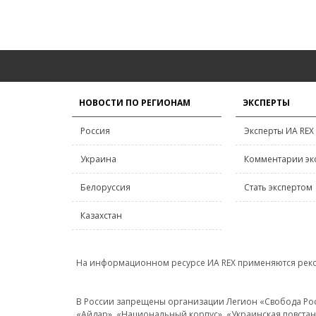
НОВОСТИ ПО РЕГИОНАМ
ЭКСПЕРТЫ
Россия
Эксперты ИА REX
Украина
Комментарии эк
Белоруссия
Стать экспертом
Казахстан
На информационном ресурсе ИА REX применяются рек
В России запрещены организации Легион «Свобода Росси
«Айдар», «Национальный корпус», «Украинская повстанч