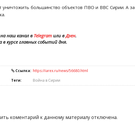
т уничтожить большинство объектов ПВО и ВВС Сирии. А з
ка.
на наш канал в
Telegram
или в
Дзен
.
а в курсе главных событий дня.
Ссылка:
https://iarex.ru/news/56680.html
Теги:
Война в Сирии
ить коментарий к данному материалу отключена.