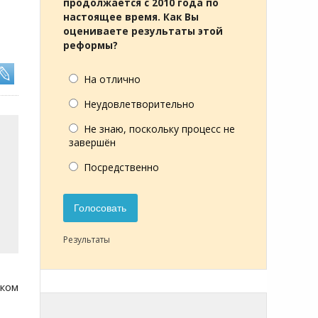
продолжается с 2010 года по
настоящее время. Как Вы
оцениваете результаты этой
реформы?
На отлично
Неудовлетворительно
Не знаю, поскольку процесс не
завершён
Посредственно
Голосовать
Результаты
ском