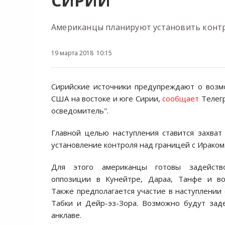
СИРИИ
Американцы планируют установить контр
19 марта 2018 10:15
Сирийские источники предупреждают о возм
США на востоке и юге Сирии,
сообщает
Телегр
осведомитель".
Главной целью наступления ставится захват
установление контроля над границей с Ираком
Для этого американцы готовы задейство
оппозиции в Кунейтре, Дараа, Танфе и во
Также предполагается участие в наступлении 
Табки и Дейр-эз-Зора. Возможно будут зад
анклаве.