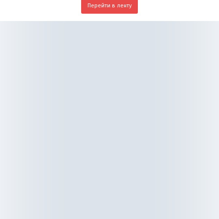
Перейти в ленту