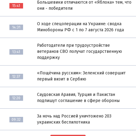
Большевики отличаются от «Яблока» тем, что
15:41
они - победители
О ходе спецоперации на Украине: сводка
14:31
Минобороны РФ с 1 по 7 августа 2026 года
Работодатели при трудоустройстве
ветеранов СВО получат государственную
13:41
поддержку
«Пощёчина русским»: Зеленский совершит
12:37
первый визит в Сербию
Саудовская Аравия, Турция и Пакистан
12:20
подпишут соглашение в сфере обороны
За ночь над Россией уничтожено 203
09:32
украинских беспилотника