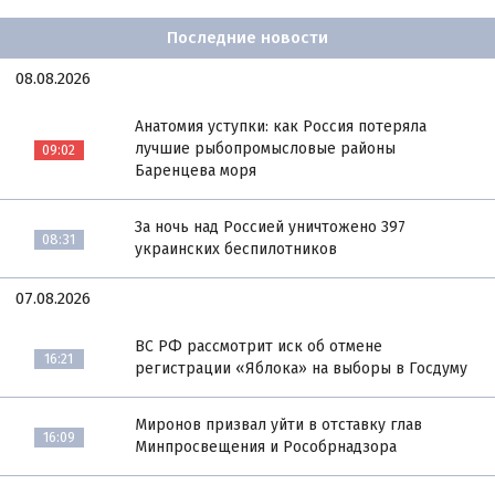
Последние новости
08.08.2026
Анатомия уступки: как Россия потеряла
лучшие рыбопромысловые районы
09:02
Баренцева моря
За ночь над Россией уничтожено 397
08:31
украинских беспилотников
07.08.2026
ВС РФ рассмотрит иск об отмене
16:21
регистрации «Яблока» на выборы в Госдуму
Миронов призвал уйти в отставку глав
16:09
Минпросвещения и Рособрнадзора