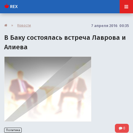
REX
»
Новости
7 апреля 2016 00:35
В Баку состоялась встреча Лаврова и
Алиева
0
Политика