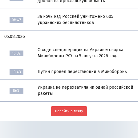
дронов на Ярославскую область
За ночь над Россией уничтожено 605
08:47
украинских беспилотников
05.08.2026
О ходе спецоперации на Украине: сводка
16:32
Минобороны РФ на 5 августа 2026 года
Путин провёл перестановки в Минобороны
13:43
Украина не перехватила ни одной российской
10:31
ракеты
Перейти в ленту