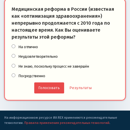
Медицинская реформа в России (известная
как «оптимизация здравоохранения»)
непрерывно продолжается с 2010 года по
настоящее время. Как Вы оцениваете
результаты этой реформы?
На отлично
Неудовлетворительно
Не знаю, поскольку процесс не завершён
Посредственно
Результаты
На информационном ресурсе ИА REX применяются рекомендательные
технологии.
Правила применения рекомендательных технологий
.