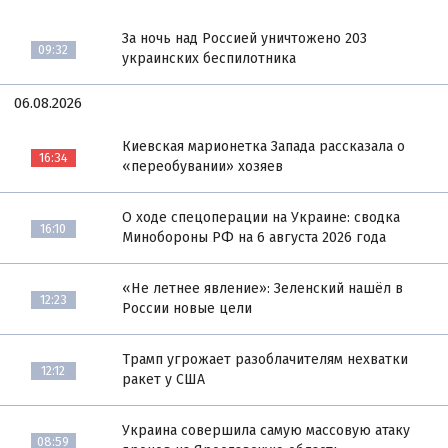
За ночь над Россией уничтожено 203
09:32
украинских беспилотника
06.08.2026
Киевская марионетка Запада рассказала о
16:34
«переобувании» хозяев
О ходе спецоперации на Украине: сводка
16:10
Минобороны РФ на 6 августа 2026 года
«Не летнее явление»: Зеленский нашёл в
12:23
России новые цели
Трамп угрожает разоблачителям нехватки
12:12
ракет у США
Украина совершила самую массовую атаку
08:59