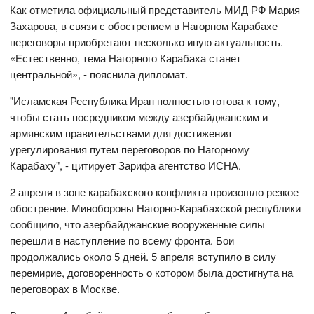
Как отметила официальный представитель МИД РФ Мария
Захарова, в связи с обострением в Нагорном Карабахе
переговоры приобретают несколько иную актуальность.
«Естественно, тема Нагорного Карабаха станет
центральной», - пояснила дипломат.
"Исламская Республика Иран полностью готова к тому,
чтобы стать посредником между азербайджанским и
армянским правительствами для достижения
урегулирования путем переговоров по Нагорному
Карабаху", - цитирует Зарифа агентство ИСНА.
2 апреля в зоне карабахского конфликта произошло резкое
обострение. Минобороны Нагорно-Карабахской республики
сообщило, что азербайджанские вооруженные силы
перешли в наступление по всему фронта. Бои
продолжались около 5 дней. 5 апреля вступило в силу
перемирие, договоренность о котором была достигнута на
переговорах в Москве.