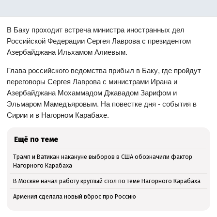
В Баку проходит встреча министра иностранных дел
Российской Федерации Сергея Лаврова с президентом
Азербайджана Ильхамом Алиевым.
Глава российского ведомства прибыл в Баку, где пройдут
переговоры Сергея Лаврова с министрами Ирана и
Азербайджана Мохаммадом Джавадом Зарифом и
Эльмаром Мамедъяровым. На повестке дня - события в
Сирии и в Нагорном Карабахе.
Ещё по теме
Трамп и Ватикан накануне выборов в США обозначили фактор
Нагорного Карабаха
В Москве начал работу круглый стол по теме Нагорного Карабаха
Армения сделала новый вброс про Россию