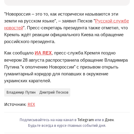
"Новороссия – это то, как исторически называются эти
земли на русском языке", – заявил Песков "
Русской службе
новостей
". Пресс-секретарь президента также отметил, что
Кремль ждёт реакции официального Киева на обращение
российского президента.
Как сообщало
ИА REX
, пресс-служба Кремля поздно
вечером 28 августа распространила обращение Владимира
Путина "к ополчению Новороссии" с призывом открыть
гуманитарный коридор для попавших в окружение
украинских карателей.
Владимир Путин
Дмитрий Песков
Источник:
REX
Подписывайтесь на наш канал в
Telegram
или в
Дзен
.
Будьте всегда в курсе главных событий дня.