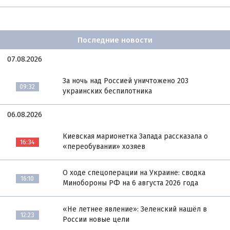
Последние новости
07.08.2026
За ночь над Россией уничтожено 203
09:32
украинских беспилотника
06.08.2026
Киевская марионетка Запада рассказала о
16:34
«переобувании» хозяев
О ходе спецоперации на Украине: сводка
16:10
Минобороны РФ на 6 августа 2026 года
«Не летнее явление»: Зеленский нашёл в
12:23
России новые цели