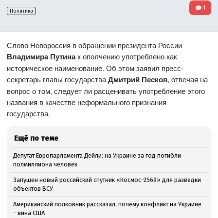
1
Политика
Слово Новороссия в обращении президента России
Владимира Путина
к ополчению употреблено как
историческое наименование. Об этом заявил пресс-
секретарь главы государства
Дмитрий Песков
, отвечая на
вопрос о том, следует ли расценивать употребление этого
названия в качестве неформального признания
государства.
Ещё по теме
Депутат Европарламента Дейли: на Украине за год погибли
полмиллиона человек
Запущен новый российский спутник «Космос-2569» для разведки
объектов ВСУ
Американский полковник рассказал, почему конфликт на Украине
- вина США