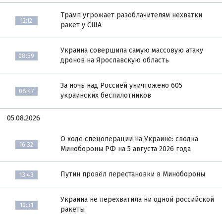
Трамп угрожает разоблачителям нехватки
12:12
ракет у США
Украина совершила самую массовую атаку
08:59
дронов на Ярославскую область
За ночь над Россией уничтожено 605
08:47
украинских беспилотников
05.08.2026
О ходе спецоперации на Украине: сводка
16:32
Минобороны РФ на 5 августа 2026 года
Путин провёл перестановки в Минобороны
13:43
Украина не перехватила ни одной российской
10:31
ракеты