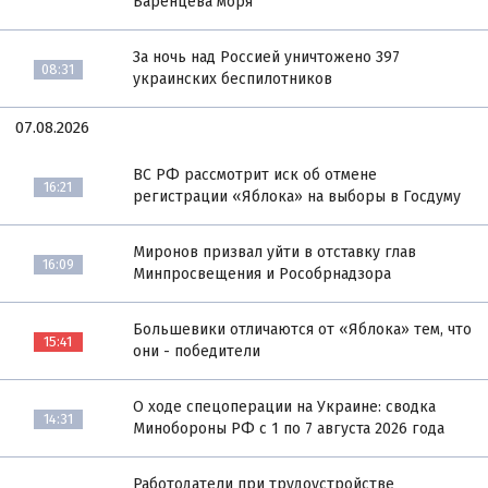
Баренцева моря
За ночь над Россией уничтожено 397
08:31
украинских беспилотников
07.08.2026
ВС РФ рассмотрит иск об отмене
16:21
регистрации «Яблока» на выборы в Госдуму
Миронов призвал уйти в отставку глав
16:09
Минпросвещения и Рособрнадзора
Большевики отличаются от «Яблока» тем, что
15:41
они - победители
О ходе спецоперации на Украине: сводка
14:31
Минобороны РФ с 1 по 7 августа 2026 года
Работодатели при трудоустройстве