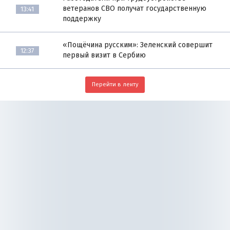
ветеранов СВО получат государственную
13:41
поддержку
«Пощёчина русским»: Зеленский совершит
12:37
первый визит в Сербию
Перейти в ленту