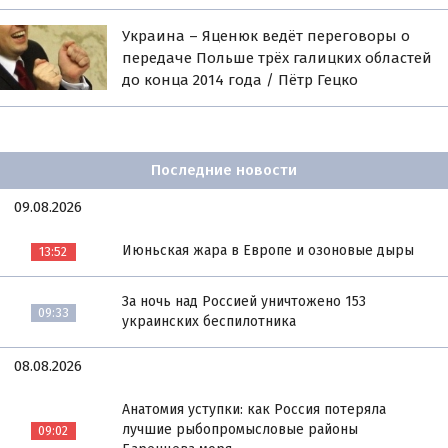
Украина – Яценюк ведёт переговоры о
передаче Польше трёх галицких областей
до конца 2014 года / Пётр Гецко
Последние новости
09.08.2026
Июньская жара в Европе и озоновые дыры
13:52
За ночь над Россией уничтожено 153
09:33
украинских беспилотника
08.08.2026
Анатомия уступки: как Россия потеряла
лучшие рыбопромысловые районы
09:02