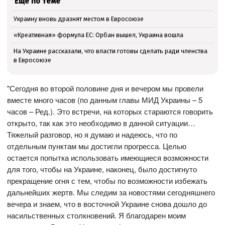
Ещё по теме
Украину вновь дразнят местом в Евросоюзе
«Креативная» формула ЕС: Орбан вышел, Украина вошла
На Украине рассказали, что власти готовы сделать ради членства
в Евросоюзе
"Сегодня во второй половине дня и вечером мы провели
вместе много часов (по данным главы МИД Украины – 5
часов – Ред.). Это встречи, на которых стараются говорить
открыто, так как это необходимо в данной ситуации…
Тяжелый разговор, но я думаю и надеюсь, что по
отдельным пунктам мы достигли прогресса. Целью
остается попытка использовать имеющиеся возможности
для того, чтобы на Украине, наконец, было достигнуто
прекращение огня с тем, чтобы по возможности избежать
дальнейших жертв. Мы следим за новостями сегодняшнего
вечера и знаем, что в восточной Украине снова дошло до
насильственных столкновений. Я благодарен моим