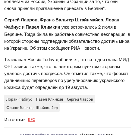
коллегам из России, Украины и Франции за то, что они
снова приняли приглашение приехать в Берлин".
Сергей Лавров, Франк-Вальтер Штайнмайер, Лоран
Фабиус
и
Павел Климкин
уже встречались 2 июля в
Берлине. Тогда была выработана совместная декларация, в
которой стороны подтвердили обязательство достичь мира
на Украине. Об этом сообщают РИА Новости.
Телеканал Russia Today добавляет, что сегодня глава МИД
ФРГ заявил также, что по некоторым пунктам сторонам
удалось достичь прогресса. Он отметил также, что формат
дальнейших переговоров по урегулированию украинского
кризиса будет определён до 19 августа.
Лоран Фабиус
Павел Климкин
Сергей Лавров
Франк-Вальтер Штайнмайер
Источник:
REX