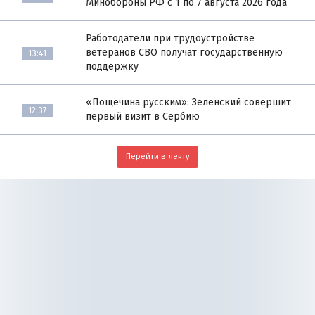
Минобороны РФ с 1 по 7 августа 2026 года
Работодатели при трудоустройстве
ветеранов СВО получат государственную
13:41
поддержку
«Пощёчина русским»: Зеленский совершит
12:37
первый визит в Сербию
Перейти в ленту