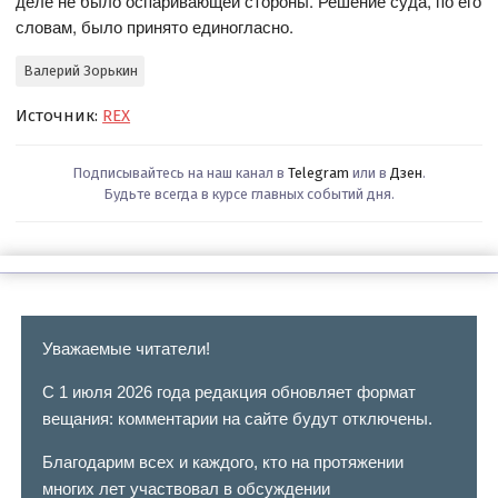
деле не было оспаривающей стороны. Решение суда, по его
словам, было принято единогласно.
Валерий Зорькин
Источник:
REX
Подписывайтесь на наш канал в
Telegram
или в
Дзен
.
Будьте всегда в курсе главных событий дня.
Уважаемые читатели!
С 1 июля 2026 года редакция обновляет формат
вещания: комментарии на сайте будут отключены.
Благодарим всех и каждого, кто на протяжении
многих лет участвовал в обсуждении