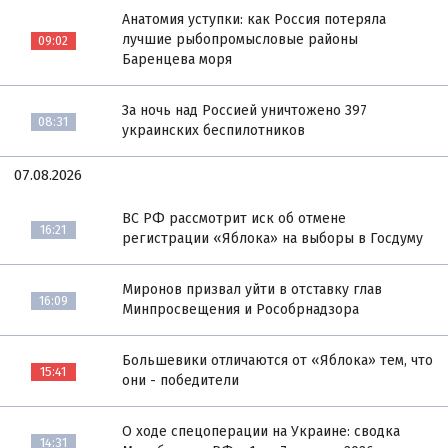
Анатомия уступки: как Россия потеряла
лучшие рыбопромысловые районы
09:02
Баренцева моря
За ночь над Россией уничтожено 397
08:31
украинских беспилотников
07.08.2026
ВС РФ рассмотрит иск об отмене
16:21
регистрации «Яблока» на выборы в Госдуму
Миронов призвал уйти в отставку глав
16:09
Минпросвещения и Рособрнадзора
Большевики отличаются от «Яблока» тем, что
15:41
они - победители
О ходе спецоперации на Украине: сводка
14:31