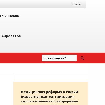
Войти
л Челноков
г Айрапетов
Медицинская реформа в России
(известная как «оптимизация
здравоохранения») непрерывно