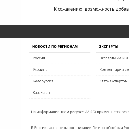
К сожалению, возможность добав
НОВОСТИ ПО РЕГИОНАМ
ЭКСПЕРТЫ
Россия
Эксперты ИА REX
Украина
Комментарии эк
Белоруссия
Стать экспертом
Казахстан
На информационном ресурсе ИА REX применяются рек
В России запрещены организации Легион «Свобода Росси