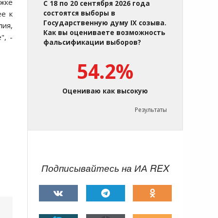
ржке
С 18 по 20 сентября 2026 года
ее к
состоятся выборы в
Государственную думу IX созыва.
лия,
Как вы оцениваете возможность
", -
фальсификации выборов?
54.2%
Оцениваю как высокую
Результаты
Подписывайтесь на ИА REX