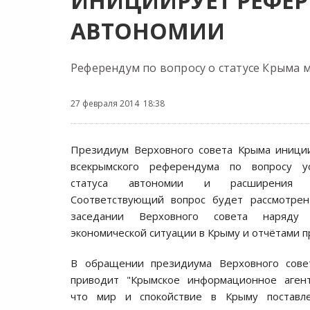
ИНИЦИИРУЕТ РЕФЕР
АВТОНОМИИ
Референдум по вопросу о статусе Крыма м
27 февраля 2014 18:38
Президиум Верховного совета Крыма иници
всекрымского референдума по вопросу ус
статуса автономии и расширения 
Соответствующий вопрос будет рассмотре
заседании Верховного совета наряд
экономической ситуации в Крыму и отчётами п
В обращении президиума Верховного совет
приводит "Крымское информационное агентс
что мир и спокойствие в Крыму поставл