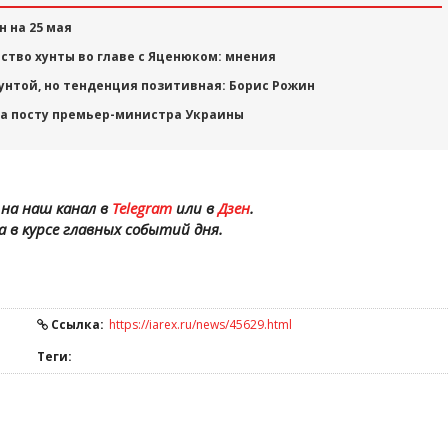
 на 25 мая
ство хунты во главе с Яценюком: мнения
 хунтой, но тенденция позитивная: Борис Рожин
на посту премьер-министра Украины
на наш канал в
Telegram
или в
Дзен
.
а в курсе главных событий дня.
Ссылка:
https://iarex.ru/news/45629.html
Теги: