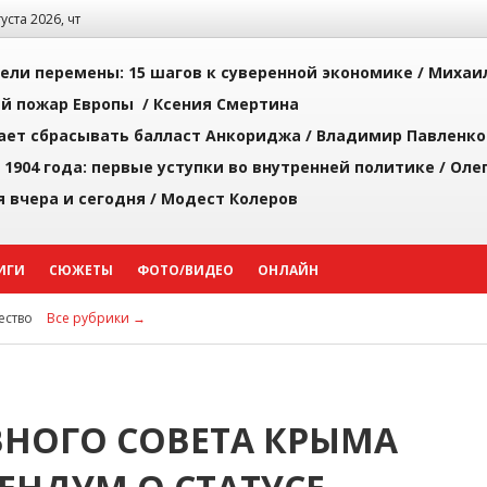
густа 2026, чт
рели перемены: 15 шагов к суверенной экономике /
Михаи
й пожар Европы /
Ксения Смертина
ает сбрасывать балласт Анкориджа /
Владимир Павленко
 1904 года: первые уступки во внутренней политике /
Оле
я вчера и сегодня /
Модест Колеров
ИГИ
СЮЖЕТЫ
ФОТО/ВИДЕО
ОНЛАЙН
ство
Все рубрики →
НОГО СОВЕТА КРЫМА