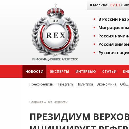
В Москве:
02:13
, 6 ав
В России наз
Миграционны
Россия начин
Россия зимой
Русская наци
НОВОСТИ
ЭКСПЕРТЫ
ИНТЕРВЬЮ
СТАТЬИ
КН
Пресс-релизы
Telegram
Политика
Экономика
Обще
Главная
»
Все новости
ПРЕЗИДИУМ ВЕРХОВ