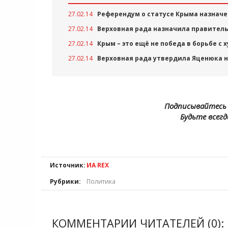
27.02.14
Референдум о статусе Крыма назначен
27.02.14
Верховная рада назначила правитель
27.02.14
Крым – это ещё не победа в борьбе с
27.02.14
Верховная рада утвердила Яценюка 
Подписывайтесь 
Будьте всегд
Источник:
ИА REX
Рубрики:
Политика
КОММЕНТАРИИ ЧИТАТЕЛЕЙ (0):