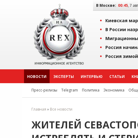
В Москве:
00:45
, 7 ав
Киевская мар
В России наз
Миграционны
Россия начин
Россия зимой
НОВОСТИ
ЭКСПЕРТЫ
ИНТЕРВЬЮ
СТАТЬИ
КН
Пресс-релизы
Telegram
Политика
Экономика
Обще
Главная
»
Все новости
ЖИТЕЛЕЙ СЕВАСТО