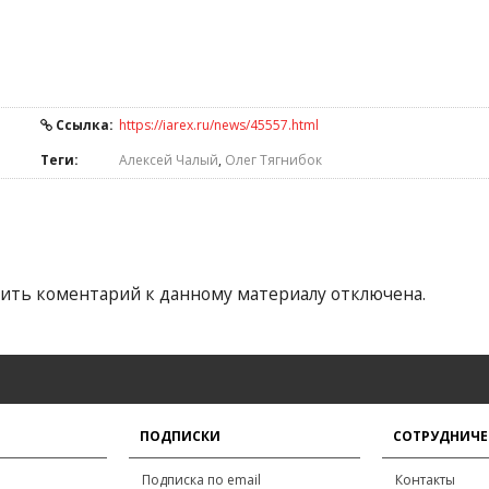
Ссылка:
https://iarex.ru/news/45557.html
Теги:
Алексей Чалый
,
Олег Тягнибок
ить коментарий к данному материалу отключена.
ПОДПИСКИ
СОТРУДНИЧЕ
Подписка по email
Контакты