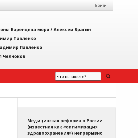
Войти
йоны Баренцева моря /
Алексей Брагин
имир Павленко
адимир Павленко
л Челноков
Медицинская реформа в России
(известная как «оптимизация
здравоохранения») непрерывно