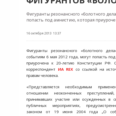
ФИГУРАНТОВ «БОЛО
Фигуранты резонансного «болотного дела»
попасть под амнистию, которая приуроче
16 октября 2013 13:37
Фигуранты резонансного «болотного дела
событиям 6 мая 2012 года, могут попасть под
приурочена к 20-летию Конституции РФ. 
корреспондент
ИА REX
со ссылкой на исто
правам человека.
«Представляется необходимым примен
отношении неоконченных преступлени
принимавших участие или осужденных в с
публичных мероприятиях, предусмотрен
законом от 19 июня 2004 года „О собр