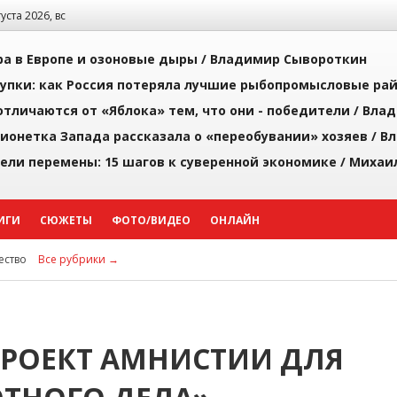
густа 2026, вс
а в Европе и озоновые дыры /
Владимир Сывороткин
упки: как Россия потеряла лучшие рыбопромысловые ра
тличаются от «Яблока» тем, что они - победители /
Влад
ионетка Запада рассказала о «переобувании» хозяев /
Вл
рели перемены: 15 шагов к суверенной экономике /
Михаи
ИГИ
СЮЖЕТЫ
ФОТО/ВИДЕО
ОНЛАЙН
ство
Все рубрики →
РОЕКТ АМНИСТИИ ДЛЯ