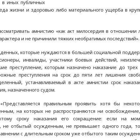
, в иных публичных
реда жизни и здоровью либо материального ущерба в кру
ассматривать амнистию «как акт милосердия в отношении 
арактера и не причинили тяжких необратимых последствий».
жденных, которые нуждаются в большей социальной подде
ионеры, инвалиды, участники боевых действий, неизлеч
шие преступление, которым назначено наказание до трех
ожные преступления на срок до пяти лет лишения своб
еленный, устанавливаемый в акте амнистии срок наказа
ия, назначенного судом.
«Представляется правильным проявить хотя бы некото
нным, на которых не распространяются ни освобождение
ытому сроку наказания его сокращение: если на мом
я, не отбытый осужденным, не превышает одного года, т
равнении с длительным сроком уже отбытого таким осужде