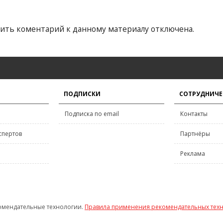
ить коментарий к данному материалу отключена.
ПОДПИСКИ
СОТРУДНИЧЕ
Подписка по email
Контакты
спертов
Партнёры
Реклама
омендательные технологии.
Правила применения рекомендательных тех