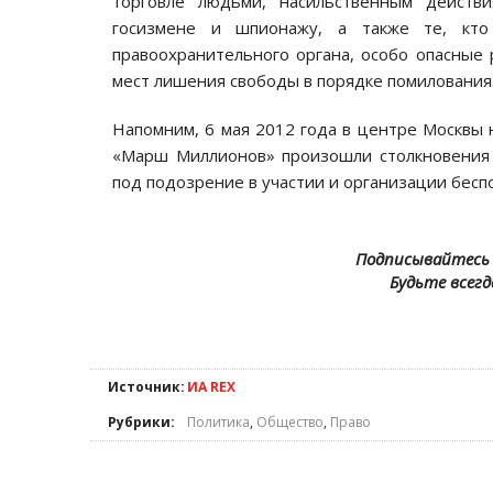
торговле людьми, насильственным действия
госизмене и шпионажу, а также те, кто 
правоохранительного органа, особо опасные
мест лишения свободы в порядке помилования
Напомним, 6 мая 2012 года в центре Москвы
«Марш Миллионов» произошли столкновения 
под подозрение в участии и организации беспо
Подписывайтесь 
Будьте всегд
Источник:
ИА REX
Рубрики:
Политика
,
Общество
,
Право