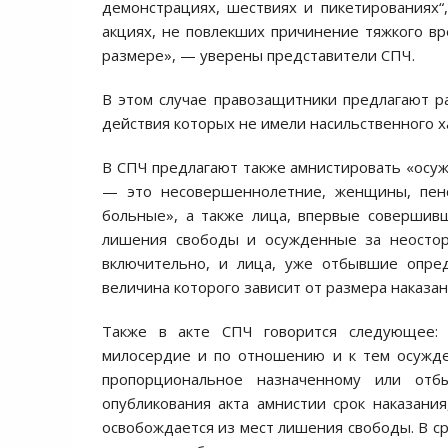
демонстрациях, шествиях и пикетированиях“
акциях, не повлекших причинение тяжкого в
размере», — уверены представители СПЧ.
В этом случае правозащитники предлагают р
действия которых не имели насильственного х
В СПЧ предлагают также амнистировать «осу
— это несовершеннолетние, женщины, пенс
больные», а также лица, впервые совершив
лишения свободы и осужденные за неостор
включительно, и лица, уже отбывшие опред
величина которого зависит от размера наказан
Также в акте СПЧ говорится следующее: 
милосердие и по отношению и к тем осужде
пропорциональное назначенному или отб
опубликования акта амнистии срок наказани
освобождается из мест лишения свободы. В с