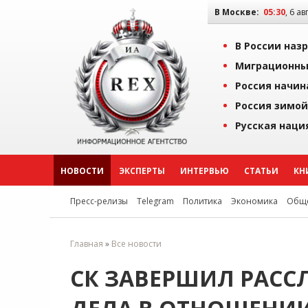
В Москве:
05:30
, 6 ав
В России наз
Миграционны
Россия начин
Россия зимой
Русская наци
НОВОСТИ
ЭКСПЕРТЫ
ИНТЕРВЬЮ
СТАТЬИ
КН
Пресс-релизы
Telegram
Политика
Экономика
Обще
Главная
»
Все новости
СК ЗАВЕРШИЛ РАСС