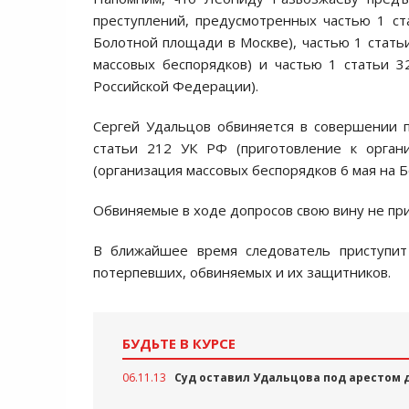
преступлений, предусмотренных частью 1 ст
Болотной площади в Москве), частью 1 статьи
массовых беспорядков) и частью 1 статьи 
Российской Федерации).
Сергей Удальцов обвиняется в совершении п
статьи 212 УК РФ (приготовление к орган
(организация массовых беспорядков 6 мая на 
Обвиняемые в ходе допросов свою вину не при
В ближайшее время следователь приступит
потерпевших, обвиняемых и их защитников.
БУДЬТЕ В КУРСЕ
06.11.13
Суд оставил Удальцова под арестом 