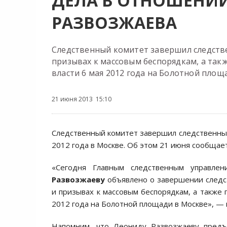
ДЕЛА В ОТНОШЕНИ
РАЗВОЗЖАЕВА
Следственный комитет завершил следстве
призывах к массовым беспорядкам, а так
власти 6 мая 2012 года на Болотной площ
21 июня 2013 15:10
Следственный комитет завершил следственные
2012 года в Москве. Об этом 21 июня сообщае
«Сегодня Главным следственным управл
Развозжаеву
объявлено о завершении следст
и призывах к массовым беспорядкам, а также
2012 года на Болотной площади в Москве», — 
Напомним, что Леониду Развозжаеву предъ