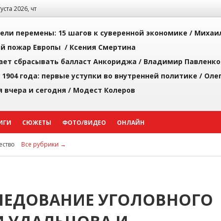
густа 2026, чт
рели перемены: 15 шагов к суверенной экономике /
Михаи
й пожар Европы /
Ксения Смертина
ает сбрасывать балласт Анкориджа /
Владимир Павленко
 1904 года: первые уступки во внутренней политике /
Оле
я вчера и сегодня /
Модест Колеров
ИГИ
СЮЖЕТЫ
ФОТО/ВИДЕО
ОНЛАЙН
ство
Все рубрики →
ЛЕДОВАНИЕ УГОЛОВНОГО