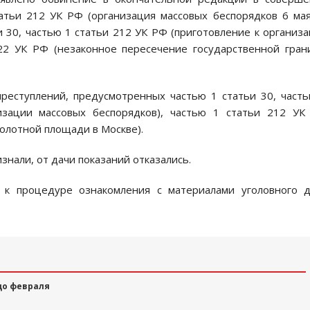
атьи 212 УК РФ (организация массовых беспорядков 6 ма
 30, частью 1 статьи 212 УК РФ (приготовление к организ
322 УК РФ (незаконное пересечение государственной гра
реступлений, предусмотренных частью 1 статьи 30, част
изации массовых беспорядков), частью 1 статьи 212 УК
Болотной площади в Москве).
знали, от дачи показаний отказались.
 к процедуре ознакомления с материалами уголовного д
до февраля