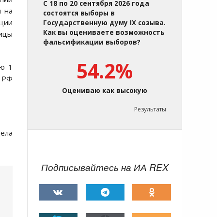
С 18 по 20 сентября 2026 года
я на
состоятся выборы в
ации
Государственную думу IX созыва.
Как вы оцениваете возможность
ницы
фальсификации выборов?
54.2%
ью 1
 РФ
Оцениваю как высокую
Результаты
ела
Подписывайтесь на ИА REX