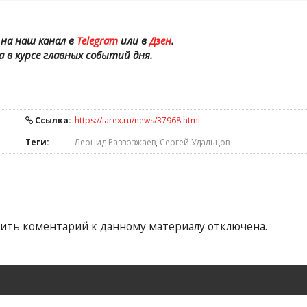
на наш канал в
Telegram
или в
Дзен
.
а в курсе главных событий дня.
Ссылка:
https://iarex.ru/news/37968.html
Теги:
Леонид Развозжаев
,
Сергей Удальцов
ить коментарий к данному материалу отключена.