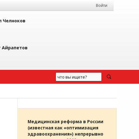
Войти
л Челноков
г Айрапетов
Медицинская реформа в России
(известная как «оптимизация
здравоохранения») непрерывно