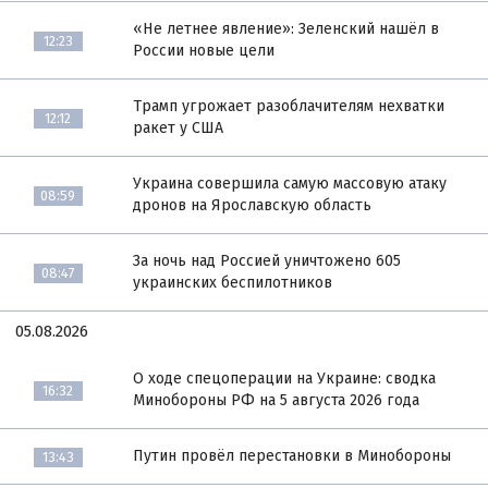
«Не летнее явление»: Зеленский нашёл в
12:23
России новые цели
Трамп угрожает разоблачителям нехватки
12:12
ракет у США
Украина совершила самую массовую атаку
08:59
дронов на Ярославскую область
За ночь над Россией уничтожено 605
08:47
украинских беспилотников
05.08.2026
О ходе спецоперации на Украине: сводка
16:32
Минобороны РФ на 5 августа 2026 года
Путин провёл перестановки в Минобороны
13:43