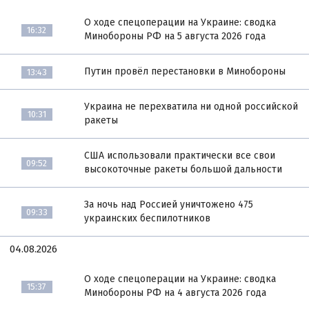
О ходе спецоперации на Украине: сводка
16:32
Минобороны РФ на 5 августа 2026 года
Путин провёл перестановки в Минобороны
13:43
Украина не перехватила ни одной российской
10:31
ракеты
США использовали практически все свои
09:52
высокоточные ракеты большой дальности
За ночь над Россией уничтожено 475
09:33
украинских беспилотников
04.08.2026
О ходе спецоперации на Украине: сводка
15:37
Минобороны РФ на 4 августа 2026 года