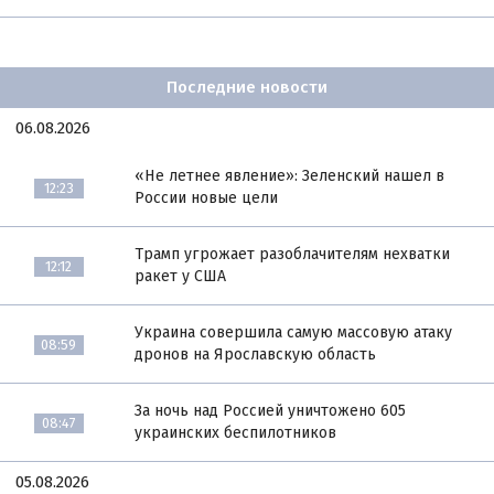
Последние новости
06.08.2026
«Не летнее явление»: Зеленский нашел в
12:23
России новые цели
Трамп угрожает разоблачителям нехватки
12:12
ракет у США
Украина совершила самую массовую атаку
08:59
дронов на Ярославскую область
За ночь над Россией уничтожено 605
08:47
украинских беспилотников
05.08.2026