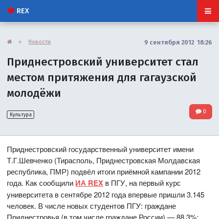
REX
»
Новости
9 сентября 2012 18:26
Приднестровский университет стал
местом притяжения для гагаузской
молодёжи
0
Культура
Приднестровский государственный университет имени
Т.Г.Шевченко (Тирасполь, Приднестровская Молдавская
республика, ПМР) подвёл итоги приёмной кампании 2012
года. Как сообщили
ИА REX
в ПГУ, на первый курс
университета в сентябре 2012 года впервые пришли 3.145
человек. В числе новых студентов ПГУ: граждане
Приднестровья (в том числе граждане России) — 88,3%;