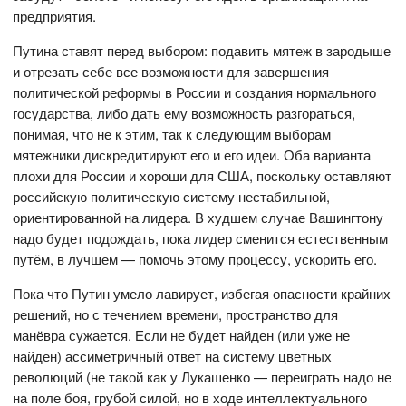
предприятия.
Путина ставят перед выбором: подавить мятеж в зародыше
и отрезать себе все возможности для завершения
политической реформы в России и создания нормального
государства, либо дать ему возможность разгораться,
понимая, что не к этим, так к следующим выборам
мятежники дискредитируют его и его идеи. Оба варианта
плохи для России и хороши для США, поскольку оставляют
российскую политическую систему нестабильной,
ориентированной на лидера. В худшем случае Вашингтону
надо будет подождать, пока лидер сменится естественным
путём, в лучшем — помочь этому процессу, ускорить его.
Пока что Путин умело лавирует, избегая опасности крайних
решений, но с течением времени, пространство для
манёвра сужается. Если не будет найден (или уже не
найден) ассиметричный ответ на систему цветных
революций (не такой как у Лукашенко — переиграть надо не
на поле боя, грубой силой, но в ходе интеллектуального