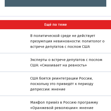
Ещё по теме
В политической среде не действует
презумпция невиновности: политолог о
встрече депутатов с послом США
Эксперты о встрече депутатов с послом
США: «Смахивает на ревность»
США боятся реинтеграции России,
поскольку это приведёт к периоду
депрессии: мнение
Макфол привёз в Россию программу
«Оранжевой революции»: мнение