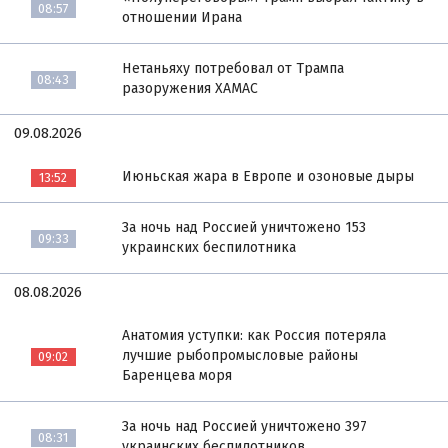
08:57
отношении Ирана
Нетаньяху потребовал от Трампа
08:43
разоружения ХАМАС
09.08.2026
Июньская жара в Европе и озоновые дыры
13:52
За ночь над Россией уничтожено 153
09:33
украинских беспилотника
08.08.2026
Анатомия уступки: как Россия потеряла
лучшие рыбопромысловые районы
09:02
Баренцева моря
За ночь над Россией уничтожено 397
08:31
украинских беспилотников