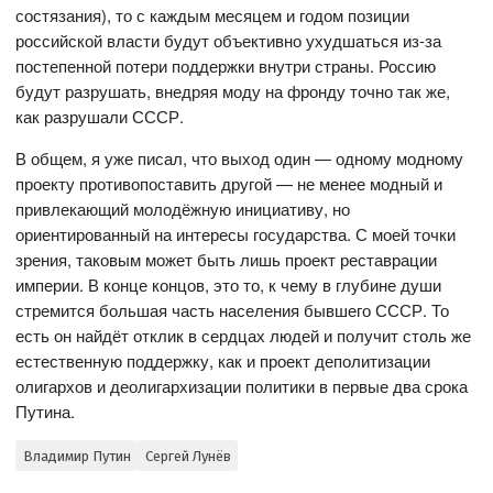
состязания), то с каждым месяцем и годом позиции
российской власти будут объективно ухудшаться из-за
постепенной потери поддержки внутри страны. Россию
будут разрушать, внедряя моду на фронду точно так же,
как разрушали СССР.
В общем, я уже писал, что выход один — одному модному
проекту противопоставить другой — не менее модный и
привлекающий молодёжную инициативу, но
ориентированный на интересы государства. С моей точки
зрения, таковым может быть лишь проект реставрации
империи. В конце концов, это то, к чему в глубине души
стремится большая часть населения бывшего СССР. То
есть он найдёт отклик в сердцах людей и получит столь же
естественную поддержку, как и проект деполитизации
олигархов и деолигархизации политики в первые два срока
Путина.
Владимир Путин
Сергей Лунёв