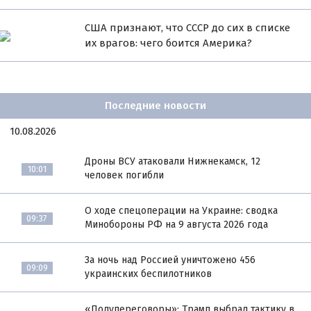
США признают, что СССР до сих в списке
их врагов: чего боится Америка?
Последние новости
10.08.2026
Дроны ВСУ атаковали Нижнекамск, 12
10:01
человек погибли
О ходе спецоперации на Украине: сводка
09:37
Минобороны РФ на 9 августа 2026 года
За ночь над Россией уничтожено 456
09:09
украинских беспилотников
«Полупереговоры»: Трамп выбрал тактику в