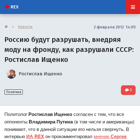
REX
»
Новости
2 февраля 2012 14:05
Россию будут разрушать, внедряя
моду на фронду, как разрушали СССР:
Ростислав Ищенко
Ростислав Ищенко
0
Политика
Политолог
Ростислав Ищенко
согласен с тем, что все
оппоненты
Владимира Путина
(в том числе и американцы)
понимают, что в данной ситуации его нельзя свергнуть. В
интервью
ИА REX
он прокомментировал
мнение
Сергея