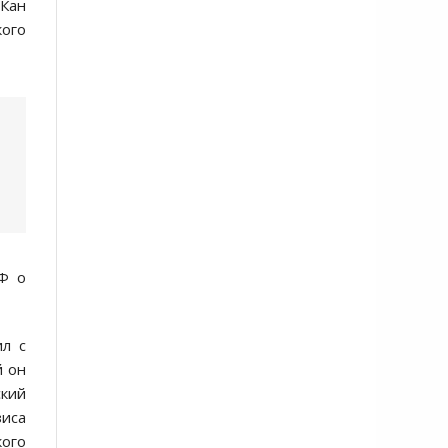
-Кан
кого
ВФ о
ил с
й он
ский
иса
кого