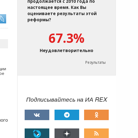
продолжается с 2010 года по
настоящее время. Как Вы
оцениваете результаты этой
реформы?
67.3%
Неудовлетворительно
Результаты
ции
ое
Подписывайтесь на ИА REX
ного