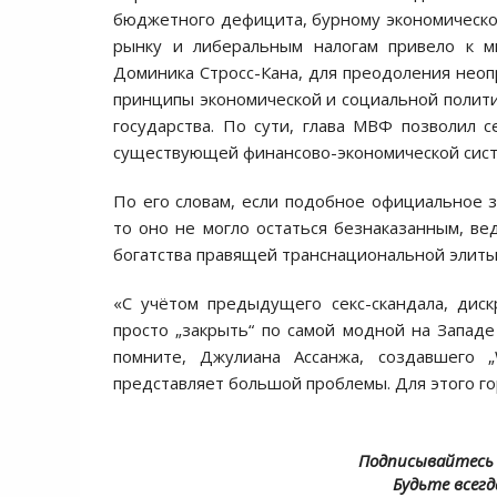
бюджетного дефицита, бурному экономическо
рынку и либеральным налогам привело к ми
Доминика Стросс-Кана, для преодоления нео
принципы экономической и социальной политик
государства. По сути, глава МВФ позволил 
существующей финансово-экономической систе
По его словам, если подобное официальное з
то оно не могло остаться безнаказанным, в
богатства правящей транснациональной элиты
«С учётом предыдущего секс-скандала, диск
просто „закрыть“ по самой модной на Западе
помните, Джулиана Ассанжа, создавшего „W
представляет большой проблемы. Для этого го
Подписывайтесь 
Будьте всегд