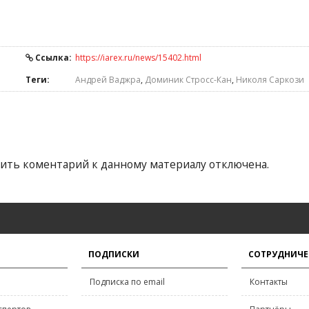
Ссылка:
https://iarex.ru/news/15402.html
Теги:
Андрей Ваджра
,
Доминик Стросс-Кан
,
Николя Саркози
ить коментарий к данному материалу отключена.
ПОДПИСКИ
СОТРУДНИЧЕ
Подписка по email
Контакты