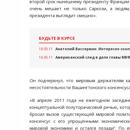
второй срок нынешнему президенту Франци
очень мешает не только Саркози, а людям,
президента выглядит смешно».
БУДЬТЕ В КУРСЕ
16.05.11
Анатолий Вассерман: Интересно скол
16.05.11
Американский след в деле главы МВФ
Он подчеркнул, что мировым держателям ка
несостоятельности Вашингтонского консенсус
«В апреле 2011 года на ежегодном заседан
концептуальной полуторачасовой речью, кото
бросил вызов существующей мировой политич
консенсус с его упрощёнными экономическ
мировой экономики и остался позади“. По 