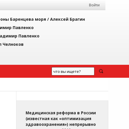
Войти
йоны Баренцева моря /
Алексей Брагин
имир Павленко
адимир Павленко
л Челноков
Медицинская реформа в России
(известная как «оптимизация
здравоохранения») непрерывно