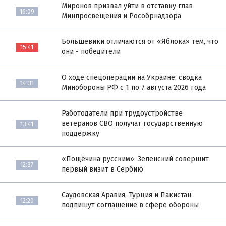
Миронов призвал уйти в отставку глав
16:09
Минпросвещения и Рособрнадзора
Большевики отличаются от «Яблока» тем, что
15:41
они - победители
О ходе спецоперации на Украине: сводка
14:31
Минобороны РФ с 1 по 7 августа 2026 года
Работодатели при трудоустройстве
ветеранов СВО получат государственную
13:41
поддержку
«Пощёчина русским»: Зеленский совершит
12:37
первый визит в Сербию
Саудовская Аравия, Турция и Пакистан
12:20
подпишут соглашение в сфере обороны