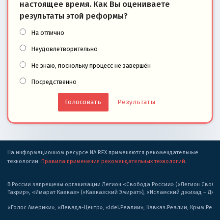
настоящее время. Как Вы оцениваете
результаты этой реформы?
На отлично
Неудовлетворительно
Не знаю, поскольку процесс не завершён
Посредственно
Результаты
На информационном ресурсе ИА REX применяются рекомендательные
технологии.
Правила применения рекомендательных технологий
.
В России запрещены организации Легион «Свобода России» («Легион Свобода
Тахрир», «Имарат Кавказ» («Кавказский Эмират»), «Исламский джихад – Дж
«Голос Америки», «Левада-Центр», «Idel.Реалии», Кавказ.Реалии, Крым.Реал