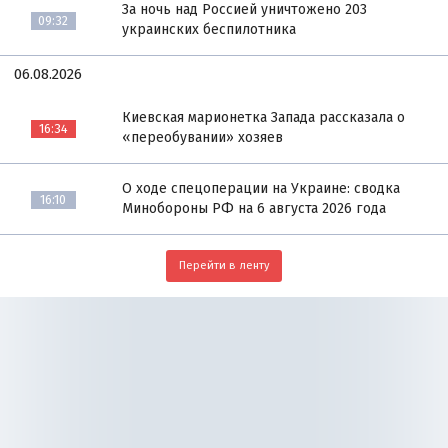
За ночь над Россией уничтожено 203
09:32
украинских беспилотника
06.08.2026
Киевская марионетка Запада рассказала о
16:34
«переобувании» хозяев
О ходе спецоперации на Украине: сводка
16:10
Минобороны РФ на 6 августа 2026 года
Перейти в ленту