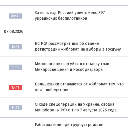
За ночь над Россией уничтожено 397
08:31
украинских беспилотников
07.08.2026
ВС РФ рассмотрит иск об отмене
16:21
регистрации «Яблока» на выборы в Госдуму
Миронов призвал уйти в отставку глав
16:09
Минпросвещения и Рособрнадзора
Большевики отличаются от «Яблока» тем, что
15:41
они - победители
О ходе спецоперации на Украине: сводка
14:31
Минобороны РФ с 1 по 7 августа 2026 года
Работодатели при трудоустройстве