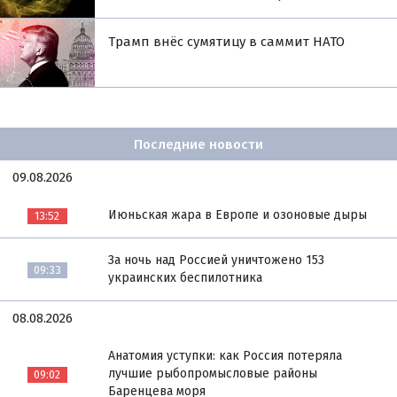
Трамп внёс сумятицу в саммит НАТО
Последние новости
09.08.2026
Июньская жара в Европе и озоновые дыры
13:52
За ночь над Россией уничтожено 153
09:33
украинских беспилотника
08.08.2026
Анатомия уступки: как Россия потеряла
лучшие рыбопромысловые районы
09:02
Баренцева моря