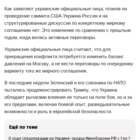
Как заявляют украинские официальные лица, планов на
проведение саммита США-Украина-Россия и на
структурированные дискуссии по конкретному мирному
соглашению нет. Это изменение по сравнению с прошлым
годом, когда велись активные переговоры.
Украинские официальные лица считают, что для
прекращения конфликта потребуется изменить баланс
давления на Москву, а не вести переговоры по очередному
варианту того же мирного соглашения.
В последние недели Зеленский и его союзники по НАТО
пытались продемонстрировать Трампу, что Украина
обладает рычагами влияния не только на поле боя, но и за
его пределами, включая боевой опыт, разведывательные
возможности и роль в европейской безопасности.
Ещё по теме
О ходе спецоперации на Украине: сводка Минобороны РФ с 1 по 7