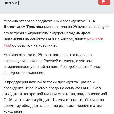
0
Политика
Украина отвергла предложенный президентом США
Дональдом Трампом
мирный план из 28 пунктов накануне
его встречи с украинским лидером
Владимиром
Зеленским
на саммите НАТО в Анкаре, пишет
New York
Post
со ссылкой на источники.
Украина отошла от 28-пунктного проекта плана по
прекращению войны с Россией и теперь, с учетом
изменившихся условий на поле боя, добивается более
выгодного соглашения.
В преддверии важной встречи президента Трампа и
президента Зеленского в среду на саммите НАТО Киев
отходит от конкретной мирной стратегии, поддерживаемой
США, и стремится убедить Трампа в том, что Украина по-
прежнему обладает ключевым рычагом влияния в этом
конфликте.