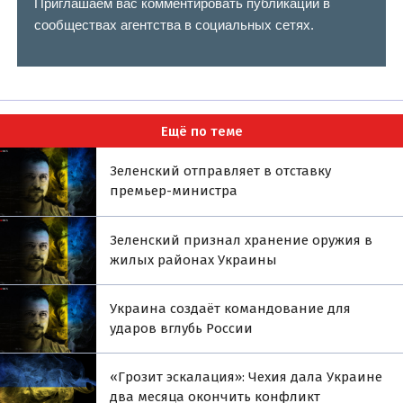
Приглашаем вас комментировать публикации в
сообществах агентства в социальных сетях.
Ещё по теме
Зеленский отправляет в отставку
премьер-министра
Зеленский признал хранение оружия в
жилых районах Украины
Украина создаёт командование для
ударов вглубь России
«Грозит эскалация»: Чехия дала Украине
два месяца окончить конфликт