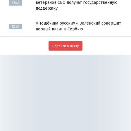
ветеранов СВО получат государственную
13:41
поддержку
«Пощёчина русским»: Зеленский совершит
12:37
первый визит в Сербию
Перейти в ленту