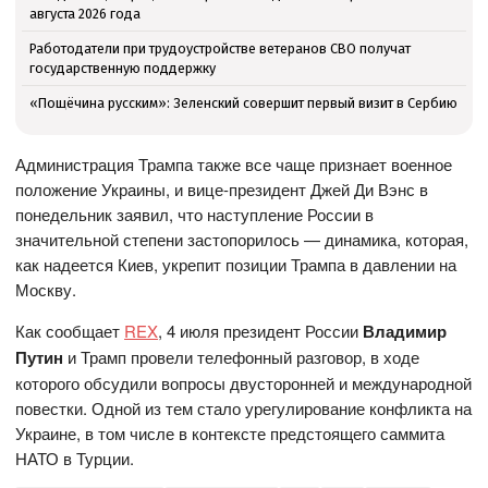
августа 2026 года
Работодатели при трудоустройстве ветеранов СВО получат
государственную поддержку
«Пощёчина русским»: Зеленский совершит первый визит в Сербию
Администрация Трампа также все чаще признает военное
положение Украины, и вице-президент Джей Ди Вэнс в
понедельник заявил, что наступление России в
значительной степени застопорилось — динамика, которая,
как надеется Киев, укрепит позиции Трампа в давлении на
Москву.
Как сообщает
REX
, 4 июля президент России
Владимир
Путин
и Трамп провели телефонный разговор, в ходе
которого обсудили вопросы двусторонней и международной
повестки. Одной из тем стало урегулирование конфликта на
Украине, в том числе в контексте предстоящего саммита
НАТО в Турции.