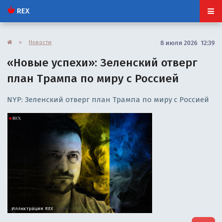
REX
»
Новости
8 июля 2026 12:39
«Новые успехи»: Зеленский отверг
план Трампа по миру с Россией
NYP: Зеленский отверг план Трампа по миру с Россией
Иллюстрация: REX