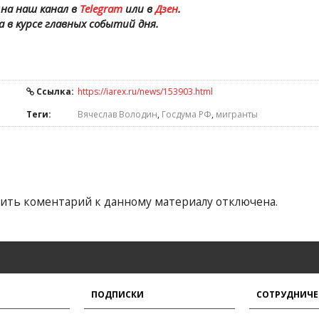
на наш канал в
Telegram
или в
Дзен
.
а в курсе главных событий дня.
Ссылка:
https://iarex.ru/news/153903.html
Теги:
Вячеслав Володин
,
Госдума РФ
,
мигранты
ить коментарий к данному материалу отключена.
ПОДПИСКИ
СОТРУДНИЧЕ