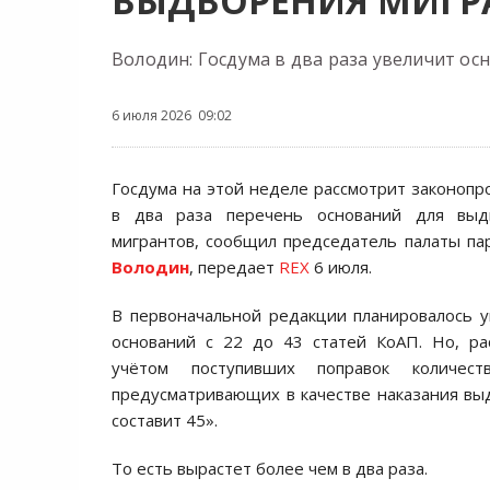
ВЫДВОРЕНИЯ МИГР
Володин: Госдума в два раза увеличит о
6 июля 2026 09:02
Госдума на этой неделе рассмотрит законоп
в два раза перечень оснований для выд
мигрантов, сообщил председатель палаты п
Володин
, передает
REX
6 июля.
В первоначальной редакции планировалось 
оснований с 22 до 43 статей КоАП. Но, ра
учётом поступивших поправок количест
предусматривающих в качестве наказания вы
составит 45».
То есть вырастет более чем в два раза.