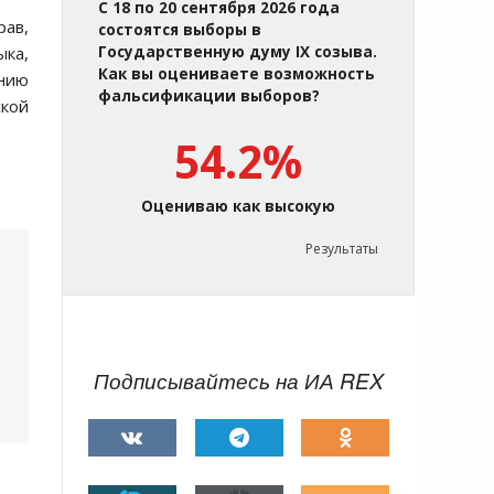
С 18 по 20 сентября 2026 года
рав,
состоятся выборы в
ыка,
Государственную думу IX созыва.
Как вы оцениваете возможность
анию
фальсификации выборов?
ской
54.2%
Оцениваю как высокую
Результаты
Подписывайтесь на ИА REX