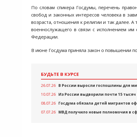
По словам спикера Госдумы, перечень право
свобод и законных интересов человека в зави
возраста, отношения к религии и так далее. 
военнослужащего в связи с исполнением им 
Федерации.
В июне Госдума приняла закон о повышении п
БУДЬТЕ В КУРСЕ
26.07.26
В России выросли госпошлины для м
10.07.26
Из России выдворили почти 15 тысяч
08.07.26
Госдума обязала детей мигрантов о
07.07.26
МВД получило новые полномочия в с