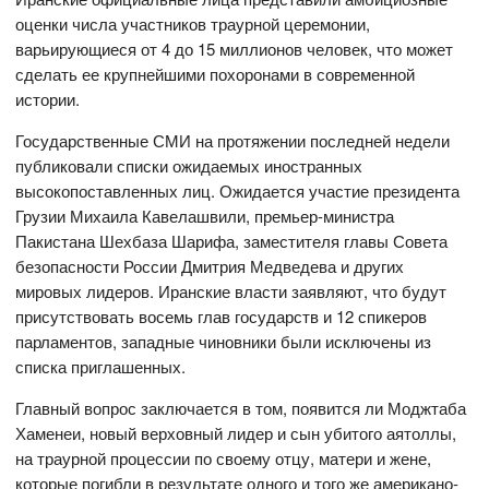
оценки числа участников траурной церемонии,
варьирующиеся от 4 до 15 миллионов человек, что может
сделать ее крупнейшими похоронами в современной
истории.
Государственные СМИ на протяжении последней недели
публиковали списки ожидаемых иностранных
высокопоставленных лиц. Ожидается участие президента
Грузии Михаила Кавелашвили, премьер-министра
Пакистана Шехбаза Шарифа, заместителя главы Совета
безопасности России Дмитрия Медведева и других
мировых лидеров. Иранские власти заявляют, что будут
присутствовать восемь глав государств и 12 спикеров
парламентов, западные чиновники были исключены из
списка приглашенных.
Главный вопрос заключается в том, появится ли Моджтаба
Хаменеи, новый верховный лидер и сын убитого аятоллы,
на траурной процессии по своему отцу, матери и жене,
которые погибли в результате одного и того же американо-