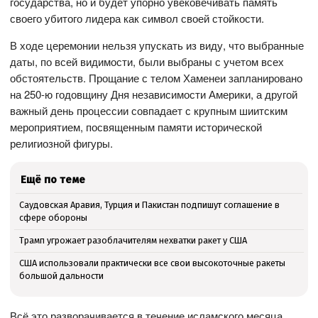
государства, но и будет упорно увековечивать память
своего убитого лидера как символ своей стойкости.
В ходе церемонии нельзя упускать из виду, что выбранные
даты, по всей видимости, были выбраны с учетом всех
обстоятельств. Прощание с телом Хаменеи запланировано
на 250-ю годовщину Дня независимости Америки, а другой
важный день процессии совпадает с крупным шиитским
мероприятием, посвященным памяти исторической
религиозной фигуры.
Ещё по теме
Саудовская Аравия, Турция и Пакистан подпишут соглашение в
сфере обороны
Трамп угрожает разоблачителям нехватки ракет у США
США использовали практически все свои высокоточные ракеты
большой дальности
Всё это разворачивается в течение исламского месяца