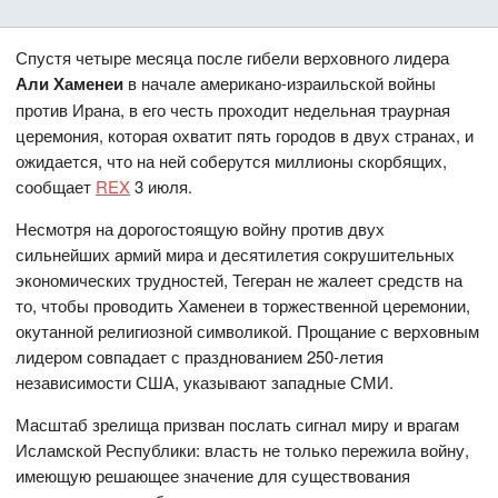
Спустя четыре месяца после гибели верховного лидера
Али Хаменеи
в начале американо-израильской войны
против Ирана, в его честь проходит недельная траурная
церемония, которая охватит пять городов в двух странах, и
ожидается, что на ней соберутся миллионы скорбящих,
сообщает
REX
3 июля.
Несмотря на дорогостоящую войну против двух
сильнейших армий мира и десятилетия сокрушительных
экономических трудностей, Тегеран не жалеет средств на
то, чтобы проводить Хаменеи в торжественной церемонии,
окутанной религиозной символикой. Прощание с верховным
лидером совпадает с празднованием 250-летия
независимости США, указывают западные СМИ.
Масштаб зрелища призван послать сигнал миру и врагам
Исламской Республики: власть не только пережила войну,
имеющую решающее значение для существования