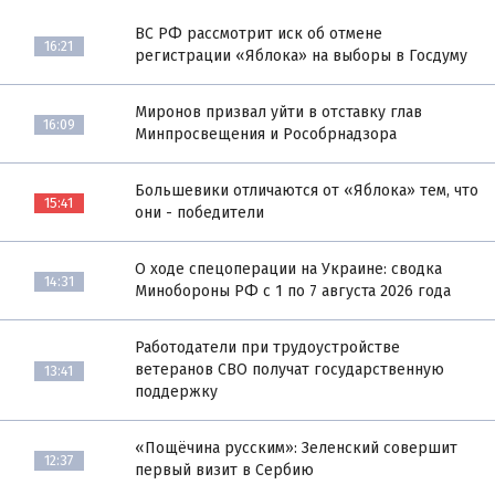
ВС РФ рассмотрит иск об отмене
16:21
регистрации «Яблока» на выборы в Госдуму
Миронов призвал уйти в отставку глав
16:09
Минпросвещения и Рособрнадзора
Большевики отличаются от «Яблока» тем, что
15:41
они - победители
О ходе спецоперации на Украине: сводка
14:31
Минобороны РФ с 1 по 7 августа 2026 года
Работодатели при трудоустройстве
ветеранов СВО получат государственную
13:41
поддержку
«Пощёчина русским»: Зеленский совершит
12:37
первый визит в Сербию