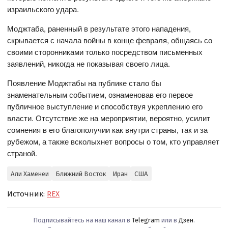
израильского удара.
Моджтаба, раненный в результате этого нападения,
скрывается с начала войны в конце февраля, общаясь со
своими сторонниками только посредством письменных
заявлений, никогда не показывая своего лица.
Появление Моджтабы на публике стало бы
знаменательным событием, ознаменовав его первое
публичное выступление и способствуя укреплению его
власти. Отсутствие же на мероприятии, вероятно, усилит
сомнения в его благополучии как внутри страны, так и за
рубежом, а также всколыхнет вопросы о том, кто управляет
страной.
Али Хаменеи
Ближний Восток
Иран
США
Источник:
REX
Подписывайтесь на наш канал в
Telegram
или в
Дзен
.