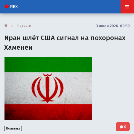
REX
»
Новости
3 июля 2026 09:39
Иран шлёт США сигнал на похоронах
Хаменеи
0
Политика