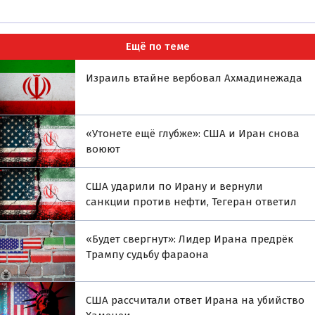
Ещё по теме
Израиль втайне вербовал Ахмадинежада
«Утонете ещё глубже»: США и Иран снова
воюют
США ударили по Ирану и вернули
санкции против нефти, Тегеран ответил
«Будет свергнут»: Лидер Ирана предрёк
Трампу судьбу фараона
США рассчитали ответ Ирана на убийство