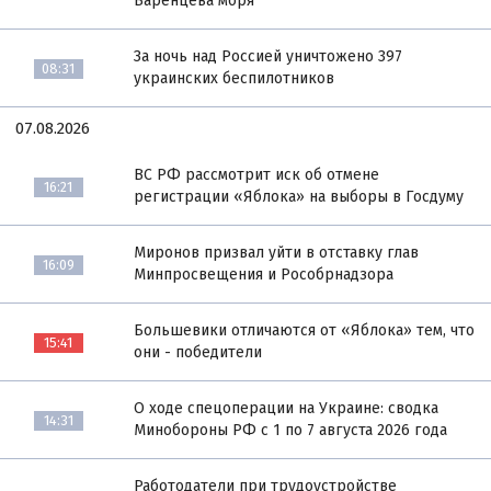
Баренцева моря
За ночь над Россией уничтожено 397
08:31
украинских беспилотников
07.08.2026
ВС РФ рассмотрит иск об отмене
16:21
регистрации «Яблока» на выборы в Госдуму
Миронов призвал уйти в отставку глав
16:09
Минпросвещения и Рособрнадзора
Большевики отличаются от «Яблока» тем, что
15:41
они - победители
О ходе спецоперации на Украине: сводка
14:31
Минобороны РФ с 1 по 7 августа 2026 года
Работодатели при трудоустройстве