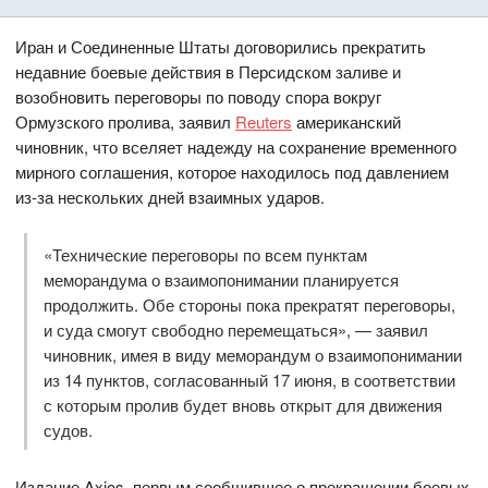
Иран и Соединенные Штаты договорились прекратить
недавние боевые действия в Персидском заливе и
возобновить переговоры по поводу спора вокруг
Ормузского пролива, заявил
Reuters
американский
чиновник, что вселяет надежду на сохранение временного
мирного соглашения, которое находилось под давлением
из-за нескольких дней взаимных ударов.
«Технические переговоры по всем пунктам
меморандума о взаимопонимании планируется
продолжить. Обе стороны пока прекратят переговоры,
и суда смогут свободно перемещаться», — заявил
чиновник, имея в виду меморандум о взаимопонимании
из 14 пунктов, согласованный 17 июня, в соответствии
с которым пролив будет вновь открыт для движения
судов.
Издание Axios, первым сообщившее о прекращении боевых