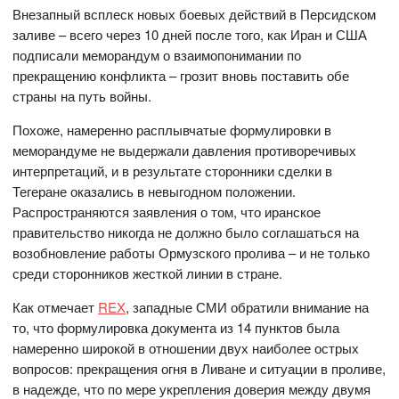
Внезапный всплеск новых боевых действий в Персидском
заливе – всего через 10 дней после того, как Иран и США
подписали меморандум о взаимопонимании по
прекращению конфликта – грозит вновь поставить обе
страны на путь войны.
Похоже, намеренно расплывчатые формулировки в
меморандуме не выдержали давления противоречивых
интерпретаций, и в результате сторонники сделки в
Тегеране оказались в невыгодном положении.
Распространяются заявления о том, что иранское
правительство никогда не должно было соглашаться на
возобновление работы Ормузского пролива – и не только
среди сторонников жесткой линии в стране.
Как отмечает
REX
, западные СМИ обратили внимание на
то, что формулировка документа из 14 пунктов была
намеренно широкой в ​​отношении двух наиболее острых
вопросов: прекращения огня в Ливане и ситуации в проливе,
в надежде, что по мере укрепления доверия между двумя