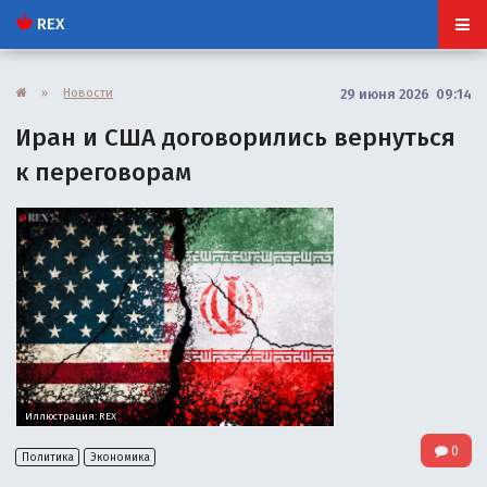
REX
»
Новости
29 июня 2026 09:14
Иран и США договорились вернуться
к переговорам
Иллюстрация: REX
0
Политика
Экономика