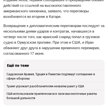
действий со ссылкой на высокопоставленного
американского чиновника, заявило, что переговоры
возобновятся во вторник в Катаре.
Возвращение к дипломатическим переговорам последует за
несколькими днями ударов и контратак, начавшихся в
четверг после того, как иранский снаряд попал в грузовое
судно в Ормузском проливе. При этом и США, и Иран
обвиняют друг друга в нарушении временного перемирия,
согласованного 17 июня.
Ещё по теме
Саудовская Аравия, Турция и Пакистан подпишут соглашение в
сфере обороны
Трамп угрожает разоблачителям нехватки ракет у США
США использовали практически все свои высокоточные ракеты
большой дальности