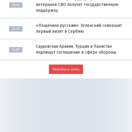
ветеранов СВО получат государственную
13:41
поддержку
«Пощёчина русским»: Зеленский совершит
12:37
первый визит в Сербию
Саудовская Аравия, Турция и Пакистан
12:20
подпишут соглашение в сфере обороны
Перейти в ленту