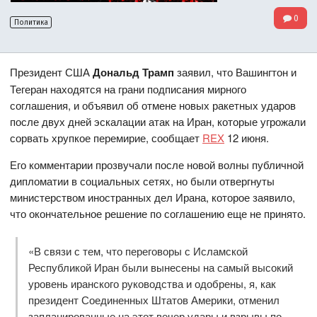
0
Политика
Президент США
Дональд Трамп
заявил, что Вашингтон и
Тегеран находятся на грани подписания мирного
соглашения, и объявил об отмене новых ракетных ударов
после двух дней эскалации атак на Иран, которые угрожали
сорвать хрупкое перемирие, сообщает
REX
12 июня.
Его комментарии прозвучали после новой волны публичной
дипломатии в социальных сетях, но были отвергнуты
министерством иностранных дел Ирана, которое заявило,
что окончательное решение по соглашению еще не принято.
«В связи с тем, что переговоры с Исламской
Республикой Иран были вынесены на самый высокий
уровень иранского руководства и одобрены, я, как
президент Соединенных Штатов Америки, отменил
запланированные на этот вечер удары и взрывы по