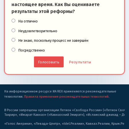
настоящее время. Как Вы оцениваете
результаты этой реформы?
На отлично
Неудовлетворительно
Не знаю, поскольку процесс не завершён
Посредственно
Результаты
На информационном ресурсе ИА REX применяются рекомендательные
технологии.
Правила применения рекомендательных технологий
.
В России запрещены организации Легион «Свобода России» («Легион Свобода
Тахрир», «Имарат Кавказ» («Кавказский Эмират»), «Исламский джихад – Дж
«Голос Америки», «Левада-Центр», «Idel.Реалии», Кавказ.Реалии, Крым.Реал