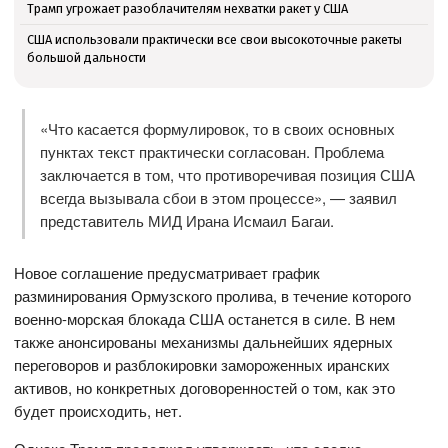
Трамп угрожает разоблачителям нехватки ракет у США
США использовали практически все свои высокоточные ракеты
большой дальности
«Что касается формулировок, то в своих основных
пунктах текст практически согласован. Проблема
заключается в том, что противоречивая позиция США
всегда вызывала сбои в этом процессе», — заявил
представитель МИД Ирана Исмаил Багаи.
Новое соглашение предусматривает график
разминирования Ормузского пролива, в течение которого
военно-морская блокада США останется в силе. В нем
также анонсированы механизмы дальнейших ядерных
переговоров и разблокировки замороженных иранских
активов, но конкретных договоренностей о том, как это
будет происходить, нет.