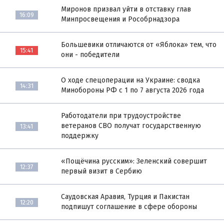
Миронов призвал уйти в отставку глав
16:09
Минпросвещения и Рособрнадзора
Большевики отличаются от «Яблока» тем, что
15:41
они - победители
О ходе спецоперации на Украине: сводка
14:31
Минобороны РФ с 1 по 7 августа 2026 года
Работодатели при трудоустройстве
ветеранов СВО получат государственную
13:41
поддержку
«Пощёчина русским»: Зеленский совершит
12:37
первый визит в Сербию
Саудовская Аравия, Турция и Пакистан
12:20
подпишут соглашение в сфере обороны