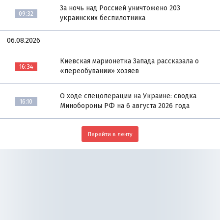
За ночь над Россией уничтожено 203
09:32
украинских беспилотника
06.08.2026
Киевская марионетка Запада рассказала о
16:34
«переобувании» хозяев
О ходе спецоперации на Украине: сводка
16:10
Минобороны РФ на 6 августа 2026 года
Перейти в ленту