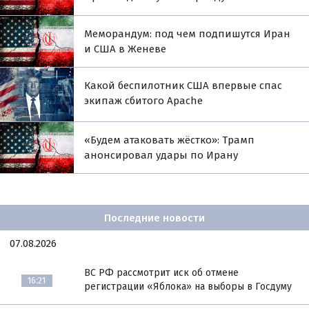
Меморандум: под чем подпишутся Иран
и США в Женеве
Какой беспилотник США впервые спас
экипаж сбитого Apache
«Будем атаковать жёстко»: Трамп
анонсировал удары по Ирану
Последние новости
07.08.2026
ВС РФ рассмотрит иск об отмене
16:21
регистрации «Яблока» на выборы в Госдуму