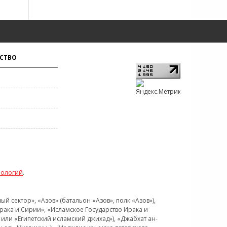
СТВО
нологий
.
 сектор», «Азов» (батальон «Азов», полк «Азов»),
рака и Сирии», «Исламское Государство Ирака и
или «Египетский исламский джихад»), «Джабхат ан-