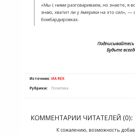
«Мы с ними разговариваем, но знаете, я в
знаю, хватит ли у Америки на это сил», 
бомбардировках.
Подписывайтесь 
Будьте всегд
Источник:
ИА REX
Рубрики:
Политика
КОММЕНТАРИИ ЧИТАТЕЛЕЙ (0):
К сожалению, возможность добав