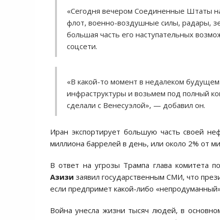
«Сегодня вечером Соединенные Штаты н
флот, военно-воздушные силы, радары, зе
большая часть его наступательных возмо
соцсети.
«В какой-то момент в недалеком будущем
инфраструктуры и возьмем под полный кон
сделали с Венесуэлой», — добавил он.
Иран экспортирует большую часть своей неф
миллиона баррелей в день, или около 2% от ми
В ответ на угрозы Трампа глава комитета п
Азизи
заявил государственным СМИ, что през
если предпримет какой-либо «непродуманный»
Война унесла жизни тысяч людей, в основно