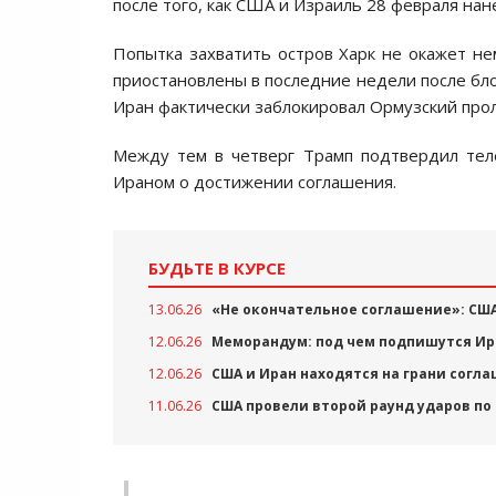
после того, как США и Израиль 28 февраля на
Попытка захватить остров Харк не окажет не
приостановлены в последние недели после бло
Иран фактически заблокировал Ормузский прол
Между тем в четверг Трамп подтвердил тел
Ираном о достижении соглашения.
БУДЬТЕ В КУРСЕ
13.06.26
«Не окончательное соглашение»: СШ
12.06.26
Меморандум: под чем подпишутся Ир
12.06.26
США и Иран находятся на грани согл
11.06.26
США провели второй раунд ударов по 