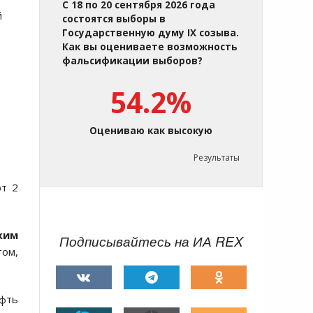
С 18 по 20 сентября 2026 года
й
состоятся выборы в
Государственную думу IX созыва.
Как вы оцениваете возможность
фальсификации выборов?
54.2%
Оцениваю как высокую
Результаты
ют 2
хим
Подписывайтесь на ИА REX
том,
ефть