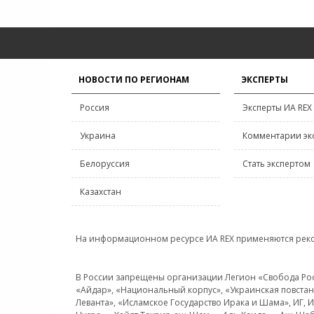
НОВОСТИ ПО РЕГИОНАМ
ЭКСПЕРТЫ
Россия
Эксперты ИА REX
Украина
Комментарии эк
Белоруссия
Стать экспертом
Казахстан
На информационном ресурсе ИА REX применяются рек
В России запрещены организации Легион «Свобода Росси
«Айдар», «Национальный корпус», «Украинская повстанч
Леванта», «Исламское Государство Ирака и Шама», ИГ,