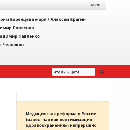
Войти
йоны Баренцева моря /
Алексей Брагин
имир Павленко
адимир Павленко
л Челноков
Н
Медицинская реформа в России
(известная как «оптимизация
здравоохранения») непрерывно