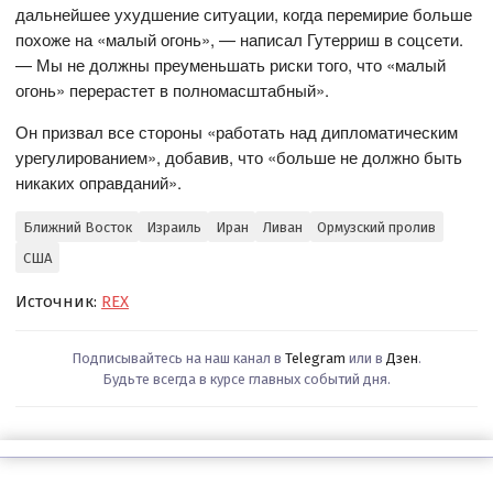
дальнейшее ухудшение ситуации, когда перемирие больше
похоже на «малый огонь», — написал Гутерриш в соцсети.
— Мы не должны преуменьшать риски того, что «малый
огонь» перерастет в полномасштабный».
Он призвал все стороны «работать над дипломатическим
урегулированием», добавив, что «больше не должно быть
никаких оправданий».
Ближний Восток
Израиль
Иран
Ливан
Ормузский пролив
США
Источник:
REX
Подписывайтесь на наш канал в
Telegram
или в
Дзен
.
Будьте всегда в курсе главных событий дня.