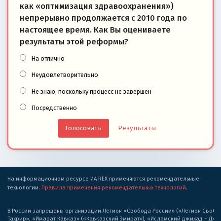
как «оптимизация здравоохранения»)
непрерывно продолжается с 2010 года по
настоящее время. Как Вы оцениваете
результаты этой реформы?
На отлично
Неудовлетворительно
Не знаю, поскольку процесс не завершён
Посредственно
Результаты
На информационном ресурсе ИА REX применяются рекомендательные
технологии.
Правила применения рекомендательных технологий
.
В России запрещены организации Легион «Свобода России» («Легион Свобода
Тахрир», «Имарат Кавказ» («Кавказский Эмират»), «Исламский джихад – Дж