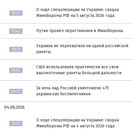
О ходе спецоперации на Украине: сводка
16:32
Минобороны РФ на 5 августа 2026 года
Путин провёл перестановки в Минобороны
13:43
Украина не перехватила ни одной российской
10:31
ракеты
США использовали практически все свои
09:52
высокоточные ракеты большой дальности
За ночь над Россией уничтожено 475
09:33
украинских беспилотников
04.08.2026
О ходе спецоперации на Украине: сводка
15:37
Минобороны РФ на 4 августа 2026 года