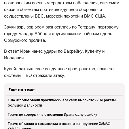
по «иранским военным средствам наблюдения, системам
связи и объектам противовоздушной обороны» и
осуществлены ВВС, морской пехотой и ВМС США.
Звуки взрывов эхом разносились по Тегерану, портовому
городу Бандар-Аббас и другим южным районам вдоль
Ормузского пролива.
В ответ Иран нанес удары по Бахрейну, Кувейту и
Иордании .
Кувейт закрыл свое воздушное пространство, пока его
системы ПВО отражали атаку.
Ещё по теме
США использовали практически все свои высокоточные ракеты
большой дальности
Трамп не совершил в отношении Ирана одну ошибку
Трамп объявил о соглашении о полном разоружении ХАМАС;
ХАМАС молчит