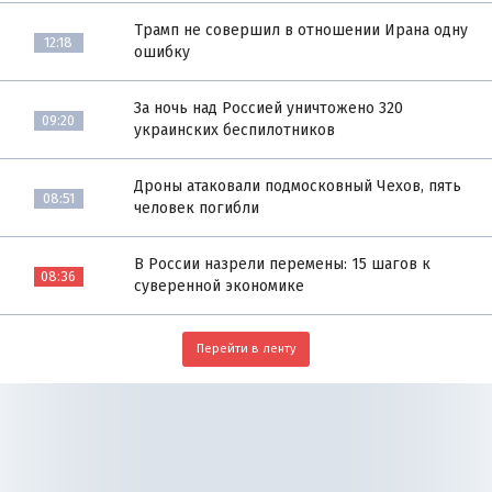
Трамп не совершил в отношении Ирана одну
12:18
ошибку
За ночь над Россией уничтожено 320
09:20
украинских беспилотников
Дроны атаковали подмосковный Чехов, пять
08:51
человек погибли
В России назрели перемены: 15 шагов к
08:36
суверенной экономике
Перейти в ленту