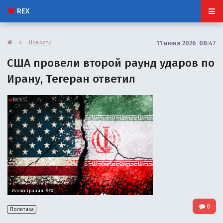
REX
»
Новости
11 июня 2026 08:47
США провели второй раунд ударов по
Ирану, Тегеран ответил
Иллюстрация: REX
0
Политика