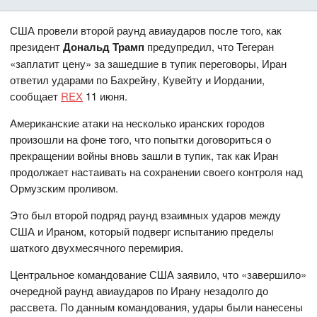
США провели второй раунд авиаударов после того, как
президент
Дональд Трамп
предупредил, что Тегеран
«заплатит цену» за зашедшие в тупик переговоры, Иран
ответил ударами по Бахрейну, Кувейту и Иордании,
сообщает
REX
11 июня.
Американские атаки на несколько иранских городов
произошли на фоне того, что попытки договориться о
прекращении войны вновь зашли в тупик, так как Иран
продолжает настаивать на сохранении своего контроля над
Ормузским проливом.
Это был второй подряд раунд взаимных ударов между
США и Ираном, который подверг испытанию пределы
шаткого двухмесячного перемирия.
Центральное командование США заявило, что «завершило»
очередной раунд авиаударов по Ирану незадолго до
рассвета. По данным командования, удары были нанесены