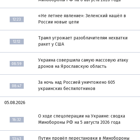
«Не летнее явление»: Зеленский нашёл в
12:23
России новые цели
Трамп угрожает разоблачителям нехватки
12:12
ракет у США
Украина совершила самую массовую атаку
08:59
дронов на Ярославскую область
За ночь над Россией уничтожено 605
08:47
украинских беспилотников
05.08.2026
О ходе спецоперации на Украине: сводка
16:32
Минобороны РФ на 5 августа 2026 года
Путин провёл перестановки в Минобороны
13:43