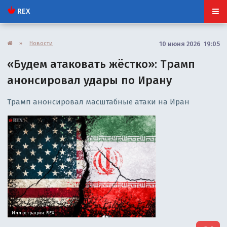
REX
»
Новости
10 июня 2026 19:05
«Будем атаковать жёстко»: Трамп
анонсировал удары по Ирану
Трамп анонсировал масштабные атаки на Иран
Иллюстрация: REX