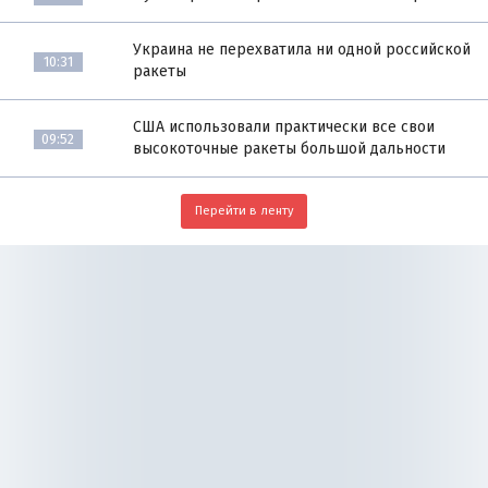
Украина не перехватила ни одной российской
10:31
ракеты
США использовали практически все свои
09:52
высокоточные ракеты большой дальности
Перейти в ленту