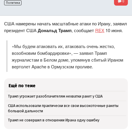
0
Политика
США намерены начать масштабные атаки по Ирану, заявил
президент США
Дональд Трамп
, сообщает
REX
10 июня.
«Мы будем атаковать их, атаковать очень жестко,
возобновим бомбардировки», — заявил Трамп
журналистам в Белом доме, упомянув сбитый Ираном
вертолет Apache в Ормузском проливе.
Ещё по теме
Трамп угрожает разоблачителям нехватки ракет у США
США использовали практически все свои высокоточные ракеты
большой дальности
Трамп не совершил в отношении Ирана одну ошибку