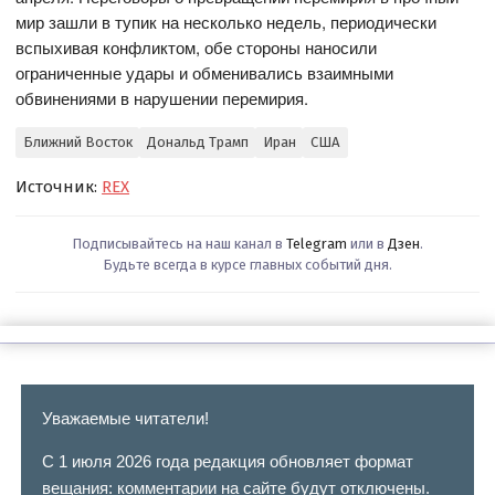
мир зашли в тупик на несколько недель, периодически
вспыхивая конфликтом, обе стороны наносили
ограниченные удары и обменивались взаимными
обвинениями в нарушении перемирия.
Ближний Восток
Дональд Трамп
Иран
США
Источник:
REX
Подписывайтесь на наш канал в
Telegram
или в
Дзен
.
Будьте всегда в курсе главных событий дня.
Уважаемые читатели!
С 1 июля 2026 года редакция обновляет формат
вещания: комментарии на сайте будут отключены.