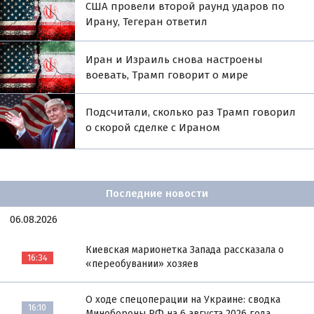
США провели второй раунд ударов по
Ирану, Тегеран ответил
Иран и Израиль снова настроены
воевать, Трамп говорит о мире
Подсчитали, сколько раз Трамп говорил
о скорой сделке с Ираном
Последние новости
06.08.2026
Киевская марионетка Запада рассказала о
16:34
«переобувании» хозяев
О ходе спецоперации на Украине: сводка
16:10
Минобороны РФ на 6 августа 2026 года