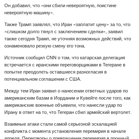
Он добавил, что «они сбили невероятную, поистине
невероятную машину».
Также Трамп заявлял, что Иран «заплатит цену» за то, что
«слишком долго тянул с заключением сделки», заявил
также сегодня Трамп, не уточняя возможных действий, что
ознаменовало резкую смену его тона.
Источник сообщил CNN о том, что катарская делегация
встречается с иранскими переговорщиками в Тегеране в
попытке преодолеть оставшиеся разногласия в
потенциальном соглашении с США.
Между тем Иран заявил о нанесении ответных ударов по
американским базам в Иордании и Кувейте после того, как
американские военные объявили, что нанесли удар по
Ирану в ответ на то, что Тегеран сбил армейский вертолет.
Взаимные атаки стали самой серьезной эскалацией
конфликта с момента установления перемирия в начале
апреля. Переговоры о превращении перемирия в прочный