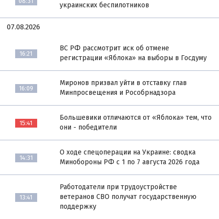
08:31
украинских беспилотников
07.08.2026
ВС РФ рассмотрит иск об отмене
16:21
регистрации «Яблока» на выборы в Госдуму
Миронов призвал уйти в отставку глав
16:09
Минпросвещения и Рособрнадзора
Большевики отличаются от «Яблока» тем, что
15:41
они - победители
О ходе спецоперации на Украине: сводка
14:31
Минобороны РФ с 1 по 7 августа 2026 года
Работодатели при трудоустройстве
ветеранов СВО получат государственную
13:41
поддержку