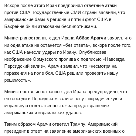
Вскоре после этого Иран предпринял ответные атаки
против США, государственные СМИ страны заявили, что
американские базы в регионе и пятый флот США в
Бахрейне были атакованы беспилотниками.
Министр иностранных дел Ирана
Аббас Арагчи
заявил, что
ни одна атака не останется «без ответа», вскоре после того,
как США нанесли удары по Ирану. Опубликовав
изображение Ормузского пролива с подписью «Навсегда
Персидский залив», Арагчи заявил, что «несмотря на
поражения на поле боя, США решили проверить нашу
решимость».
Министерство иностранных дел Ирана предупредило, что
его соседи в Персидском заливе несут «юридическую и
моральную ответственность» за предотвращение
американских и израильских ударов.
Таким образом Арагчи ответил Трампу. Американский
президент в ответ на заявление американских военных о