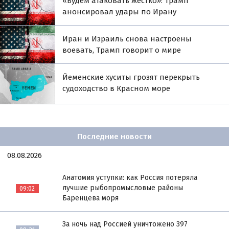
«Будем атаковать жёстко»: Трамп
анонсировал удары по Ирану
Иран и Израиль снова настроены
воевать, Трамп говорит о мире
Йеменские хуситы грозят перекрыть
судоходство в Красном море
Последние новости
08.08.2026
Анатомия уступки: как Россия потеряла
лучшие рыбопромысловые районы
09:02
Баренцева моря
За ночь над Россией уничтожено 397