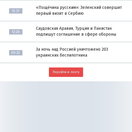
«Пощёчина русским»: Зеленский совершит
12:37
первый визит в Сербию
Саудовская Аравия, Турция и Пакистан
12:20
подпишут соглашение в сфере обороны
За ночь над Россией уничтожено 203
09:32
украинских беспилотника
Перейти в ленту