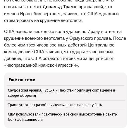
социальных сетях
Дональд Трамп
, признавший, что
именно Иран сбил вертолет, заявил, что США «должны»
отреагировать на крушение вертолета.
США нанесли несколько волн ударов по Ирану в ответ на
крушение военного вертолета у Ормузского пролива. После
более чем трех часов военных действий Центральное
командование США заявило, что удары «завершены»,
добавив, что США остаются готовыми защищаться от
«неоправданной иранской агрессии».
Ещё по теме
Саудовская Аравия, Турция и Пакистан подпишут соглашение в
сфере обороны
Трамп угрожает разоблачителям нехватки ракет у США
США использовали практически все свои высокоточные ракеты
большой дальности