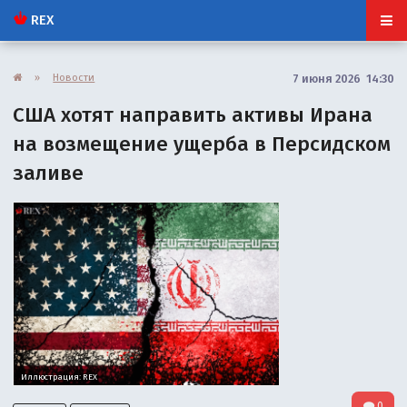
REX
»
Новости
7 июня 2026 14:30
США хотят направить активы Ирана
на возмещение ущерба в Персидском
заливе
Иллюстрация: REX
0