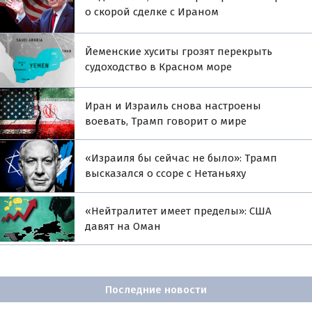
о скорой сделке с Ираном
Йеменские хуситы грозят перекрыть
судоходство в Красном море
Иран и Израиль снова настроены
воевать, Трамп говорит о мире
«Израиля бы сейчас не было»: Трамп
высказался о ссоре с Нетаньяху
«Нейтралитет имеет пределы»: США
давят на Оман
Последние новости