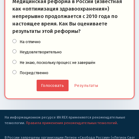
Медицинская реформа в России (известная
как «оптимизация здравоохранения»)
непрерывно продолжается с 2010 года по
настоящее время. Как Вы оцениваете
результаты этой реформы?
На отлично
Неудовлетворительно
Не знаю, поскольку процесс не завершён
Посредственно
Результаты
На информационном ресурсе ИА REX применяются рекомендательные
технологии.
Правила применения рекомендательных технологий
.
В России запрещены организации Легион «Свобода России» («Легион Свобода