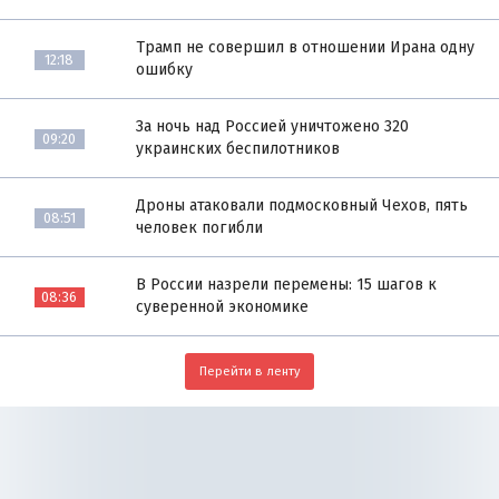
Трамп не совершил в отношении Ирана одну
12:18
ошибку
За ночь над Россией уничтожено 320
09:20
украинских беспилотников
Дроны атаковали подмосковный Чехов, пять
08:51
человек погибли
В России назрели перемены: 15 шагов к
08:36
суверенной экономике
Перейти в ленту