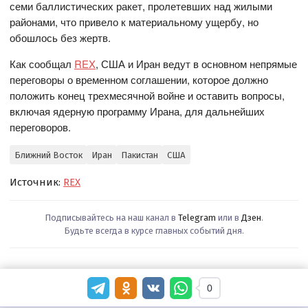
семи баллистических ракет, пролетевших над жилыми
районами, что привело к материальному ущербу, но
обошлось без жертв.
Как сообщал
REX
, США и Иран ведут в основном непрямые
переговоры о временном соглашении, которое должно
положить конец трехмесячной войне и оставить вопросы,
включая ядерную программу Ирана, для дальнейших
переговоров.
Ближний Восток
Иран
Пакистан
США
Источник:
REX
Подписывайтесь на наш канал в
Telegram
или в
Дзен
.
Будьте всегда в курсе главных событий дня.
0