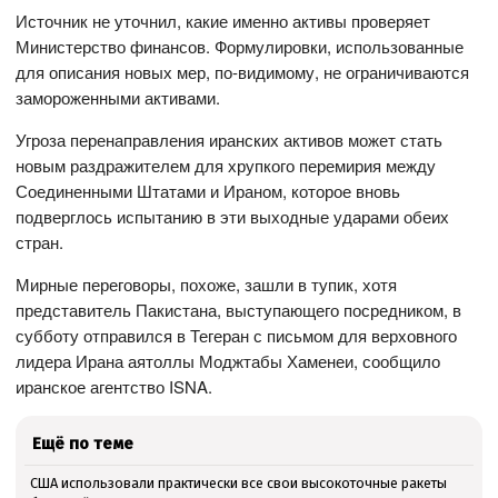
Источник не уточнил, какие именно активы проверяет
Министерство финансов. Формулировки, использованные
для описания новых мер, по-видимому, не ограничиваются
замороженными активами.
Угроза перенаправления иранских активов может стать
новым раздражителем для хрупкого перемирия между
Соединенными Штатами и Ираном, которое вновь
подверглось испытанию в эти выходные ударами обеих
стран.
Мирные переговоры, похоже, зашли в тупик, хотя
представитель Пакистана, выступающего посредником, в
субботу отправился в Тегеран с письмом для верховного
лидера Ирана аятоллы Моджтабы Хаменеи, сообщило
иранское агентство ISNA.
Ещё по теме
США использовали практически все свои высокоточные ракеты