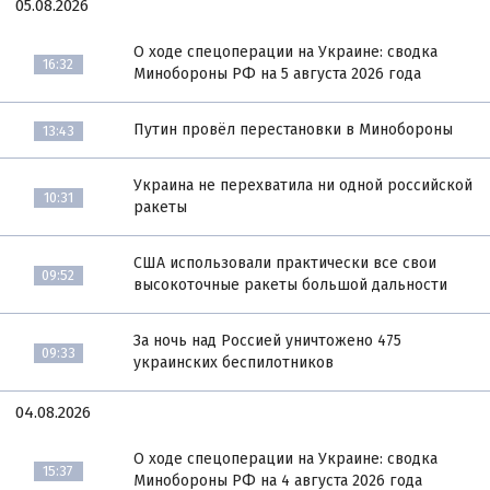
05.08.2026
О ходе спецоперации на Украине: сводка
16:32
Минобороны РФ на 5 августа 2026 года
Путин провёл перестановки в Минобороны
13:43
Украина не перехватила ни одной российской
10:31
ракеты
США использовали практически все свои
09:52
высокоточные ракеты большой дальности
За ночь над Россией уничтожено 475
09:33
украинских беспилотников
04.08.2026
О ходе спецоперации на Украине: сводка
15:37
Минобороны РФ на 4 августа 2026 года