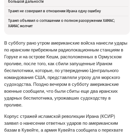
большой дальности
Трамп не совершил в отношении Ирана одну ошибку
Трамп объявил о соглашении о полном разоружении ХАМАС;
ХАМАС молчит
В субботу рано утром американские войска нанесли удары
по иранским прибрежным радиолокационным станциям в
Горуке и на острове Кешм, расположенных в Ормузском
проливе, после того, как сбили запущенные Ираном
беспилотники, которые, по утверждению Центрального
командования США, представляли угрозу для морского
судоходства. Поздно вечером в субботу американские
военные сообщили, что были сбиты еще два иранских
ударных беспилотника, угрожавших судоходству в
проливе.
Корпус стражей исламской революции Ирана (КСИР)
заявил о нанесении ответных ударов по американским
базам в Кувейте, а армия Кувейта сообщила о перехвате