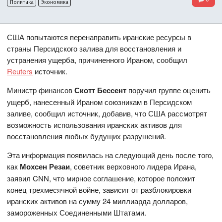
Политика
Экономика
США попытаются перенаправить иранские ресурсы в
страны Персидского залива для восстановления и
устранения ущерба, причиненного Ираном, сообщил
Reuters
источник.
Министр финансов
Скотт Бессент
поручил группе оценить
ущерб, нанесенный Ираном союзникам в Персидском
заливе, сообщил источник, добавив, что США рассмотрят
возможность использования иранских активов для
восстановления любых будущих разрушений.
Эта информация появилась на следующий день после того,
как
Мохсен Резаи
, советник верховного лидера Ирана,
заявил CNN, что мирное соглашение, которое положит
конец трехмесячной войне, зависит от разблокировки
иранских активов на сумму 24 миллиарда долларов,
замороженных Соединенными Штатами.