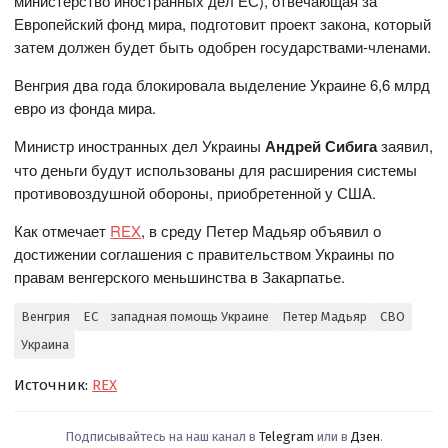
министерство иностранных дел ЕС), отвечающая за
Европейский фонд мира, подготовит проект закона, который
затем должен будет быть одобрен государствами-членами.
Венгрия два года блокировала выделение Украине 6,6 млрд
евро из фонда мира.
Министр иностранных дел Украины
Андрей Сибига
заявил,
что деньги будут использованы для расширения системы
противовоздушной обороны, приобретенной у США.
Как отмечает
REX
, в среду Петер Мадьяр объявил о
достижении соглашения с правительством Украины по
правам венгерского меньшинства в Закарпатье.
Венгрия
ЕС
западная помощь Украине
Петер Мадьяр
СВО
Украина
Источник:
REX
Подписывайтесь на наш канал в
Telegram
или в
Дзен
.