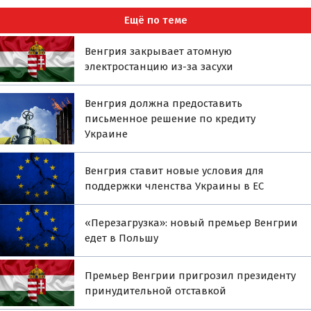
Ещё по теме
Венгрия закрывает атомную
электростанцию из-за засухи
Венгрия должна предоставить
письменное решение по кредиту
Украине
Венгрия ставит новые условия для
поддержки членства Украины в ЕС
«Перезагрузка»: новый премьер Венгрии
едет в Польшу
Премьер Венгрии пригрозил президенту
принудительной отставкой