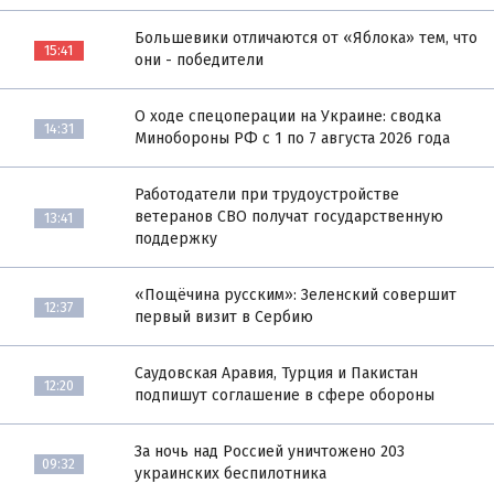
Большевики отличаются от «Яблока» тем, что
15:41
они - победители
О ходе спецоперации на Украине: сводка
14:31
Минобороны РФ с 1 по 7 августа 2026 года
Работодатели при трудоустройстве
ветеранов СВО получат государственную
13:41
поддержку
«Пощёчина русским»: Зеленский совершит
12:37
первый визит в Сербию
Саудовская Аравия, Турция и Пакистан
12:20
подпишут соглашение в сфере обороны
За ночь над Россией уничтожено 203
09:32
украинских беспилотника