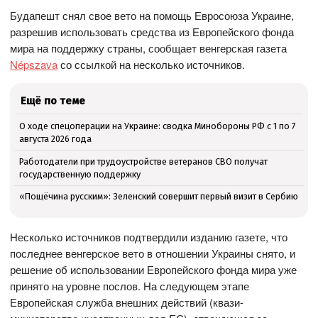
Будапешт снял свое вето на помощь Евросоюза Украине,
разрешив использовать средства из Европейского фонда
мира на поддержку страны, сообщает венгерская газета
Népszava
со ссылкой на несколько источников.
Ещё по теме
О ходе спецоперации на Украине: сводка Минобороны РФ с 1 по 7
августа 2026 года
Работодатели при трудоустройстве ветеранов СВО получат
государственную поддержку
«Пощёчина русским»: Зеленский совершит первый визит в Сербию
Несколько источников подтвердили изданию газете, что
последнее венгерское вето в отношении Украины снято, и
решение об использовании Европейского фонда мира уже
принято на уровне послов. На следующем этапе
Европейская служба внешних действий (квази-