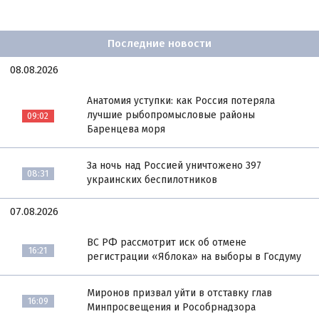
Последние новости
08.08.2026
Анатомия уступки: как Россия потеряла
лучшие рыбопромысловые районы
09:02
Баренцева моря
За ночь над Россией уничтожено 397
08:31
украинских беспилотников
07.08.2026
ВС РФ рассмотрит иск об отмене
16:21
регистрации «Яблока» на выборы в Госдуму
Миронов призвал уйти в отставку глав
16:09
Минпросвещения и Рособрнадзора