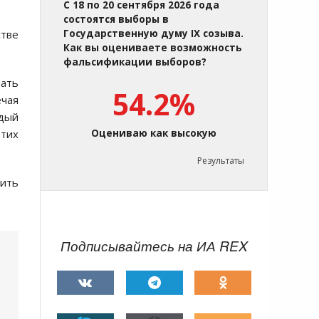
С 18 по 20 сентября 2026 года
состоятся выборы в
стве
Государственную думу IX созыва.
Как вы оцениваете возможность
фальсификации выборов?
ать
54.2%
ечая
ждый
этих
Оцениваю как высокую
Результаты
вить
Подписывайтесь на ИА REX