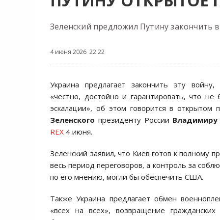
ПУТИНУ ОТКРЫТОЕ
Зеленский предложил Путину закончить 
4 июня 2026 22:22
Украина предлагает закончить эту войну,
«честно, достойно и гарантировать, что не 
эскалации», об этом говорится в открытом
Зеленского
президенту России
Владимиру
REX
4 июня.
Зеленский заявил, что Киев готов к полному 
весь период переговоров, а контроль за собл
по его мнению, могли бы обеспечить США.
Также Украина предлагает обмен военнопл
«всех на всех», возвращение гражданских