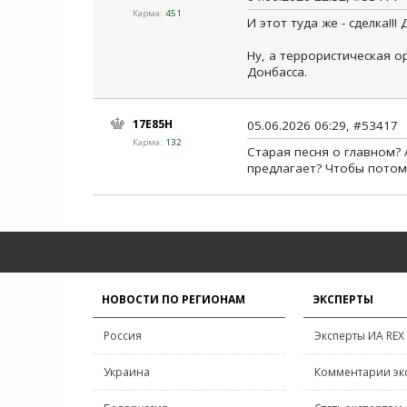
Карма:
451
И этот туда же - сделка!!!
Ну, а террористическая о
Донбасса.
17E85H
05.06.2026 06:29, #53417
Карма:
132
Старая песня о главном? 
предлагает? Чтобы потом 
НОВОСТИ ПО РЕГИОНАМ
ЭКСПЕРТЫ
Россия
Эксперты ИА REX
Украина
Комментарии эк