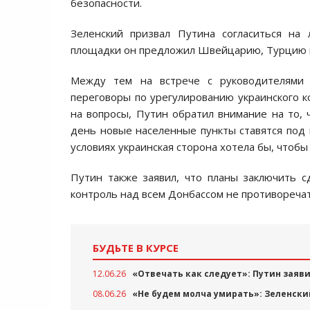
безопасности.
Зеленский призвал Путина согласиться на 
площадки он предложил Швейцарию, Турцию ил
Между тем на встрече с руководителями 
переговоры по урегулированию украинского к
на вопросы, Путин обратил внимание на то
день новые населенные пункты ставятся под к
условиях украинская сторона хотела бы, чтоб
Путин также заявил, что планы заключить с
контроль над всем Донбассом не противоречат
БУДЬТЕ В КУРСЕ
12.06.26
«Отвечать как следует»: Путин заяви
08.06.26
«Не будем молча умирать»: Зеленски