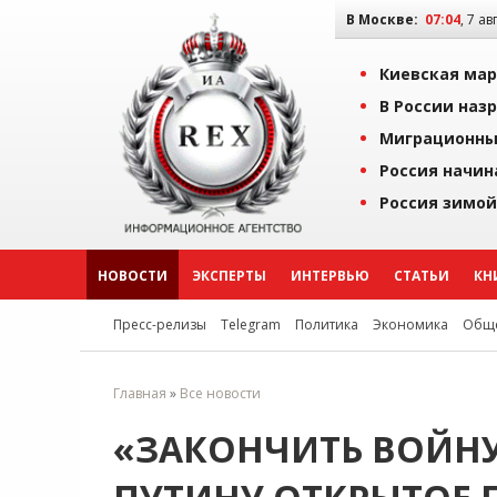
В Москве:
07:04
, 7 ав
Киевская мар
В России наз
Миграционны
Россия начин
Россия зимой
НОВОСТИ
ЭКСПЕРТЫ
ИНТЕРВЬЮ
СТАТЬИ
КН
Пресс-релизы
Telegram
Политика
Экономика
Обще
Главная
»
Все новости
«ЗАКОНЧИТЬ ВОЙНУ