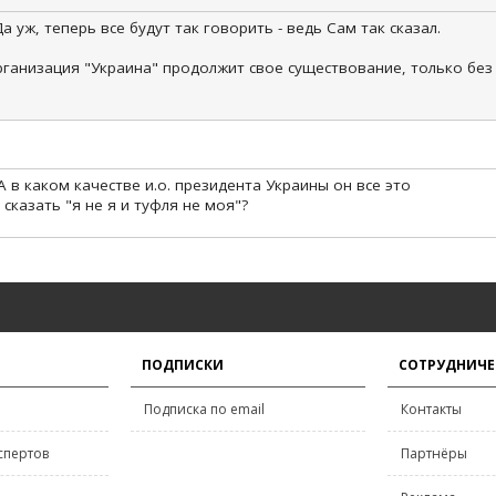
 Да уж, теперь все будут так говорить - ведь Сам так сказал.
рганизация "Украина" продолжит свое существование, только без
А в каком качестве и.о. президента Украины он все это
сказать "я не я и туфля не моя"?
ПОДПИСКИ
СОТРУДНИЧЕ
Подписка по email
Контакты
спертов
Партнёры