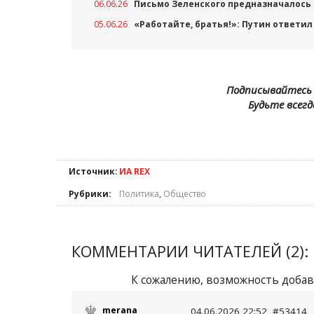
06.06.26
Письмо Зеленского предназначалось 
05.06.26
«Работайте, братья!»: Путин ответил
Подписывайтесь 
Будьте всегд
Источник:
ИА REX
Рубрики:
Политика
,
Общество
КОММЕНТАРИИ ЧИТАТЕЛЕЙ (2):
К сожалению, возможность добав
merana
04.06.2026 22:52, #53414