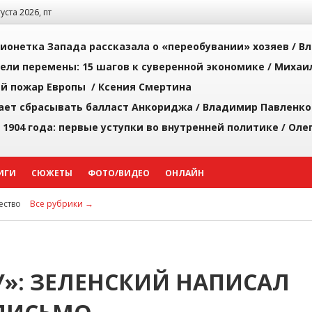
густа 2026, пт
ионетка Запада рассказала о «переобувании» хозяев /
Вл
рели перемены: 15 шагов к суверенной экономике /
Михаи
й пожар Европы /
Ксения Смертина
ает сбрасывать балласт Анкориджа /
Владимир Павленко
 1904 года: первые уступки во внутренней политике /
Оле
ИГИ
СЮЖЕТЫ
ФОТО/ВИДЕО
ОНЛАЙН
ство
Все рубрики →
»: ЗЕЛЕНСКИЙ НАПИСАЛ