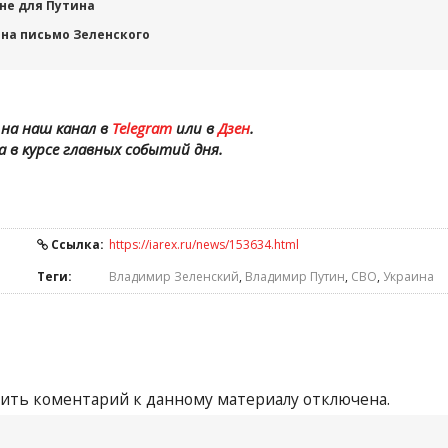
не для Путина
 на письмо Зеленского
на наш канал в
Telegram
или в
Дзен
.
а в курсе главных событий дня.
Ссылка:
https://iarex.ru/news/153634.html
Теги:
Владимир Зеленский
,
Владимир Путин
,
СВО
,
Украина
ить коментарий к данному материалу отключена.