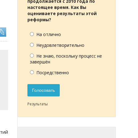
продолжается с 2010 года по
настоящее время. Как Вы
оцениваете результаты этой
реформы?
На отлично
Неудовлетворительно
Не знаю, поскольку процесс не
завершён
Посредственно
Голосовать
Результаты
тий