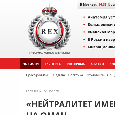
В Москве:
16:33
, 8 ав
Анатомия уст
Большевики о
Киевская мар
В России наз
Миграционны
НОВОСТИ
ЭКСПЕРТЫ
ИНТЕРВЬЮ
СТАТЬИ
КН
Пресс-релизы
Telegram
Политика
Экономика
Обще
Главная
»
Все новости
«НЕЙТРАЛИТЕТ ИМЕ