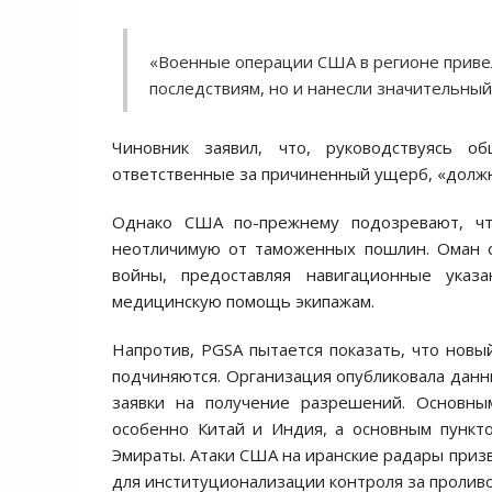
«Военные операции США в регионе привел
последствиям, но и нанесли значительный
Чиновник заявил, что, руководствуясь о
ответственные за причиненный ущерб, «должн
Однако США по-прежнему подозревают, чт
неотличимую от таможенных пошлин. Оман о
войны, предоставляя навигационные указа
медицинскую помощь экипажам.
Напротив, PGSA пытается показать, что нов
подчиняются. Организация опубликовала данн
заявки на получение разрешений. Основны
особенно Китай и Индия, а основным пунк
Эмираты. Атаки США на иранские радары при
для институционализации контроля за проливо