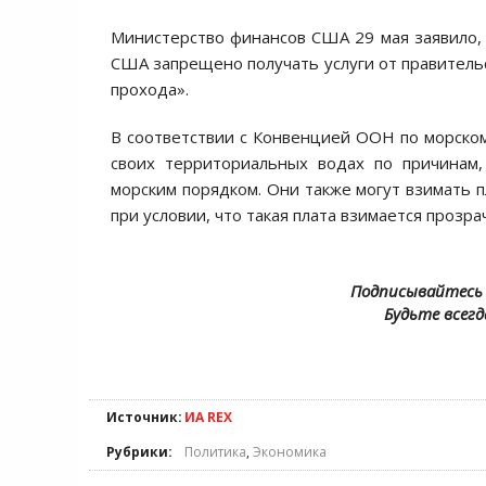
Министерство финансов США 29 мая заявило, 
США запрещено получать услуги от правительс
прохода».
В соответствии с Конвенцией ООН по морском
своих территориальных водах по причинам
морским порядком. Они также могут взимать 
при условии, что такая плата взимается прозр
Подписывайтесь 
Будьте всегд
Источник:
ИА REX
Рубрики:
Политика
,
Экономика