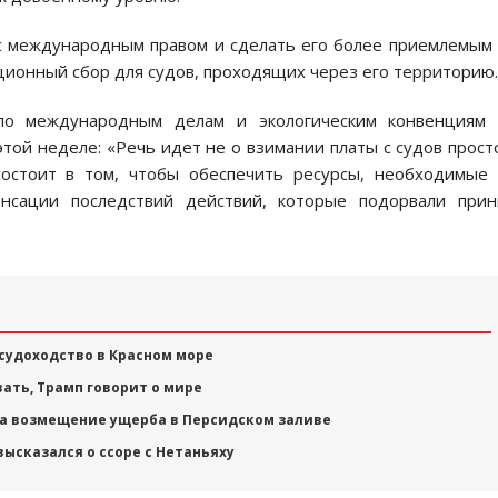
 с международным правом и сделать его более приемлемым
ционный сбор для судов, проходящих через его территорию.
 по международным делам и экологическим конвенциям 
ой неделе: «Речь идет не о взимании платы с судов прост
состоит в том, чтобы обеспечить ресурсы, необходимые
енсации последствий действий, которые подорвали прин
судоходство в Красном море
ать, Трамп говорит о мире
на возмещение ущерба в Персидском заливе
высказался о ссоре с Нетаньяху