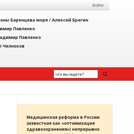
Войти
йоны Баренцева моря /
Алексей Брагин
имир Павленко
адимир Павленко
л Челноков
Медицинская реформа в России
(известная как «оптимизация
здравоохранения») непрерывно