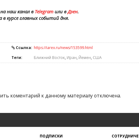
на наш канал в
Telegram
или в
Дзен
.
а в курсе главных событий дня.
Ссылка:
https://iarex.ru/news/153599.html
Теги:
Ближний Восток
,
Иран
,
Йемен
,
США
ить коментарий к данному материалу отключена.
ПОДПИСКИ
СОТРУДНИЧЕ