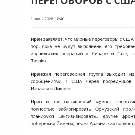
ПЕРЕГОВОРОВ С СШ
1 июня 2026 18:40
Иран заявляет, что мирные переговоры с США 
пор, пока не будут выполнены его требова
израильских операций в Ливане и Газе, с
Tasnim.
Иранская переговорная группа выходит и
сообщениями с США через посредников и
Израиля в Ливане.
Иран и так называемый «фронт сопроти
полностью заблокировать Ормузский прол
планируют «активизировать» другие фрон
побережья Йемена, через Аравийский полуостр