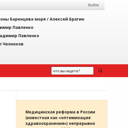
Войти
йоны Баренцева моря /
Алексей Брагин
имир Павленко
адимир Павленко
л Челноков
Медицинская реформа в России
(известная как «оптимизация
здравоохранения») непрерывно