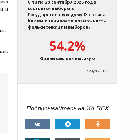
амка
С 18 по 20 сентября 2026 года
состоятся выборы в
ти и
Государственную думу IX созыва.
Как вы оцениваете возможность
фальсификации выборов?
аль-
54.2%
аиль
Оцениваю как высокую
Результаты
Подписывайтесь на ИА REX