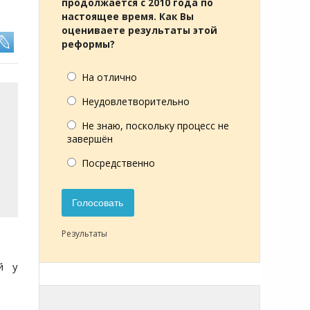
продолжается с 2010 года по
настоящее время. Как Вы
оцениваете результаты этой
реформы?
На отлично
Неудовлетворительно
Не знаю, поскольку процесс не
завершён
Посредственно
Голосовать
Результаты
й у