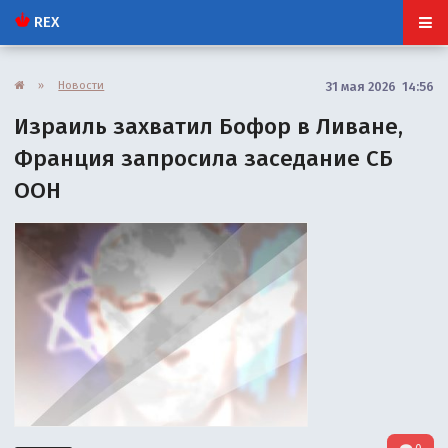
REX
»
Новости
31 мая 2026 14:56
Израиль захватил Бофор в Ливане,
Франция запросила заседание СБ
ООН