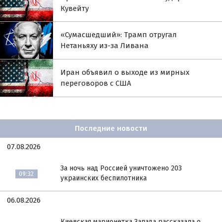
Кувейту
«Сумасшедший»: Трамп отругал
Нетаньяху из-за Ливана
Иран объявил о выходе из мирных
переговоров с США
Последние новости
07.08.2026
За ночь над Россией уничтожено 203
09:32
украинских беспилотника
06.08.2026
Киевская марионетка Запада рассказала о