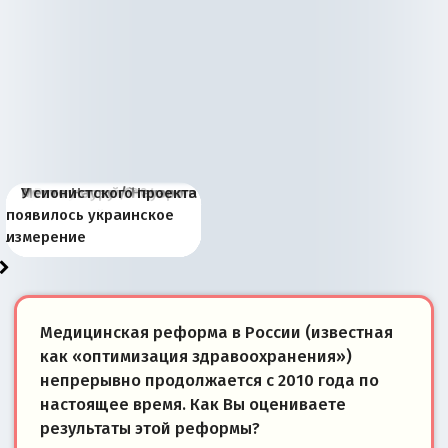
Киевская марионетка
В России назрели
Миграционный пожар
Россия начинает
Россия зимой 1904
Русская нация вчера и
Почему правый крах в
Место Науру / Науэро в
У сионистского проекта
Запада рассказала о
перемены: 15 шагов к
Европы
сбрасывать балласт
года: первые уступки во
сегодня
Варшаве не поможет её
современной истории
появилось украинское
«переобувании» хозяев
суверенной экономике
Анкориджа
внутренней политике
отношениям с Россией?
Южной Осетии
измерение
Медицинская реформа в России (известная
как «оптимизация здравоохранения»)
непрерывно продолжается с 2010 года по
настоящее время. Как Вы оцениваете
результаты этой реформы?