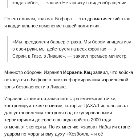
когда-либо», — заявил Нетаньяху в видеообращении.
По его словам, «захват Бофора — это драматический этап
и кардинальное изменение нашей политики».
«Мы преодолели барьер страха. Мы берем инициативу
в свои руки, мы действуем на всех фронтах — в
Сирии, в Газе, в Ливане», — заявил премьер-министр.
Министр обороны Израиля
Исраэль Кац
заявил, что войска
останутся в Бофоре в рамках формирования израильской
зоны безопасности в Ливане.
Израиль стремится захватить стратегические точки,
контролируя те же позиции, которые ЦАХАЛ использовал
для установления контроля над оккупированными
территориями до своего вывода войск в 2000 году,
отмечают эксперты. По их мнению, «захват Набатии станет
ударом по моральному духу «Хезболлы» и её