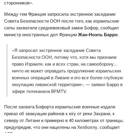
сторонников».
Между тем Франция запросила экстренное заседание
Совета Безопасности ООН после того, как израильские
силы захватили средневековый замок Бофор, сообщил
министр иностранных дел Франции
Жан-Ноэль Барро
.
«Я запросил экстренное заседание Совета
Безопасности ООН, потому что, хотя мы признаем
право Израиля, как и всех стран, на самооборону...
ничто не может оправдать продолжение израильских
военных операций в Ливане и его все более глубокую
оккупацию ливанской территории», — заявил Барро в
эфире телеканала BFMTV.
После захвата Бофорта израильские военные издали
приказ об эвакуации районов к югу от реки Захрани, к
северу от Литани и примерно в 40 километрах от границы,
предупредив, что они нацелены на Хезболлу, сообщает