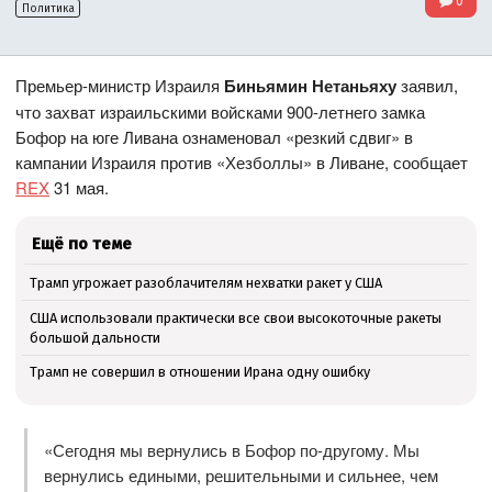
0
Политика
Премьер-министр Израиля
Биньямин Нетаньяху
заявил,
что захват израильскими войсками 900-летнего замка
Бофор на юге Ливана ознаменовал «резкий сдвиг» в
кампании Израиля против «Хезболлы» в Ливане, сообщает
REX
31 мая.
Ещё по теме
Трамп угрожает разоблачителям нехватки ракет у США
США использовали практически все свои высокоточные ракеты
большой дальности
Трамп не совершил в отношении Ирана одну ошибку
«Сегодня мы вернулись в Бофор по-другому. Мы
вернулись едиными, решительными и сильнее, чем