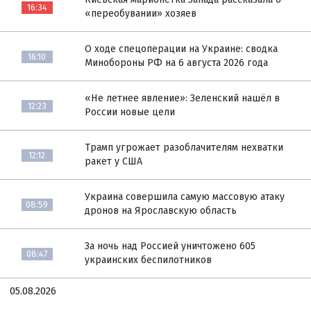
16:34
«переобувании» хозяев
О ходе спецоперации на Украине: сводка
16:10
Минобороны РФ на 6 августа 2026 года
«Не летнее явление»: Зеленский нашёл в
12:23
России новые цели
Трамп угрожает разоблачителям нехватки
12:12
ракет у США
Украина совершила самую массовую атаку
08:59
дронов на Ярославскую область
За ночь над Россией уничтожено 605
08:47
украинских беспилотников
05.08.2026