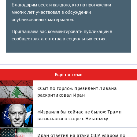
Благодарим всех и каждого, кто на протяжении
многих лет участвовал в обсуждении
опубликованных материалов.
Приглашаем вас комментировать публикации в
сообществах агентства в социальных сетях.
Ещё по теме
«Сыт по горло»: президент Ливана
раскритиковал Иран
«Израиля бы сейчас не было»: Трамп
высказался о ссоре с Нетаньяху
Иран ответил на атаки США ударом по