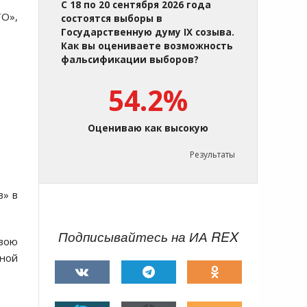
С 18 по 20 сентября 2026 года
О»,
состоятся выборы в
Государственную думу IX созыва.
Как вы оцениваете возможность
фальсификации выборов?
54.2%
Оцениваю как высокую
Результаты
в» в
Подписывайтесь на ИА REX
свою
ной