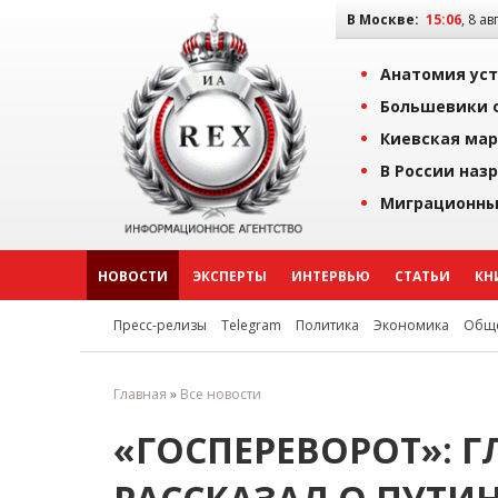
В Москве:
15:06
, 8 ав
Анатомия уст
Большевики о
Киевская мар
В России наз
Миграционны
НОВОСТИ
ЭКСПЕРТЫ
ИНТЕРВЬЮ
СТАТЬИ
КН
Пресс-релизы
Telegram
Политика
Экономика
Обще
Главная
»
Все новости
«ГОСПЕРЕВОРОТ»: 