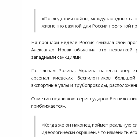
«Последствия войны, международных санк
жизненно важной для России нефтяной пр
На прошлой неделе Россия снизила свой прог
Александр Новак объяснил это нехваткой 
западными санкциями.
По словам Розина, Украина нанесла энерге
арсенал киевских беспилотников большо
экспортные узлы и трубопроводы, расположенн
Отметив недавнюю серию ударов беспилотников
приближается».
«Когда же он наконец поймет реальную си
идеологически окрашен, что изменить его