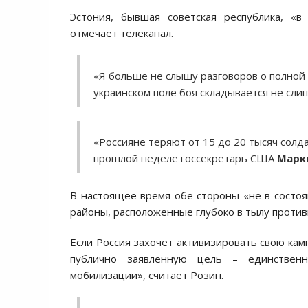
Эстония, бывшая советская республика, «
отмечает телеканал.
«Я больше не слышу разговоров о полной 
украинском поле боя складывается не сли
«Россияне теряют от 15 до 20 тысяч солд
прошлой неделе госсекретарь США
Марк
В настоящее время обе стороны «не в состо
районы, расположенные глубоко в тылу противн
Если Россия захочет активизировать свою кам
публично заявленную цель – единственн
мобилизации», считает Розин.