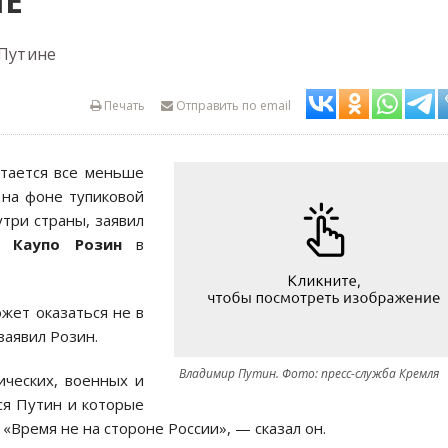
НЕ
 Путине
Печать
Отправить по email
тается все меньше
 на фоне тупиковой
три страны, заявил
Каупо Розин
в
жет оказаться не в
заявил Розин.
Владимир Путин. Фото: пресс-служба Кремля
ических, военных и
ся Путин и которые
 «Время не на стороне России», — сказал он.