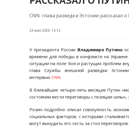
РАССКАЗАЛ О ПУТИ
CNN: глава разведки Эстонии рассказал о
23 мая 2026 13:12
У президента России
Владимира Путина
ос
времени для победы в конфликте на Украине
ситуации на поле боя и растущих проблем вну
глава Службы внешней разведки Эстонии
интервью
CNN
.
В ближайшие четыре-пять месяцев Путин «мо
состоянии вести переговоры с позиции силы», 
Розин подробно описал совокупность эконом
социальных факторов, с которыми сталкивает
могут вынудить его сесть за стол переговоров.