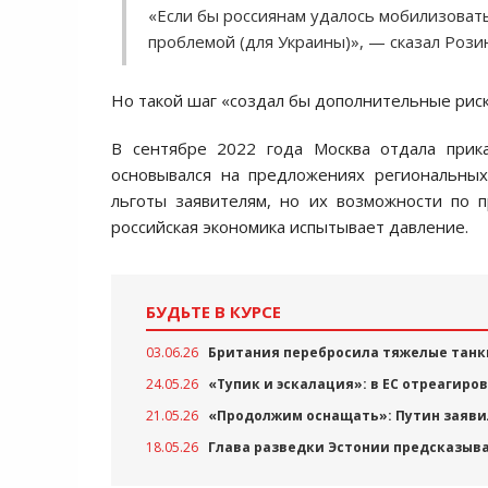
«Если бы россиянам удалось мобилизовать 
проблемой (для Украины)», — сказал Рози
Но такой шаг «создал бы дополнительные риск
В сентябре 2022 года Москва отдала прик
основывался на предложениях региональных
льготы заявителям, но их возможности по п
российская экономика испытывает давление.
БУДЬТЕ В КУРСЕ
03.06.26
Британия перебросила тяжелые танки
24.05.26
«Тупик и эскалация»: в ЕС отреагиро
21.05.26
«Продолжим оснащать»: Путин заявил
18.05.26
Глава разведки Эстонии предсказыв