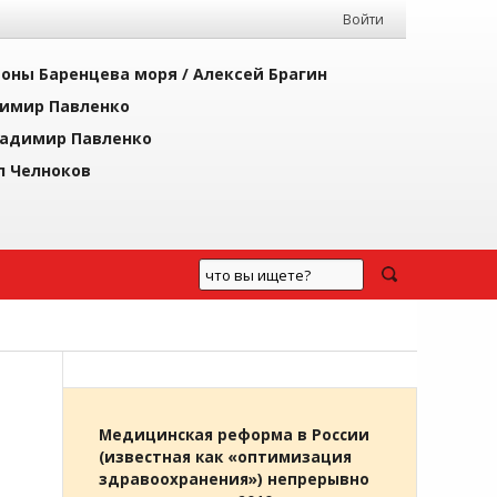
Войти
йоны Баренцева моря /
Алексей Брагин
имир Павленко
адимир Павленко
л Челноков
Медицинская реформа в России
(известная как «оптимизация
здравоохранения») непрерывно