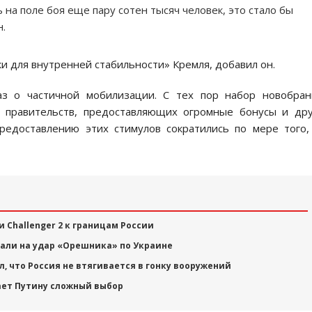
на поле боя еще пару сотен тысяч человек, это стало бы
н.
и для внутренней стабильности» Кремля, добавил он.
аз о частичной мобилизации. С тех пор набор новобран
 правительств, предоставляющих огромные бонусы и др
редоставлению этих стимулов сократились по мере того,
 Challenger 2 к границам России
вали на удар «Орешника» по Украине
, что Россия не втягивается в гонку вооружений
ает Путину сложный выбор