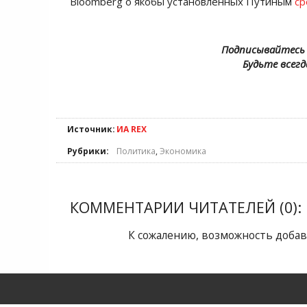
Bloomberg о якобы установленных Путиным
ср
Подписывайтесь 
Будьте всегд
Источник:
ИА REX
Рубрики:
Политика
,
Экономика
КОММЕНТАРИИ ЧИТАТЕЛЕЙ (0):
К сожалению, возможность добав