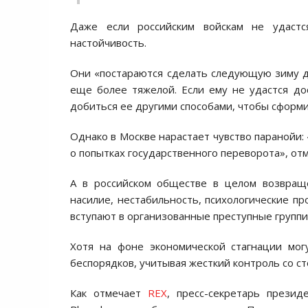
Даже если российским войскам не удастс
настойчивость.
Они «постараются сделать следующую зиму для
еще более тяжелой. Если ему не удастся до
добиться ее другими способами, чтобы сформи
Однако в Москве нарастает чувство паранойи:
о попытках государственного переворота», от
А в российском обществе в целом возвращ
насилие, нестабильность, психологические пр
вступают в организованные преступные группи
Хотя на фоне экономической стагнации мог
беспорядков, учитывая жесткий контроль со с
Как отмечает
REX
, пресс-секретарь прези