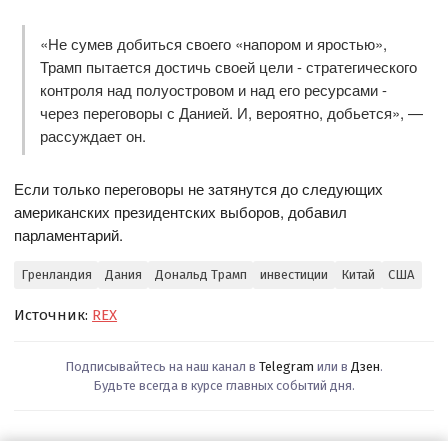
«Не сумев добиться своего «напором и яростью»,
Трамп пытается достичь своей цели - стратегического
контроля над полуостровом и над его ресурсами -
через переговоры с Данией. И, вероятно, добьется», —
рассуждает он.
Если только переговоры не затянутся до следующих
американских президентских выборов, добавил
парламентарий.
Гренландия
Дания
Дональд Трамп
инвестиции
Китай
США
Источник:
REX
Подписывайтесь на наш канал в
Telegram
или в
Дзен
.
Будьте всегда в курсе главных событий дня.