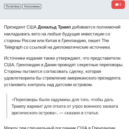
0
Политика
Экономика
Президент США
Дональд Трамп
добивается полномочий
накладывать вето на любые будущие инвестиции со
стороны России или Китая в Гренландию, пишет The
Telegraph со ссылкой на дипломатические источники.
Источники издания также утверждают, что представители
США, Гренландии и Дании проводят секретные переговоры.
Стороны пытаются согласовать сделку, которая
удовлетворила бы стремление американского президента
установить контроль над датским островом.
«Переговоры были задуманы для того, чтобы дать
Трампу вариант для отката от угроз военного захвата
арктического острова», — сказано в статье.
Между тем специальный посланник США в Гренландии