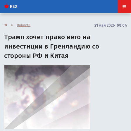
REX
»
Новости
21 мая 2026 08:04
Трамп хочет право вето на
инвестиции в Гренландию со
стороны РФ и Китая