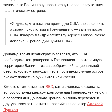
заявил, что Вашингтону пора «вернуть свое присутствие»
на арктическом острове.
«Я думаю, что настало время для США вновь заявить
о своем присутствии в Гренландии», — заявил посол
США
Джефф Лэндри
агентству Agence France-Presse,
добавив: «Гренландии нужны США».
Дональд Трамп неоднократно заявлял, что США
необходимо контролировать Гренландию — автономную
территорию Дании — из-за соображений национальной
безопасности, утверждая, что в противном случае остров
рискует попасть в руки Китая или России.
Вместе с тем, отмечает
REX
, как и следовало ожидать,
вопрос об американском контроле над Гренландией не снят
с повестки дня Дональда Трампа, он лишь переведен в
другую плоскость, отметил российский сенатор
Алексей
Пушков
.