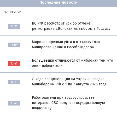
Последние новости
07.08.2026
ВС РФ рассмотрит иск об отмене
16:21
регистрации «Яблока» на выборы в Госдуму
Миронов призвал уйти в отставку глав
16:09
Минпросвещения и Рособрнадзора
Большевики отличаются от «Яблока» тем, что
15:41
они - победители
О ходе спецоперации на Украине: сводка
14:31
Минобороны РФ с 1 по 7 августа 2026 года
Работодатели при трудоустройстве
ветеранов СВО получат государственную
13:41
поддержку