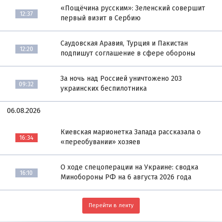
«Пощёчина русским»: Зеленский совершит
12:37
первый визит в Сербию
Саудовская Аравия, Турция и Пакистан
12:20
подпишут соглашение в сфере обороны
За ночь над Россией уничтожено 203
09:32
украинских беспилотника
06.08.2026
Киевская марионетка Запада рассказала о
16:34
«переобувании» хозяев
О ходе спецоперации на Украине: сводка
16:10
Минобороны РФ на 6 августа 2026 года
Перейти в ленту