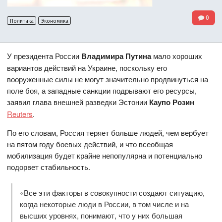
0
Политика
Экономика
У президента России
Владимира Путина
мало хороших
вариантов действий на Украине, поскольку его
вооруженные силы не могут значительно продвинуться на
поле боя, а западные санкции подрывают его ресурсы,
заявил глава внешней разведки Эстонии
Каупо Розин
Reuters
.
По его словам, Россия теряет больше людей, чем вербует
на пятом году боевых действий, и что всеобщая
мобилизация будет крайне непопулярна и потенциально
подорвет стабильность.
«Все эти факторы в совокупности создают ситуацию,
когда некоторые люди в России, в том числе и на
высших уровнях, понимают, что у них большая