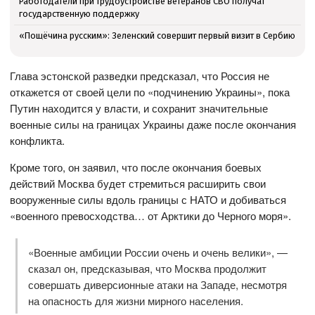
Работодатели при трудоустройстве ветеранов СВО получат
государственную поддержку
«Пощёчина русским»: Зеленский совершит первый визит в Сербию
Глава эстонской разведки предсказал, что Россия не
откажется от своей цели по «подчинению Украины», пока
Путин находится у власти, и сохранит значительные
военные силы на границах Украины даже после окончания
конфликта.
Кроме того, он заявил, что после окончания боевых
действий Москва будет стремиться расширить свои
вооруженные силы вдоль границы с НАТО и добиваться
«военного превосходства… от Арктики до Черного моря».
«Военные амбиции России очень и очень велики», —
сказал он, предсказывая, что Москва продолжит
совершать диверсионные атаки на Западе, несмотря
на опасность для жизни мирного населения.