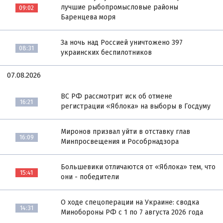
лучшие рыбопромысловые районы
09:02
Баренцева моря
За ночь над Россией уничтожено 397
08:31
украинских беспилотников
07.08.2026
ВС РФ рассмотрит иск об отмене
16:21
регистрации «Яблока» на выборы в Госдуму
Миронов призвал уйти в отставку глав
16:09
Минпросвещения и Рособрнадзора
Большевики отличаются от «Яблока» тем, что
15:41
они - победители
О ходе спецоперации на Украине: сводка
14:31
Минобороны РФ с 1 по 7 августа 2026 года