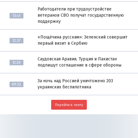
Работодатели при трудоустройстве
ветеранов СВО получат государственную
13:41
поддержку
«Пощёчина русским»: Зеленский совершит
12:37
первый визит в Сербию
Саудовская Аравия, Турция и Пакистан
12:20
подпишут соглашение в сфере обороны
За ночь над Россией уничтожено 203
09:32
украинских беспилотника
Перейти в ленту