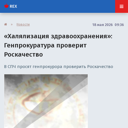
REX
»
Новости
18 мая 2026 09:36
«Халялизация здравоохранения»:
Генпрокуратура проверит
Роскачество
В СПЧ просят генпрокурора проверить Роскачество