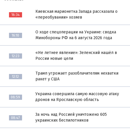
Киевская марионетка Запада рассказала о
16:34
«переобувании» хозяев
О ходе спецоперации на Украине: сводка
16:10
Минобороны РФ на 6 августа 2026 года
«Не летнее явление»: Зеленский нашёл в
12:23
России новые цели
Трамп угрожает разоблачителям нехватки
12:12
ракет у США
Украина совершила самую массовую атаку
08:59
дронов на Ярославскую область
За ночь над Россией уничтожено 605
08:47
украинских беспилотников