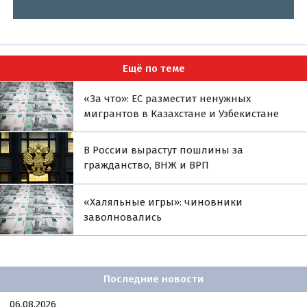
Ещё по теме
«За что»: ЕС разместит ненужных
мигрантов в Казахстане и Узбекистане
В России вырастут пошлины за
гражданство, ВНЖ и ВРП
«Халяльные игры»: чиновники
заволновались
Последние новости
06.08.2026