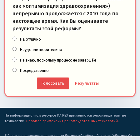
как «оптимизация здравоохранения»)
непрерывно продолжается с 2010 года по
настоящее время. Как Вы оцениваете
результаты этой реформы?
На отлично
Неудовлетворительно
Не знаю, поскольку процесс не завершён
Посредственно
Результаты
На информационном ресурсе ИА REX применяются рекомендательные
технологии.
Правила применения рекомендательных технологий
.
В России запрещены организации Легион «Свобода России» («Легион Свобода