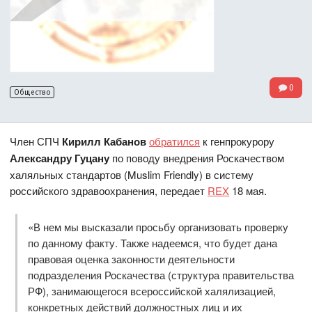
0
Общество
Член СПЧ
Кирилл Кабанов
обратился
к генпрокурору
Александру Гуцану
по поводу внедрения Роскачеством
халяльных стандартов (Muslim Friendly) в систему
российского здравоохранения, передает
REX
18 мая.
«В нем мы высказали просьбу организовать проверку
по данному факту. Также надеемся, что будет дана
правовая оценка законности деятельности
подразделения Роскачества (структура правительства
РФ), занимающегося всероссийской халялизацией,
конкретных действий должностных лиц и их