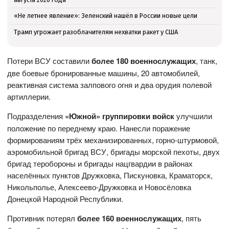
«Не летнее явление»: Зеленский нашёл в России новые цели
Трамп угрожает разоблачителям нехватки ракет у США
Потери ВСУ составили
более 180 военнослужащих
, танк,
две боевые бронированные машины, 20 автомобилей,
реактивная система залпового огня и два орудия полевой
артиллерии.
Подразделения
«Южной» группировки войск
улучшили
положение по переднему краю. Нанесли поражение
формированиям трёх механизированных, горно-штурмовой,
аэромобильной бригад ВСУ, бригады морской пехоты, двух
бригад теробороны и бригады нацгвардии в районах
населённых пунктов Дружковка, Пискуновка, Краматорск,
Никольполье, Алексеево-Дружковка и Новосёловка
Донецкой Народной Республики.
Противник потерял
более 160 военнослужащих
, пять