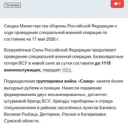
0
Политика
Сводка Министерства обороны Российской Федерации о
ходе проведения специальной военной операции по
состоянию на 17 мая 2026 г.
Вооружённые Силы Российской Федерации продолжают
проведение специальной военной операции. Безвозвратные
потери ВСУ в живой силе за сутки составили
до 1115
военнослужащих
, передаёт
REX
.
Подразделения
группировки войск «Север»
заняли более
выгодные рубежи и позиции. Нанесли поражение
формированиям двух механизированных, десантно-
штурмовой бригад ВСУ, бригады теробороны и отряда
спецназначения в районах населённых пунктов Бачевск,
Великая Рыбица, Дегтярное, Рясное и Катериновка
Сумской области.