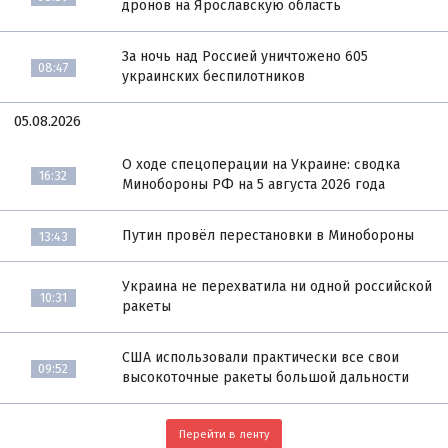
дронов на Ярославскую область
За ночь над Россией уничтожено 605
08:47
украинских беспилотников
05.08.2026
О ходе спецоперации на Украине: сводка
16:32
Минобороны РФ на 5 августа 2026 года
Путин провёл перестановки в Минобороны
13:43
Украина не перехватила ни одной российской
10:31
ракеты
США использовали практически все свои
09:52
высокоточные ракеты большой дальности
Перейти в ленту