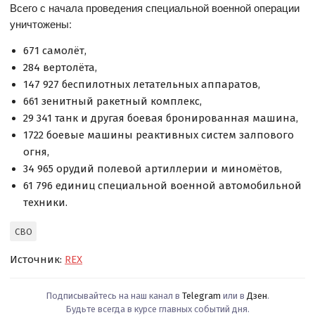
Всего с начала проведения специальной военной операции
уничтожены:
671 самолёт,
284 вертолёта,
147 927 беспилотных летательных аппаратов,
661 зенитный ракетный комплекс,
29 341 танк и другая боевая бронированная машина,
1722 боевые машины реактивных систем залпового
огня,
34 965 орудий полевой артиллерии и миномётов,
61 796 единиц специальной военной автомобильной
техники.
СВО
Источник:
REX
Подписывайтесь на наш канал в
Telegram
или в
Дзен
.
Будьте всегда в курсе главных событий дня.