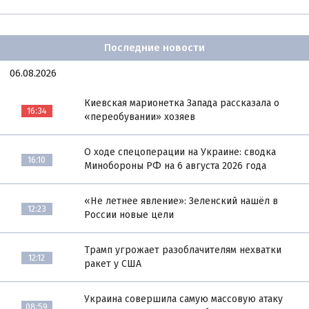
Последние новости
06.08.2026
Киевская марионетка Запада рассказала о
16:34
«переобувании» хозяев
О ходе спецоперации на Украине: сводка
16:10
Минобороны РФ на 6 августа 2026 года
«Не летнее явление»: Зеленский нашёл в
12:23
России новые цели
Трамп угрожает разоблачителям нехватки
12:12
ракет у США
Украина совершила самую массовую атаку
08:59