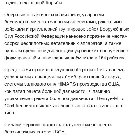
радиоэлектронной борьбы.
Оперативно-тактической авиацией, ударными
беспилотными летательными аппаратами, ракетными
войсками и артиллерией группировок войск Вооружённых
Сил Российской Федерации нанесено поражение местам
сборки беспилотных летательных аппаратов, а также
пунктам временной дислокации украинских вооружённых
формирований и иностранных наёмников в 164 районах.
Средствами противовоздушной обороны сбиты восемь
управляемых авиационных бомб, реактивный снаряд
системы залпового огня HIMARS производства США,
крылатая ракета большой дальности «Фламинго»,
управляемая ракета большой дальности «Нептун-М» и
1054 беспилотных летательных аппарата самолётного
типа.
Силами Черноморского флота уничтожены шесть
безэкипажных катеров ВСУ.