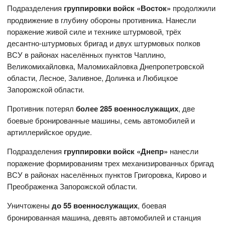
Подразделения
группировки войск «Восток»
продолжили
продвижение в глубину обороны противника. Нанесли
поражение живой силе и технике штурмовой, трёх
десантно-штурмовых бригад и двух штурмовых полков
ВСУ в районах населённых пунктов Чаплино,
Великомихайловка, Маломихайловка Днепропетровской
области, Лесное, Заливное, Долинка и Любицкое
Запорожской области.
Противник потерял
более 285 военнослужащих
, две
боевые бронированные машины, семь автомобилей и
артиллерийское орудие.
Подразделения
группировки войск «Днепр»
нанесли
поражение формированиям трех механизированных бригад
ВСУ в районах населённых пунктов Григоровка, Кирово и
Преображенка Запорожской области.
Уничтожены
до 55 военнослужащих
, боевая
бронированная машина, девять автомобилей и станция