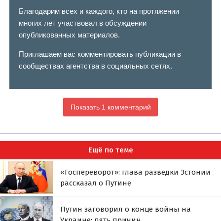
Благодарим всех и каждого, кто на протяжении
многих лет участвовал в обсуждении
опубликованных материалов.
Приглашаем вас комментировать публикации в
сообществах агентства в социальных сетях.
Показать 1 комментарий
Ещё по теме
«Госпереворот»: глава разведки Эстонии
рассказал о Путине
Путин заговорил о конце войны на
Украине: пять причин