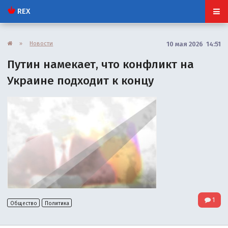
REX
»
Новости
10 мая 2026 14:51
Путин намекает, что конфликт на
Украине подходит к концу
1
Общество
Политика