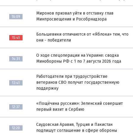
Миронов призвал уйти в отставку глав
16:09
Минпросвещения и Рособрнадзора
Большевики отличаются от «Яблока» тем, что
15:41
они - победители
О ходе спецоперации на Украине: сводка
14:31
Минобороны РФ с 1 по 7 августа 2026 года
Работодатели при трудоустройстве
ветеранов СВО получат государственную
13:41
поддержку
«Пощёчина русским»: Зеленский совершит
12:37
первый визит в Сербию
Саудовская Аравия, Турция и Пакистан
12:20
подпишут соглашение в сфере обороны