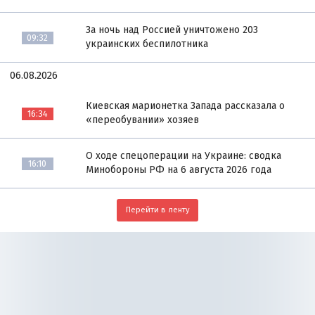
За ночь над Россией уничтожено 203
09:32
украинских беспилотника
06.08.2026
Киевская марионетка Запада рассказала о
16:34
«переобувании» хозяев
О ходе спецоперации на Украине: сводка
16:10
Минобороны РФ на 6 августа 2026 года
Перейти в ленту