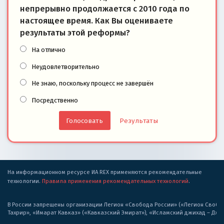
непрерывно продолжается с 2010 года по
настоящее время. Как Вы оцениваете
результаты этой реформы?
На отлично
Неудовлетворительно
Не знаю, поскольку процесс не завершён
Посредственно
Результаты
На информационном ресурсе ИА REX применяются рекомендательные
технологии.
Правила применения рекомендательных технологий
.
В России запрещены организации Легион «Свобода России» («Легион Свобода
Тахрир», «Имарат Кавказ» («Кавказский Эмират»), «Исламский джихад – Дж