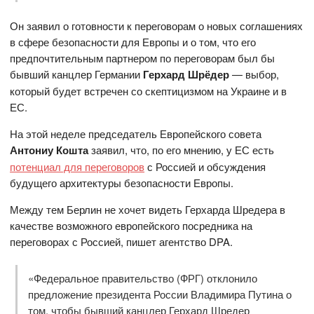
Он заявил о готовности к переговорам о новых соглашениях
в сфере безопасности для Европы и о том, что его
предпочтительным партнером по переговорам был бы
бывший канцлер Германии
Герхард Шрёдер
— выбор,
который будет встречен со скептицизмом на Украине и в
ЕС.
На этой неделе председатель Европейского совета
Антониу Кошта
заявил, что, по его мнению, у ЕС есть
потенциал для переговоров
с Россией и обсуждения
будущего архитектуры безопасности Европы.
Между тем Берлин не хочет видеть Герхарда Шредера в
качестве возможного европейского посредника на
переговорах с Россией, пишет агентство DPA.
«Федеральное правительство (ФРГ) отклонило
предложение президента России Владимира Путина о
том, чтобы бывший канцлер Герхард Шредер