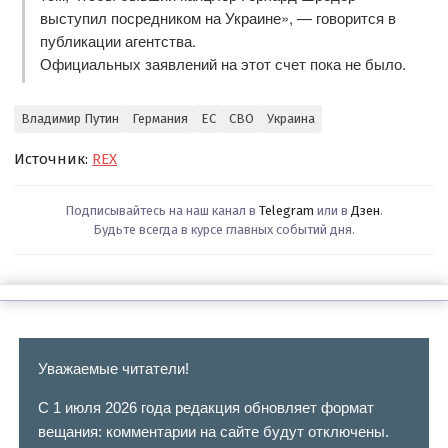
выступил посредником на Украине», — говорится в
публикации агентства.
Официальных заявлений на этот счет пока не было.
Владимир Путин
Германия
ЕС
СВО
Украина
Источник:
REX
Подписывайтесь на наш канал в
Telegram
или в
Дзен
.
Будьте всегда в курсе главных событий дня.
Уважаемые читатели!
С 1 июля 2026 года редакция обновляет формат
вещания: комментарии на сайте будут отключены.