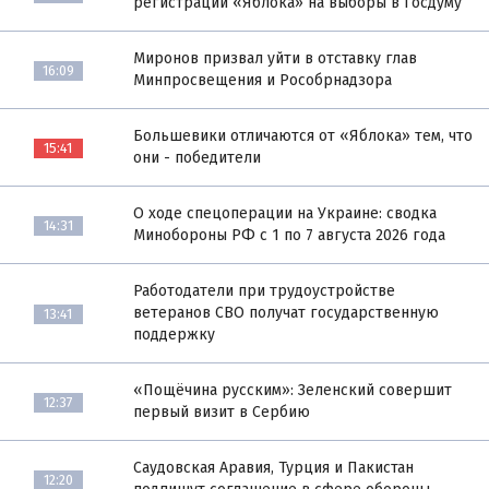
регистрации «Яблока» на выборы в Госдуму
Миронов призвал уйти в отставку глав
16:09
Минпросвещения и Рособрнадзора
Большевики отличаются от «Яблока» тем, что
15:41
они - победители
О ходе спецоперации на Украине: сводка
14:31
Минобороны РФ с 1 по 7 августа 2026 года
Работодатели при трудоустройстве
ветеранов СВО получат государственную
13:41
поддержку
«Пощёчина русским»: Зеленский совершит
12:37
первый визит в Сербию
Саудовская Аравия, Турция и Пакистан
12:20