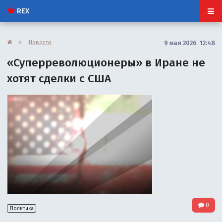
REX
»
Новости
9 мая 2026 12:48
«Суперреволюционеры» в Иране не
хотят сделки с США
0
Политика