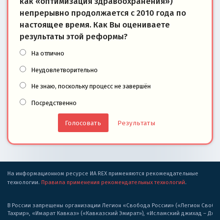
как «оптимизация здравоохранения»)
непрерывно продолжается с 2010 года по
настоящее время. Как Вы оцениваете
результаты этой реформы?
На отлично
Неудовлетворительно
Не знаю, поскольку процесс не завершён
Посредственно
Результаты
На информационном ресурсе ИА REX применяются рекомендательные
технологии.
Правила применения рекомендательных технологий
.
В России запрещены организации Легион «Свобода России» («Легион Свобода
Тахрир», «Имарат Кавказ» («Кавказский Эмират»), «Исламский джихад – Дж