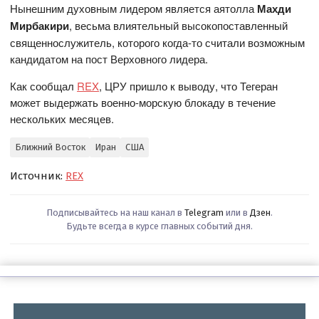
Нынешним духовным лидером является аятолла
Махди
Мирбакири
, весьма влиятельный высокопоставленный
священнослужитель, которого когда-то считали возможным
кандидатом на пост Верховного лидера.
Как сообщал
REX
, ЦРУ пришло к выводу, что Тегеран
может выдержать военно-морскую блокаду в течение
нескольких месяцев.
Ближний Восток
Иран
США
Источник:
REX
Подписывайтесь на наш канал в
Telegram
или в
Дзен
.
Будьте всегда в курсе главных событий дня.