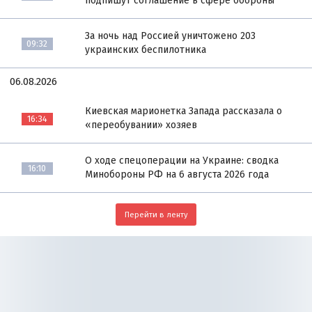
подпишут соглашение в сфере обороны
За ночь над Россией уничтожено 203
09:32
украинских беспилотника
06.08.2026
Киевская марионетка Запада рассказала о
16:34
«переобувании» хозяев
О ходе спецоперации на Украине: сводка
16:10
Минобороны РФ на 6 августа 2026 года
Перейти в ленту