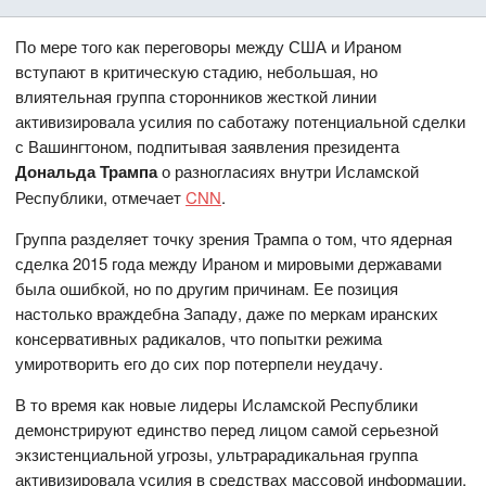
По мере того как переговоры между США и Ираном
вступают в критическую стадию, небольшая, но
влиятельная группа сторонников жесткой линии
активизировала усилия по саботажу потенциальной сделки
с Вашингтоном, подпитывая заявления президента
Дональда Трампа
о разногласиях внутри Исламской
Республики, отмечает
CNN
.
Группа разделяет точку зрения Трампа о том, что ядерная
сделка 2015 года между Ираном и мировыми державами
была ошибкой, но по другим причинам. Ее позиция
настолько враждебна Западу, даже по меркам иранских
консервативных радикалов, что попытки режима
умиротворить его до сих пор потерпели неудачу.
В то время как новые лидеры Исламской Республики
демонстрируют единство перед лицом самой серьезной
экзистенциальной угрозы, ультрарадикальная группа
активизировала усилия в средствах массовой информации,