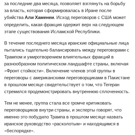
за последние два месяца, позволяет взглянуть на борьбу
за власть, которая сформировалась в Иране после
убийства
Али Хаменеи
. Исход переговоров с США может
определить, какая фракция одержит верх на следующем
этапе существования Исламской Республики.
В течение последнего месяца иранские официальные лица
пытались тщательно балансировать между переговорами с
Трампом и умиротворением влиятельных фракций в
разнообразном политическом ландшафте страны, включая
«Фронт стойкости». Включение членов этой группы в
переговоры с американскими переговорщиками в Пакистане
в прошлом месяце свидетельствует о том, что Тегеран
стремился продемонстрировать внутреннюю сплоченность.
Тем не менее, группа стала все громче критиковать
переговорщиков внутри страны, и эксперты говорят, что
именно это побудило Трампа в прошлом месяце назвать
иранское руководство «расколотым» и находящимся в
«беспорядке».