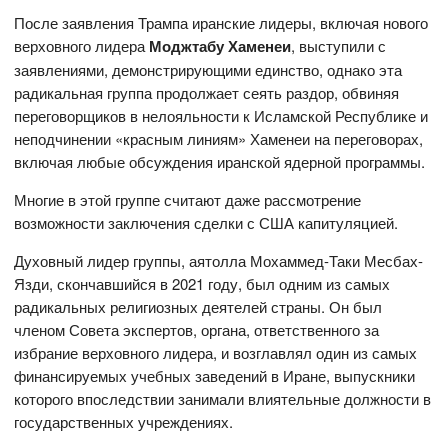
После заявления Трампа иранские лидеры, включая нового
верховного лидера
Моджтабу Хаменеи
, выступили с
заявлениями, демонстрирующими единство, однако эта
радикальная группа продолжает сеять раздор, обвиняя
переговорщиков в нелояльности к Исламской Республике и
неподчинении «красным линиям» Хаменеи на переговорах,
включая любые обсуждения иранской ядерной программы.
Многие в этой группе считают даже рассмотрение
возможности заключения сделки с США капитуляцией.
Духовный лидер группы, аятолла Мохаммед-Таки Месбах-
Язди, скончавшийся в 2021 году, был одним из самых
радикальных религиозных деятелей страны. Он был
членом Совета экспертов, органа, ответственного за
избрание верховного лидера, и возглавлял один из самых
финансируемых учебных заведений в Иране, выпускники
которого впоследствии занимали влиятельные должности в
государственных учреждениях.