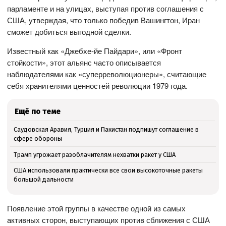
парламенте и на улицах, выступая против соглашения с
США, утверждая, что только победив Вашингтон, Иран
сможет добиться выгодной сделки.
Известный как «Джебхе-йе Пайдари», или «Фронт
стойкости», этот альянс часто описывается
наблюдателями как «суперреволюционеры», считающие
себя хранителями ценностей революции 1979 года.
Ещё по теме
Саудовская Аравия, Турция и Пакистан подпишут соглашение в
сфере обороны
Трамп угрожает разоблачителям нехватки ракет у США
США использовали практически все свои высокоточные ракеты
большой дальности
Появление этой группы в качестве одной из самых
активных сторон, выступающих против сближения с США