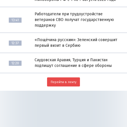
Работодатели при трудоустройстве
ветеранов СВО получат государственную
13:41
поддержку
«Пощёчина русским»: Зеленский совершит
12:37
первый визит в Сербию
Саудовская Аравия, Турция и Пакистан
12:20
подпишут соглашение в сфере обороны
Перейти в ленту