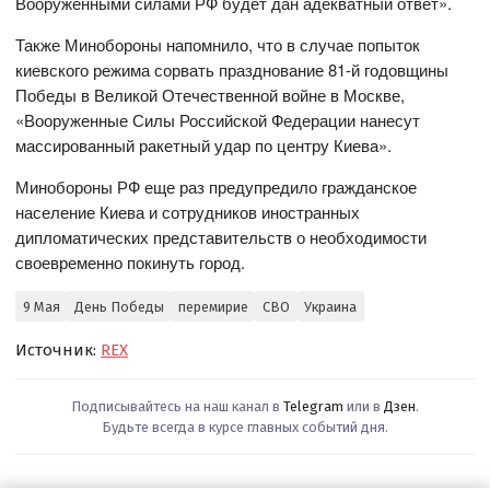
Вооружёнными силами РФ будет дан адекватный ответ».
Также Минобороны напомнило, что в случае попыток
киевского режима сорвать празднование 81-й годовщины
Победы в Великой Отечественной войне в Москве,
«Вооруженные Силы Российской Федерации нанесут
массированный ракетный удар по центру Киева».
Минобороны РФ еще раз предупредило гражданское
население Киева и сотрудников иностранных
дипломатических представительств о необходимости
своевременно покинуть город.
9 Мая
День Победы
перемирие
СВО
Украина
Источник:
REX
Подписывайтесь на наш канал в
Telegram
или в
Дзен
.
Будьте всегда в курсе главных событий дня.