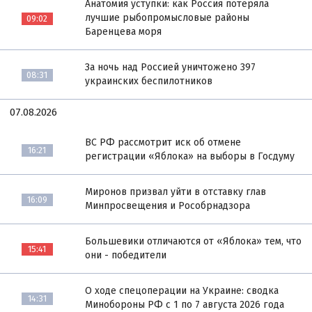
Анатомия уступки: как Россия потеряла
лучшие рыбопромысловые районы
09:02
Баренцева моря
За ночь над Россией уничтожено 397
08:31
украинских беспилотников
07.08.2026
ВС РФ рассмотрит иск об отмене
16:21
регистрации «Яблока» на выборы в Госдуму
Миронов призвал уйти в отставку глав
16:09
Минпросвещения и Рособрнадзора
Большевики отличаются от «Яблока» тем, что
15:41
они - победители
О ходе спецоперации на Украине: сводка
14:31
Минобороны РФ с 1 по 7 августа 2026 года