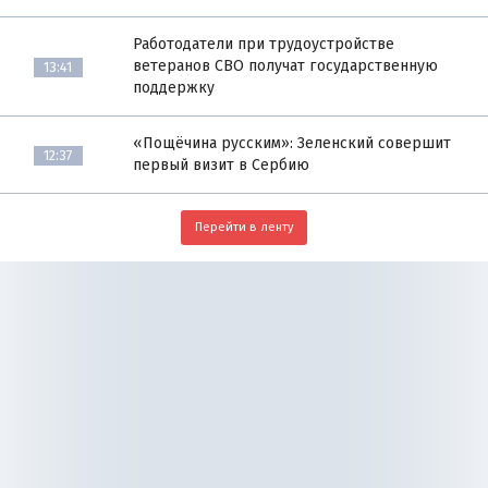
Работодатели при трудоустройстве
ветеранов СВО получат государственную
13:41
поддержку
«Пощёчина русским»: Зеленский совершит
12:37
первый визит в Сербию
Перейти в ленту