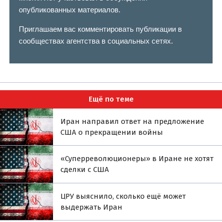
опубликованных материалов.
Приглашаем вас комментировать публикации в
сообществах агентства в социальных сетях.
Ещё по теме
Иран направил ответ на предложение
США о прекращении войны
«Суперреволюционеры» в Иране не хотят
сделки с США
ЦРУ выяснило, сколько ещё может
выдержать Иран