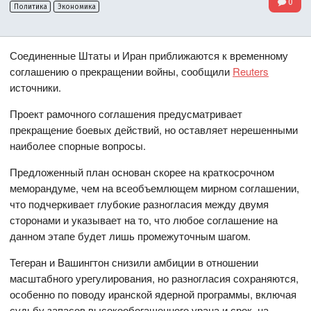
0
Политика
Экономика
Соединенные Штаты и Иран приближаются к временному
соглашению о прекращении войны, сообщили
Reuters
источники.
Проект рамочного соглашения предусматривает
прекращение боевых действий, но оставляет нерешенными
наиболее спорные вопросы.
Предложенный план основан скорее на краткосрочном
меморандуме, чем на всеобъемлющем мирном соглашении,
что подчеркивает глубокие разногласия между двумя
сторонами и указывает на то, что любое соглашение на
данном этапе будет лишь промежуточным шагом.
Тегеран и Вашингтон снизили амбиции в отношении
масштабного урегулирования, но разногласия сохраняются,
особенно по поводу иранской ядерной программы, включая
судьбу запасов высокообогащенного урана и срок, на