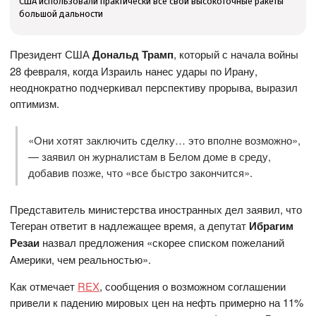
США использовали практически все свои высокоточные ракеты
большой дальности
Президент США
Дональд Трамп
, который с начала войны
28 февраля, когда Израиль нанес удары по Ирану,
неоднократно подчеркивал перспективу прорыва, выразил
оптимизм.
«Они хотят заключить сделку… это вполне возможно»,
— заявил он журналистам в Белом доме в среду,
добавив позже, что «все быстро закончится».
Представитель министерства иностранных дел заявил, что
Тегеран ответит в надлежащее время, а депутат
Ибрагим
Резаи
назвал предложения «скорее списком пожеланий
Америки, чем реальностью».
Как отмечает
REX
, сообщения о возможном соглашении
привели к падению мировых цен на нефть примерно на 11%