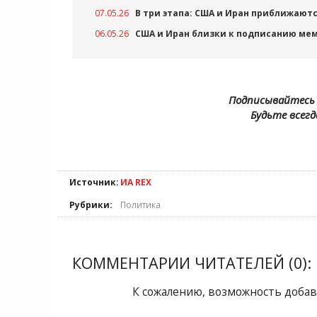
07.05.26
В три этапа: США и Иран приближают
06.05.26
США и Иран близки к подписанию ме
Подписывайтесь 
Будьте всегд
Источник:
ИА REX
Рубрики:
Политика
КОММЕНТАРИИ ЧИТАТЕЛЕЙ (0):
К сожалению, возможность добав