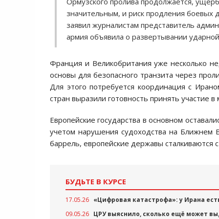
Ормузского пролива продолжается, ущерб
значительным, и риск продления боевых 
заявил журналистам представитель админ
армия объявила о развертывании ударной
Франция и Великобритания уже несколько н
основы для безопасного транзита через проли
Для этого потребуется координация с Ираном
стран выразили готовность принять участие в 
Европейские государства в основном оставали
учетом нарушения судоходства на Ближнем В
баррель, европейские державы сталкиваются с 
БУДЬТЕ В КУРСЕ
17.05.26
«Цифровая катастрофа»: у Ирана ест
09.05.26
ЦРУ выяснило, сколько ещё может в