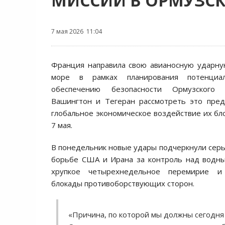
МИССИИ В ОРМУЗС
7 мая 2026 11:04
Франция направила свою авианосную ударну
море в рамках планирования потенциа
обеспечению безопасности Ормузского 
Вашингтон и Тегеран рассмотреть это пред
глобальное экономическое воздействие их б
7 мая.
В понедельник новые удары подчеркнули серь
борьбе США и Ирана за контроль над водны
хрупкое четырехнедельное перемирие и
блокады противоборствующих сторон.
«Причина, по которой мы должны сегодня 