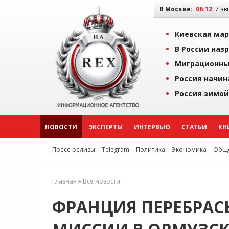
В Москве:
06:12
, 7 ав
Киевская мар
В России наз
Миграционны
Россия начин
Россия зимой
НОВОСТИ
ЭКСПЕРТЫ
ИНТЕРВЬЮ
СТАТЬИ
КН
Пресс-релизы
Telegram
Политика
Экономика
Обще
Главная
»
Все новости
ФРАНЦИЯ ПЕРЕБРАС