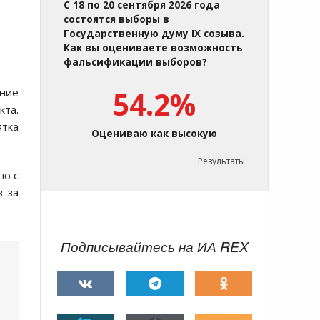
С 18 по 20 сентября 2026 года
—
состоятся выборы в
Государственную думу IX созыва.
Как вы оцениваете возможность
фальсификации выборов?
ание
54.2%
кта.
ятка
Оцениваю как высокую
Результаты
но с
в за
Подписывайтесь на ИА REX