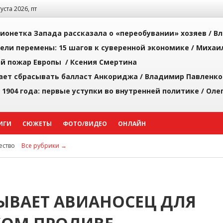
густа 2026, пт
ионетка Запада рассказала о «переобувании» хозяев /
Вл
рели перемены: 15 шагов к суверенной экономике /
Михаи
й пожар Европы /
Ксения Смертина
ает сбрасывать балласт Анкориджа /
Владимир Павленко
 1904 года: первые уступки во внутренней политике /
Оле
ИГИ
СЮЖЕТЫ
ФОТО/ВИДЕО
ОНЛАЙН
ство
Все рубрики →
ЫВАЕТ АВИАНОСЕЦ ДЛЯ